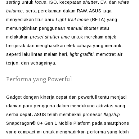
setting
untuk
focus
, ISO, kecepatan
shutter
, EV, dan
white
balance
, serta perekaman dalam RAW. ASUS juga
menyediakan fitur baru
Light-trail mode
(BETA) yang
memungkinkan penggunaan
manual shutter
atau
melakukan
preset shutter time
untuk merekam objek
bergerak dan menghasilkan efek cahaya yang menarik,
seperti lalu lintas malam hari,
light graffiti
, memotret air
terjun, dan sebagainya.
Performa yang Powerful
Gadget dengan kinerja cepat dan powerfull tentu menjadi
idaman para pengguna dalam mendukung aktivitas yang
serba cepat. ASUS telah membekali prosesor
flagship
Snapdragon® 8+ Gen 1 Mobile Platform pada smartphone
yang compact ini untuk menghadirkan performa yang lebih