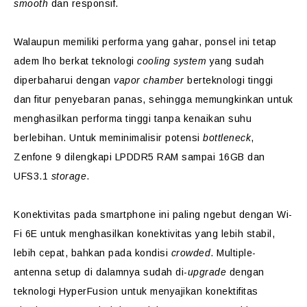
smooth
dan responsif.
Walaupun memiliki performa yang gahar, ponsel ini tetap
adem lho berkat teknologi
cooling system
yang sudah
diperbaharui dengan
vapor chamber
berteknologi tinggi
dan fitur penyebaran panas, sehingga memungkinkan untuk
menghasilkan performa tinggi tanpa kenaikan suhu
berlebihan. Untuk meminimalisir potensi
bottleneck
,
Zenfone 9 dilengkapi LPDDR5 RAM sampai 16GB dan
UFS3.1
storage
.
Konektivitas pada smartphone ini paling ngebut dengan Wi-
Fi 6E untuk menghasilkan konektivitas yang lebih stabil,
lebih cepat, bahkan pada kondisi
crowded
. Multiple-
antenna setup di dalamnya sudah di-
upgrade
dengan
teknologi HyperFusion untuk menyajikan konektifitas