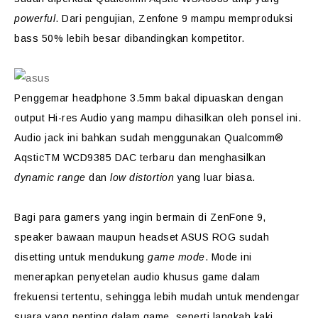
powerful
. Dari pengujian, Zenfone 9 mampu memproduksi
bass 50% lebih besar dibandingkan kompetitor.
Penggemar headphone 3.5mm bakal dipuaskan dengan
output Hi-res Audio yang mampu dihasilkan oleh ponsel ini.
Audio jack ini bahkan sudah menggunakan Qualcomm®
AqsticTM WCD9385 DAC terbaru dan menghasilkan
dynamic range
dan
low distortion
yang luar biasa.
Bagi para gamers yang ingin bermain di ZenFone 9,
speaker bawaan maupun headset ASUS ROG sudah
disetting untuk mendukung
game mode
. Mode ini
menerapkan penyetelan audio khusus game dalam
frekuensi tertentu, sehingga lebih mudah untuk mendengar
suara yang penting dalam game, seperti langkah kaki.