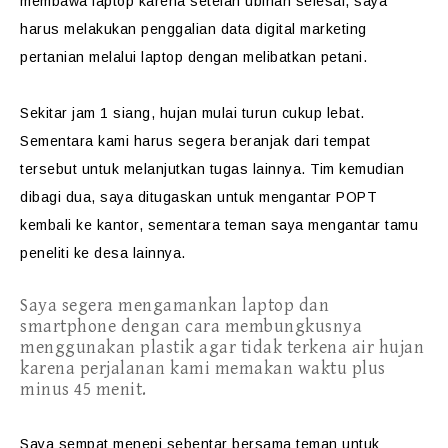
membawa laptop karena setelah ubinan selesai, saya
harus melakukan penggalian data digital marketing
pertanian melalui laptop dengan melibatkan petani.
Sekitar jam 1 siang, hujan mulai turun cukup lebat.
Sementara kami harus segera beranjak dari tempat
tersebut untuk melanjutkan tugas lainnya.
Tim kemudian
dibagi dua, saya ditugaskan untuk mengantar POPT
kembali ke kantor, sementara teman saya mengantar tamu
peneliti ke desa lainnya.
Saya segera mengamankan laptop dan
smartphone dengan cara membungkusnya
menggunakan plastik agar tidak terkena air hujan
karena perjalanan kami memakan waktu plus
minus 45 menit.
Saya sempat menepi sebentar bersama teman untuk