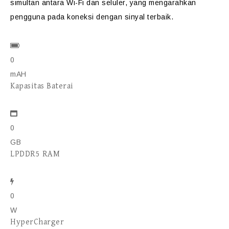
simultan antara Wi-Fi dan seluler, yang mengarahkan
pengguna pada koneksi dengan sinyal terbaik.
0
mAH
Kapasitas Baterai
0
GB
LPDDR5 RAM
0
W
HyperCharger