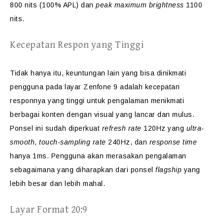
800 nits (100% APL) dan
peak maximum brightness
1100
nits.
Kecepatan Respon yang Tinggi
Tidak hanya itu, keuntungan lain yang bisa dinikmati
pengguna pada layar Zenfone 9 adalah kecepatan
responnya yang tinggi untuk pengalaman menikmati
berbagai konten dengan visual yang lancar dan mulus.
Ponsel ini sudah diperkuat
refresh rate
120Hz yang
ultra-
smooth
,
touch-sampling rate
240Hz, dan
response time
hanya 1ms. Pengguna akan merasakan pengalaman
sebagaimana yang diharapkan dari ponsel
flagship
yang
lebih besar dan lebih mahal.
Layar Format 20:9