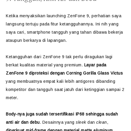
Ketika menyaksikan launching ZenFone 9, perhatian saya
langsung tertuju pada fitur ketangguhannya. Ini nih yang
saya cari, smartphone tangguh yang tahan dibawa bekerja
ataupun berkarya di lapangan.
Ketangguhan dari ZenFone 9 tak perlu diragukan lagi
berkat kualitas material yang premium.
Layar pada
ZenFone 9 diproteksi dengan Corning Gorilla Glass Victus
yang membuatnya empat kali lebih antigores dibanding
kompetitor dan tangguh saat jatuh dari ketinggian sampai 2
meter.
Body-nya juga sudah tersertifikasi IP68 sehingga sudah
anti air dan debu
. Desainnya yang
sleek
dan
clean
,
diperkuat
mid-frame
dengan material
matte aluminum