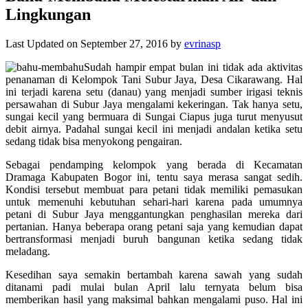
Lingkungan
Last Updated on September 27, 2016 by
evrinasp
Sudah hampir empat bulan ini tidak ada aktivitas
penanaman di Kelompok Tani Subur Jaya, Desa Cikarawang. Hal
ini terjadi karena setu (danau) yang menjadi sumber irigasi teknis
persawahan di Subur Jaya mengalami kekeringan. Tak hanya setu,
sungai kecil yang bermuara di Sungai Ciapus juga turut menyusut
debit airnya. Padahal sungai kecil ini menjadi andalan ketika setu
sedang tidak bisa menyokong pengairan.
Sebagai pendamping kelompok yang berada di Kecamatan
Dramaga Kabupaten Bogor ini, tentu saya merasa sangat sedih.
Kondisi tersebut membuat para petani tidak memiliki pemasukan
untuk memenuhi kebutuhan sehari-hari karena pada umumnya
petani di Subur Jaya menggantungkan penghasilan mereka dari
pertanian. Hanya beberapa orang petani saja yang kemudian dapat
bertransformasi menjadi buruh bangunan ketika sedang tidak
meladang.
Kesedihan saya semakin bertambah karena sawah yang sudah
ditanami padi mulai bulan April lalu ternyata belum bisa
memberikan hasil yang maksimal bahkan mengalami puso. Hal ini