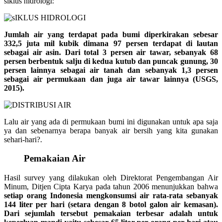
siklus hidrologi:
Jumlah air yang terdapat pada bumi diperkirakan sebesar
332,5 juta mil kubik dimana 97 persen terdapat di lautan
sebagai air asin. Dari total 3 persen air tawar, sebanyak 68
persen berbentuk salju di kedua kutub dan puncak gunung, 30
persen lainnya sebagai air tanah dan sebanyak 1,3 persen
sebagai air permukaan dan juga air tawar lainnya (USGS,
2015).
Lalu air yang ada di permukaan bumi ini digunakan untuk apa saja
ya dan sebenarnya berapa banyak air bersih yang kita gunakan
sehari-hari?.
Pemakaian Air
Hasil survey yang dilakukan oleh Direktorat Pengembangan Air
Minum, Ditjen Cipta Karya pada tahun 2006 menunjukkan bahwa
setiap orang Indonesia mengkonsumsi air rata-rata sebanyak
144 liter per hari (setara dengan 8 botol galon air kemasan).
Dari sejumlah tersebut pemakaian terbesar adalah untuk