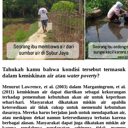
Tahukah kamu bahwa kondisi tersebut termasuk
dalam kemiskinan air atau
water poverty
?
Menurut
Lawrence, et al. (2003) dalam Marganingrum, et al.
(2011) kemiskinan air dapat diartikan sebagai kekurangan
terhadap pemenuhan kebutuhan akan air untuk keperluan
sehari-hari. Masyarakat dikatakan miskin air apabila
ketersediaan air tidak cukup untuk memenuhi kebutuhan
dasarnya. Mereka harus berjalan jauh untuk mendapatkan air,
atau meskipun dekat namun ketersediannya terbatas karena
berbagai alasan. Masyarakat dapat juga dikatakan miskin air
karena rendahnya pendapatan sehingga tidak mampu