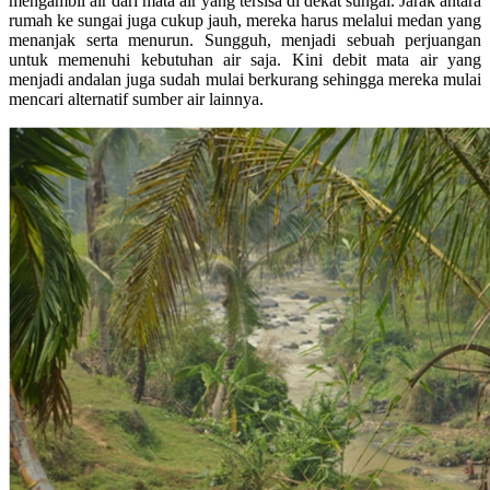
mengambil air dari mata air yang tersisa di dekat sungai. Jarak antara
rumah ke sungai juga cukup jauh, mereka harus melalui medan yang
menanjak serta menurun. Sungguh, menjadi sebuah perjuangan
untuk memenuhi kebutuhan air saja. Kini debit mata air yang
menjadi andalan juga sudah mulai berkurang sehingga mereka mulai
mencari alternatif sumber air lainnya.