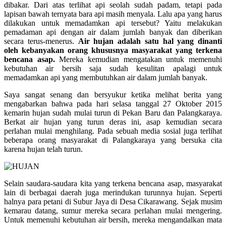
dibakar. Dari atas terlihat api seolah sudah padam, tetapi pada
lapisan bawah ternyata bara api masih menyala. Lalu apa yang harus
dilakukan untuk memadamkan api tersebut? Yaitu melakukan
pemadaman api dengan air dalam jumlah banyak dan diberikan
secara terus-menerus.
Air hujan adalah satu hal yang dinanti
oleh kebanyakan orang khususnya masyarakat yang terkena
bencana asap.
Mereka kemudian mengatakan untuk memenuhi
kebutuhan air bersih saja sudah kesulitan apalagi untuk
memadamkan api yang membutuhkan air dalam jumlah banyak.
Saya sangat senang dan bersyukur ketika melihat berita yang
mengabarkan bahwa pada hari selasa tanggal 27 Oktober 2015
kemarin hujan sudah mulai turun di Pekan Baru dan Palangkaraya.
Berkat air hujan yang turun deras ini, asap kemudian secara
perlahan mulai menghilang. Pada sebuah media sosial juga terlihat
beberapa orang masyarakat di Palangkaraya yang bersuka cita
karena hujan telah turun.
Selain saudara-saudara kita yang terkena bencana asap, masyarakat
lain di berbagai daerah juga merindukan turunnya hujan. Seperti
halnya para petani di Subur Jaya di Desa Cikarawang. Sejak musim
kemarau datang, sumur mereka secara perlahan mulai mengering.
Untuk memenuhi kebutuhan air bersih, mereka mengandalkan mata