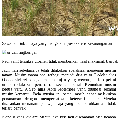
Sawah di Subur Jaya yang mengalami puso karena kekurangan air
Padi yang terpaksa dipanen tidak memberikan hasil maksimal, banyak
Jauh hari sebelumnya telah dilakukan sosialisasi mengenai musim
tanam. Musim tanam padi terbagi menjadi dua yaitu Ok-Mar alias
Oktober-Maret sebagai musim hujan yang memungkinkan petani
untuk melakukan penanaman secara intensif. Kemudian musim
kedua yaitu A-Sep alias April-September yang ditandai sebagai
musim kemarau. Pada musim ini petani masih dapat melakukan
penanaman dengan memperhatikan ketersediaan air. Mereka
disarankan menanam palawija saja yang membutuhkan air tidak
terlalu banyak.
Kondisi yang dialami Subur Jaya bisa jadi disebabkan oleh ucapan