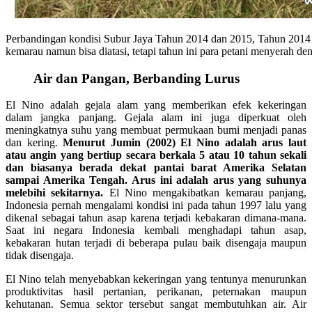
Perbandingan kondisi Subur Jaya Tahun 2014 dan 2015, Tahun 201
kemarau namun bisa diatasi, tetapi tahun ini para petani menyerah d
Air dan Pangan, Berbanding Lurus
El Nino adalah gejala alam yang memberikan efek kekeringan
dalam jangka panjang. Gejala alam ini juga diperkuat oleh
meningkatnya suhu yang membuat permukaan bumi menjadi panas
dan kering.
Menurut Jumin (2002) El Nino adalah arus laut
atau angin yang bertiup secara berkala 5 atau 10 tahun sekali
dan biasanya berada dekat pantai barat Amerika Selatan
sampai Amerika Tengah. Arus ini adalah arus yang suhunya
melebihi sekitarnya.
El Nino mengakibatkan kemarau panjang,
Indonesia pernah mengalami kondisi ini pada tahun 1997 lalu yang
dikenal sebagai tahun asap karena terjadi kebakaran dimana-mana.
Saat ini negara Indonesia kembali menghadapi tahun asap,
kebakaran hutan terjadi di beberapa pulau baik disengaja maupun
tidak disengaja.
El Nino telah menyebabkan kekeringan yang tentunya menurunkan
produktivitas hasil pertanian, perikanan, peternakan maupun
kehutanan. Semua sektor tersebut sangat membutuhkan air. Air