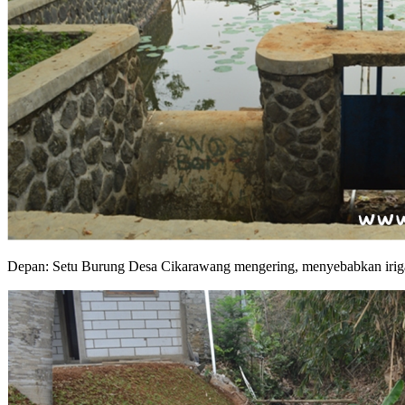
Depan: Setu Burung Desa Cikarawang mengering, menyebabkan irigas