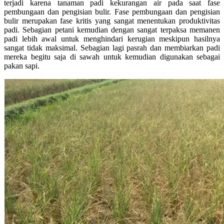
terjadi karena tanaman padi kekurangan air pada saat fase
pembungaan dan pengisian bulir. Fase pembungaan dan pengisian
bulir merupakan fase kritis yang sangat menentukan produktivitas
padi. Sebagian petani kemudian dengan sangat terpaksa memanen
padi lebih awal untuk menghindari kerugian meskipun hasilnya
sangat tidak maksimal. Sebagian lagi pasrah dan membiarkan padi
mereka begitu saja di sawah untuk kemudian digunakan sebagai
pakan sapi.