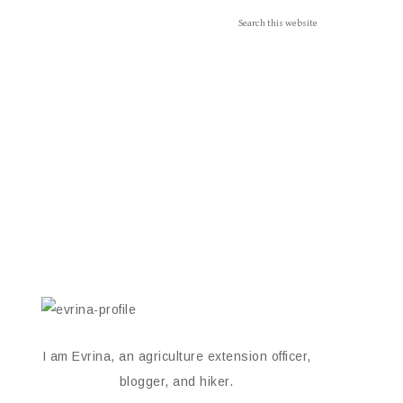
I am Evrina, an agriculture extension officer,
blogger, and hiker.