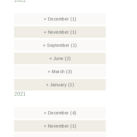
2022
+
December
(1)
+
November
(1)
+
September
(1)
+
June
(2)
+
March
(3)
+
January
(1)
2021
+
December
(4)
+
November
(1)