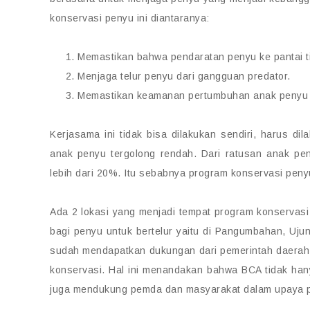
konservasi penyu ini diantaranya:
Memastikan bahwa pendaratan penyu ke pantai t
Menjaga telur penyu dari gangguan predator.
Memastikan keamanan pertumbuhan anak penyu (t
Kerjasama ini tidak bisa dilakukan sendiri, harus d
anak penyu tergolong rendah. Dari ratusan anak peny
lebih dari 20%. Itu sebabnya program konservasi peny
Ada 2 lokasi yang menjadi tempat program konservasi 
bagi penyu untuk bertelur yaitu di Pangumbahan, Uj
sudah mendapatkan dukungan dari pemerintah daerah 
konservasi. Hal ini menandakan bahwa BCA tidak ha
juga mendukung pemda dan masyarakat dalam upaya p