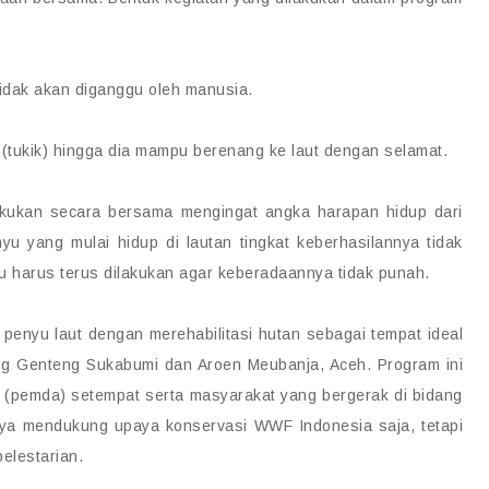
idak akan diganggu oleh manusia.
ukik) hingga dia mampu berenang ke laut dengan selamat.
ilakukan secara bersama mengingat angka harapan hidup dari
u yang mulai hidup di lautan tingkat keberhasilannya tidak
u harus terus dilakukan agar keberadaannya tidak punah.
penyu laut dengan merehabilitasi hutan sebagai tempat ideal
ung Genteng Sukabumi dan Aroen Meubanja, Aceh. Program ini
(pemda) setempat serta masyarakat yang bergerak di bidang
nya mendukung upaya konservasi WWF Indonesia saja, tetapi
elestarian.