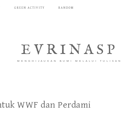
T
GREEN ACTIVITY
RANDOM
EVRINASP
MENGHIJAUKAN BUMI MELALUI TULISAN
untuk WWF dan Perdami