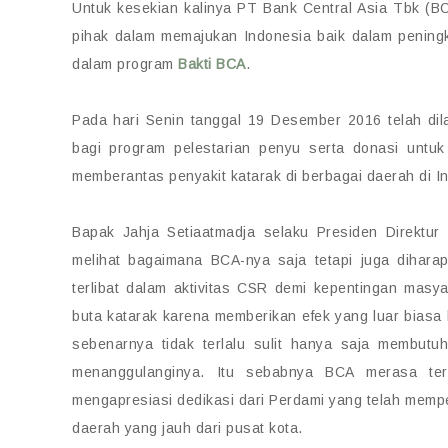
Untuk kesekian kalinya PT Bank Central Asia Tbk (
pihak dalam memajukan Indonesia baik dalam pening
dalam program
Bakti BCA
.
Pada hari Senin tanggal 19 Desember 2016 telah d
bagi program pelestarian penyu serta donasi untu
memberantas penyakit katarak di berbagai daerah di I
Bapak Jahja Setiaatmadja selaku Presiden Direkt
melihat bagaimana BCA-nya saja tetapi juga diharap
terlibat dalam aktivitas CSR demi kepentingan ma
buta katarak karena memberikan efek yang luar biasa
sebenarnya tidak terlalu sulit hanya saja membutu
menanggulanginya. Itu sebabnya BCA merasa ter
mengapresiasi dedikasi dari Perdami yang telah mem
daerah yang jauh dari pusat kota.