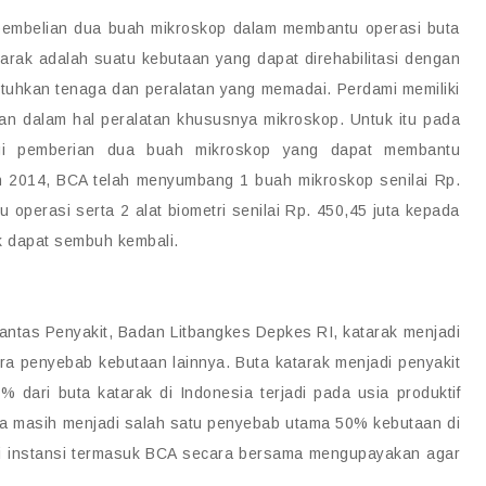
pembelian dua buah mikroskop dalam membantu operasi buta
arak adalah suatu kebutaan yang dapat direhabilitasi dengan
tuhkan tenaga dan peralatan yang memadai. Perdami memiliki
an dalam hal peralatan khususnya mikroskop. Untuk itu pada
gi pemberian dua buah mikroskop yang dapat membantu
n 2014, BCA telah menyumbang 1 buah mikroskop senilai Rp.
 operasi serta 2 alat biometri senilai Rp. 450,45 juta kepada
k dapat sembuh kembali.
antas Penyakit, Badan Litbangkes Depkes RI, katarak menjadi
a penyebab kebutaan lainnya. Buta katarak menjadi penyakit
 dari buta katarak di Indonesia terjadi pada usia produktif
uga masih menjadi salah satu penyebab utama 50% kebutaan di
ai instansi termasuk BCA secara bersama mengupayakan agar