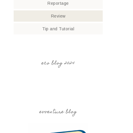
Reportage
Review
Tip and Tutorial
eco blog 2024
evventure blog