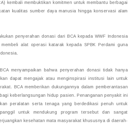
BCA) kembali membuktikan komitmen untuk membantu berbagai
katan kualitas sumber daya manusia hingga konservasi alam
ilakukan penyerahan donasi dari BCA kepada WWF Indonesia
k membeli alat operasi katarak kepada SPBK Perdami guna
ndonesia.
ur BCA menyampaikan bahwa penyerahan donasi tidak hanya
kan dapat mengajak atau menginspirasi institusi lain untuk
syarakat. BCA memberikan dukungannya dalam pemberantasan
 bagi keberlangsungan hidup pasien. Penanganan penyakit ini
hkan peralatan serta tenaga yang berdedikasi penuh untuk
panggil untuk mendukung program tersebut dan sangat
perjuangkan kesehatan mata masyarakat khususnya di daerah-