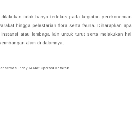
ilakukan tidak hanya terfokus pada kegiatan perekonomian
rakat hingga pelestarian flora serta fauna. Diharapkan apa
instansi atau lembaga lain untuk turut serta melakukan hal
seimbangan alam di dalamnya.
onservasi Penyu&Alat Operasi Katarak