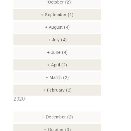
+
October
(2)
+
September
(1)
+
August
(4)
+
July
(4)
+
June
(4)
+
April
(2)
+
March
(2)
+
February
(2)
2020
+
December
(2)
+
October
(3)