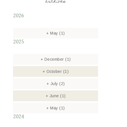
archives
2026
+
May
(1)
2025
+
December
(1)
+
October
(1)
+
July
(2)
+
June
(1)
+
May
(1)
2024