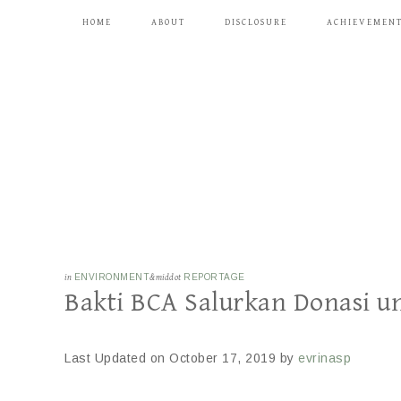
HOME
ABOUT
DISCLOSURE
ACHIEVEMEN
in
ENVIRONMENT
&middot
REPORTAGE
Bakti BCA Salurkan Donasi 
Last Updated on October 17, 2019 by
evrinasp