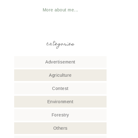
More about me...
categories
Advertisement
Agriculture
Contest
Environment
Forestry
Others