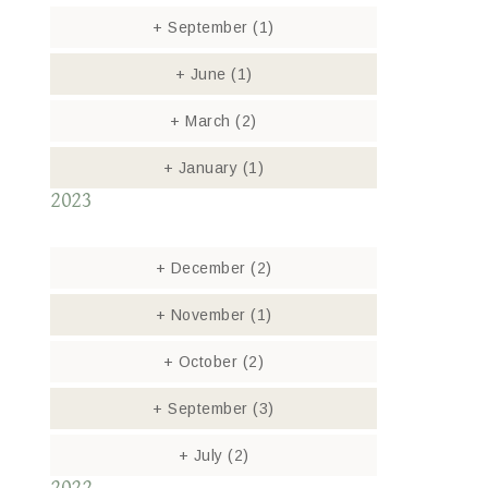
+
September
(1)
+
June
(1)
+
March
(2)
+
January
(1)
2023
+
December
(2)
+
November
(1)
+
October
(2)
+
September
(3)
+
July
(2)