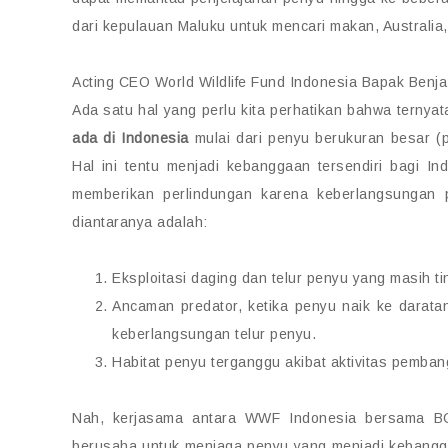
dari kepulauan Maluku untuk mencari makan, Australia, 
Acting CEO World Wildlife Fund Indonesia Bapak Benj
Ada satu hal yang perlu kita perhatikan bahwa ternya
ada di Indonesia
mulai dari penyu berukuran besar (pe
Hal ini tentu menjadi kebanggaan tersendiri bagi I
memberikan perlindungan karena keberlangsungan 
diantaranya adalah:
Eksploitasi daging dan telur penyu yang masih ti
Ancaman predator, ketika penyu naik ke darata
keberlangsungan telur penyu.
Habitat penyu terganggu akibat aktivitas pemba
Nah, kerjasama antara WWF Indonesia bersama BCA
berusaha untuk menjaga penyu yang menjadi kebangg