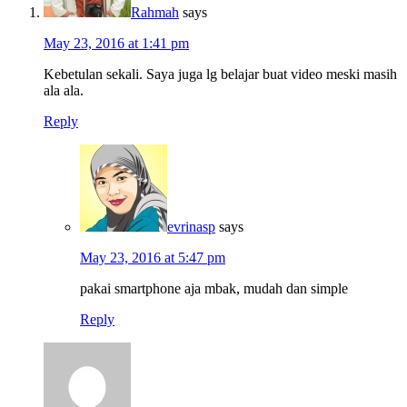
Rahmah
says
May 23, 2016 at 1:41 pm
Kebetulan sekali. Saya juga lg belajar buat video meski masih
ala ala.
Reply
evrinasp
says
May 23, 2016 at 5:47 pm
pakai smartphone aja mbak, mudah dan simple
Reply