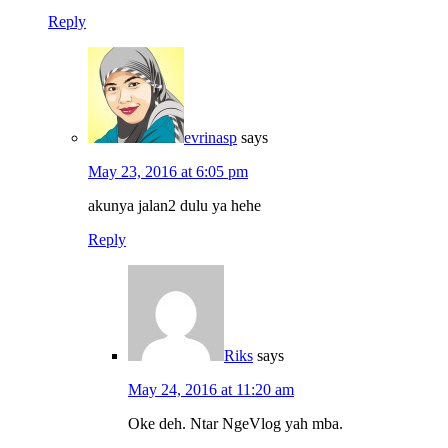
Reply
evrinasp
says
May 23, 2016 at 6:05 pm
akunya jalan2 dulu ya hehe
Reply
Riks
says
May 24, 2016 at 11:20 am
Oke deh. Ntar NgeVlog yah mba.