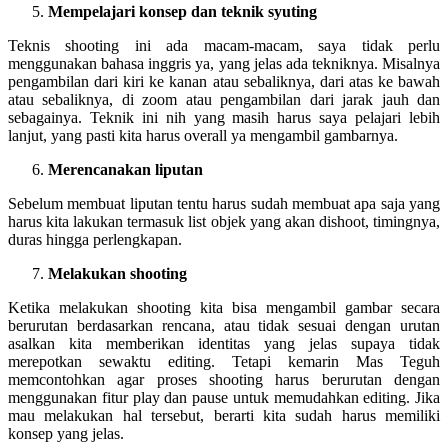
Mempelajari konsep dan teknik syuting
Teknis shooting ini ada macam-macam, saya tidak perlu
menggunakan bahasa inggris ya, yang jelas ada tekniknya. Misalnya
pengambilan dari kiri ke kanan atau sebaliknya, dari atas ke bawah
atau sebaliknya, di zoom atau pengambilan dari jarak jauh dan
sebagainya. Teknik ini nih yang masih harus saya pelajari lebih
lanjut, yang pasti kita harus overall ya mengambil gambarnya.
Merencanakan liputan
Sebelum membuat liputan tentu harus sudah membuat apa saja yang
harus kita lakukan termasuk list objek yang akan dishoot, timingnya,
duras hingga perlengkapan.
Melakukan shooting
Ketika melakukan shooting kita bisa mengambil gambar secara
berurutan berdasarkan rencana, atau tidak sesuai dengan urutan
asalkan kita memberikan identitas yang jelas supaya tidak
merepotkan sewaktu editing. Tetapi kemarin Mas Teguh
memcontohkan agar proses shooting harus berurutan dengan
menggunakan fitur play dan pause untuk memudahkan editing. Jika
mau melakukan hal tersebut, berarti kita sudah harus memiliki
konsep yang jelas.