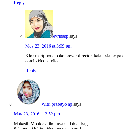
Reply
evrinasp
says
May 23, 2016 at 3:09 pm
Klo smartphone pake power director, kalau via pc pakai
corel video studio
Reply
Witri prasetyo aji
says
May 23, 2016 at 2:52 pm
Makasih Mbak ev, ilmunya sudah di bagi
Selama ini bikin videonya masih asal