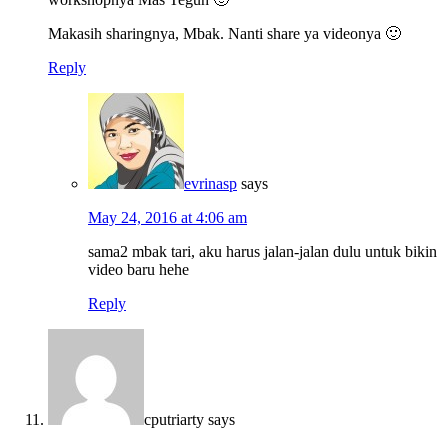
Makasih sharingnya, Mbak. Nanti share ya videonya 🙂
Reply
evrinasp
says
May 24, 2016 at 4:06 am
sama2 mbak tari, aku harus jalan-jalan dulu untuk bikin
video baru hehe
Reply
cputriarty
says