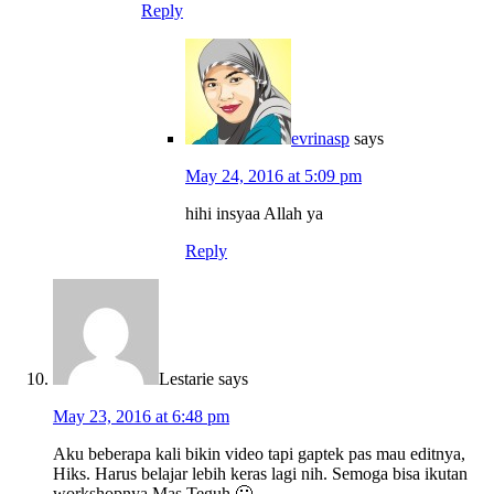
Reply
evrinasp
says
May 24, 2016 at 5:09 pm
hihi insyaa Allah ya
Reply
Lestarie
says
May 23, 2016 at 6:48 pm
Aku beberapa kali bikin video tapi gaptek pas mau editnya,
Hiks. Harus belajar lebih keras lagi nih. Semoga bisa ikutan
workshopnya Mas Teguh 🙂