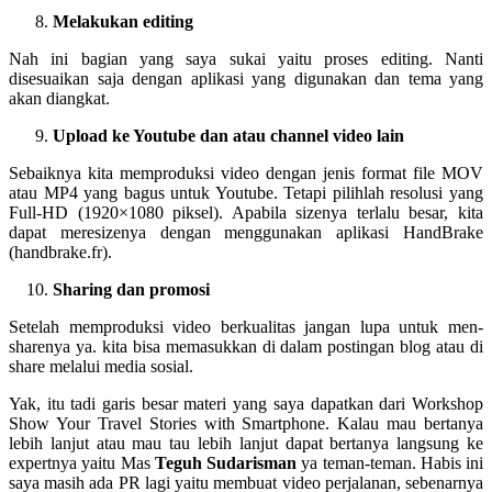
Melakukan editing
Nah ini bagian yang saya sukai yaitu proses editing. Nanti
disesuaikan saja dengan aplikasi yang digunakan dan tema yang
akan diangkat.
Upload ke Youtube dan atau channel video lain
Sebaiknya kita memproduksi video dengan jenis format file MOV
atau MP4 yang bagus untuk Youtube. Tetapi pilihlah resolusi yang
Full-HD (1920×1080 piksel). Apabila sizenya terlalu besar, kita
dapat meresizenya dengan menggunakan aplikasi HandBrake
(handbrake.fr).
Sharing dan promosi
Setelah memproduksi video berkualitas jangan lupa untuk men-
sharenya ya. kita bisa memasukkan di dalam postingan blog atau di
share melalui media sosial.
Yak, itu tadi garis besar materi yang saya dapatkan dari Workshop
Show Your Travel Stories with Smartphone. Kalau mau bertanya
lebih lanjut atau mau tau lebih lanjut dapat bertanya langsung ke
expertnya yaitu Mas
Teguh Sudarisman
ya teman-teman. Habis ini
saya masih ada PR lagi yaitu membuat video perjalanan, sebenarnya