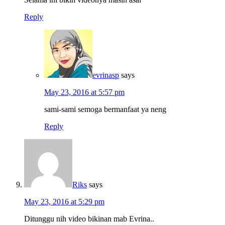
Reply
evrinasp
says
May 23, 2016 at 5:57 pm
sami-sami semoga bermanfaat ya neng
Reply
Riks
says
May 23, 2016 at 5:29 pm
Ditunggu nih video bikinan mab Evrina..