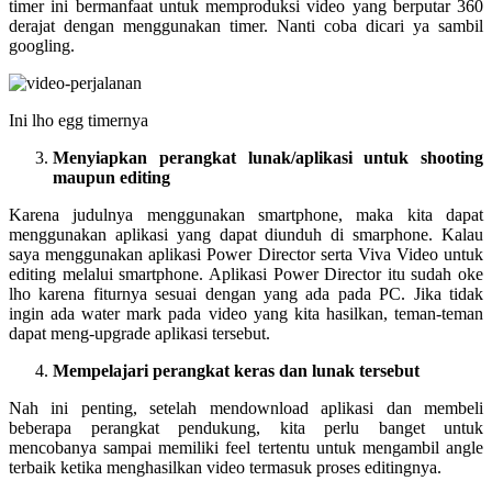
timer ini bermanfaat untuk memproduksi video yang berputar 360
derajat dengan menggunakan timer. Nanti coba dicari ya sambil
googling.
Ini lho egg timernya
Menyiapkan perangkat lunak/aplikasi untuk shooting
maupun editing
Karena judulnya menggunakan smartphone, maka kita dapat
menggunakan aplikasi yang dapat diunduh di smarphone. Kalau
saya menggunakan aplikasi Power Director serta Viva Video untuk
editing melalui smartphone. Aplikasi Power Director itu sudah oke
lho karena fiturnya sesuai dengan yang ada pada PC. Jika tidak
ingin ada water mark pada video yang kita hasilkan, teman-teman
dapat meng-upgrade aplikasi tersebut.
Mempelajari perangkat keras dan lunak tersebut
Nah ini penting, setelah mendownload aplikasi dan membeli
beberapa perangkat pendukung, kita perlu banget untuk
mencobanya sampai memiliki feel tertentu untuk mengambil angle
terbaik ketika menghasilkan video termasuk proses editingnya.