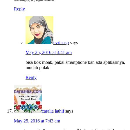
Reply
evrinasp
says
May 25, 2016 at 3:41 am
bisa kok mbak, pakai smartphone kan ada aplikasinya,
mudah pulak
Reply
caralia lathif
says
May 25, 2016 at 7:43 am