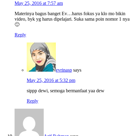
May 25, 2016 at 7:57 am
Materinya bagus banget Ev…harus fokus ya klo mo bikin
video, byk yg harus dipelajari. Suka sama poin nomor 1 nya
🙂
Reply
evrinasp
says
May 25, 2016 at 5:32 pm
sippp dewi, semoga bermanfaat yaa dew
Reply