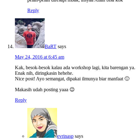
Reply
BaRT
says
May 24, 2016 at 6:45 am
Kak, besok-besok kalau ada workshop lagi, kita barengan ya.
Enak nih, diringkasin hehehe.
Nice post! Ayo semangat, dipakai ilmunya biar manfaat 🙂
Makasih udah posting yaaa 😉
Reply
evrinasp
says