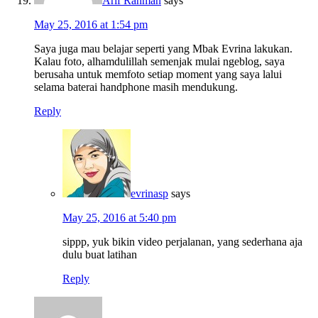
Arif Rahman
says
May 25, 2016 at 1:54 pm
Saya juga mau belajar seperti yang Mbak Evrina lakukan.
Kalau foto, alhamdulillah semenjak mulai ngeblog, saya
berusaha untuk memfoto setiap moment yang saya lalui
selama baterai handphone masih mendukung.
Reply
evrinasp
says
May 25, 2016 at 5:40 pm
sippp, yuk bikin video perjalanan, yang sederhana aja
dulu buat latihan
Reply