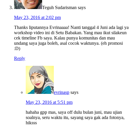
Teguh Sudarisman
says
May 23, 2016 at 2:02 pm
Thanks liputannya Evrinaaaa! Nanti tanggal 4 Juni ada lagi ya
workshop video ini di Setu Babakan. Yang mau ikut silakeun
cek timeline Fb saya. Kalau punya komunitas dan mau
undang saya juga boleh, asal cocok waktunya. (eh promosi
:D)
Reply
evrinasp
says
May 23, 2016 at 5:51 pm
hahaha gpp mas, saya off dulu bulan juni, mau ujian
soalnya, seru waktu itu, sayang saya gak ada fotonya,
hiksss