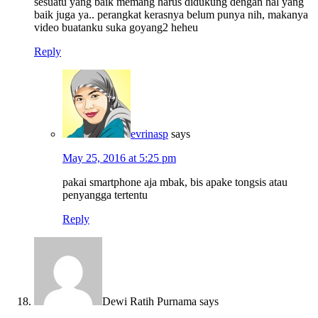
sesuatu yang baik memang harus didukung dengan hal yang
baik juga ya.. perangkat kerasnya belum punya nih, makanya
video buatanku suka goyang2 heheu
Reply
evrinasp
says
May 25, 2016 at 5:25 pm
pakai smartphone aja mbak, bis apake tongsis atau
penyangga tertentu
Reply
Dewi Ratih Purnama
says