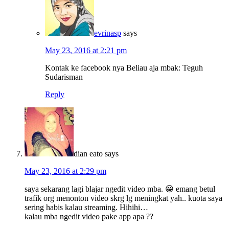
evrinasp
says
May 23, 2016 at 2:21 pm
Kontak ke facebook nya Beliau aja mbak: Teguh
Sudarisman
Reply
dian eato
says
May 23, 2016 at 2:29 pm
saya sekarang lagi blajar ngedit video mba. 😀 emang betul
trafik org menonton video skrg lg meningkat yah.. kuota saya
sering habis kalau streaming. Hihihi…
kalau mba ngedit video pake app apa ??