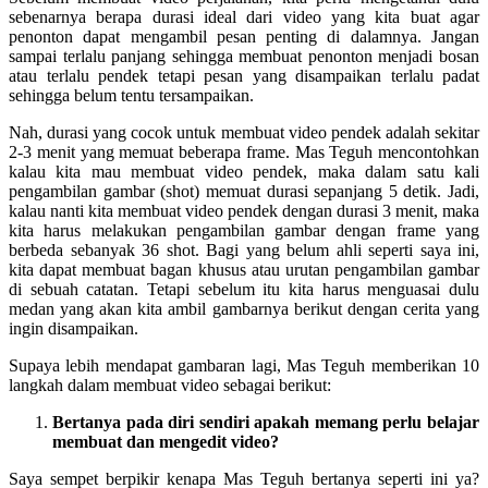
sebenarnya berapa durasi ideal dari video yang kita buat agar
penonton dapat mengambil pesan penting di dalamnya. Jangan
sampai terlalu panjang sehingga membuat penonton menjadi bosan
atau terlalu pendek tetapi pesan yang disampaikan terlalu padat
sehingga belum tentu tersampaikan.
Nah, durasi yang cocok untuk membuat video pendek adalah sekitar
2-3 menit yang memuat beberapa frame. Mas Teguh mencontohkan
kalau kita mau membuat video pendek, maka dalam satu kali
pengambilan gambar (shot) memuat durasi sepanjang 5 detik. Jadi,
kalau nanti kita membuat video pendek dengan durasi 3 menit, maka
kita harus melakukan pengambilan gambar dengan frame yang
berbeda sebanyak 36 shot. Bagi yang belum ahli seperti saya ini,
kita dapat membuat bagan khusus atau urutan pengambilan gambar
di sebuah catatan. Tetapi sebelum itu kita harus menguasai dulu
medan yang akan kita ambil gambarnya berikut dengan cerita yang
ingin disampaikan.
Supaya lebih mendapat gambaran lagi, Mas Teguh memberikan 10
langkah dalam membuat video sebagai berikut:
Bertanya pada diri sendiri apakah memang perlu belajar
membuat dan mengedit video?
Saya sempet berpikir kenapa Mas Teguh bertanya seperti ini ya?