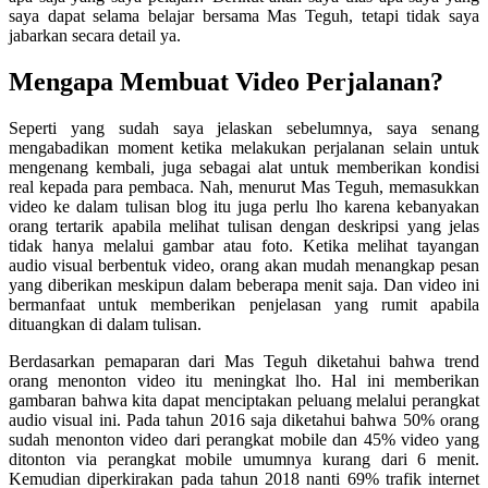
saya dapat selama belajar bersama Mas Teguh, tetapi tidak saya
jabarkan secara detail ya.
Mengapa Membuat Video Perjalanan?
Seperti yang sudah saya jelaskan sebelumnya, saya senang
mengabadikan moment ketika melakukan perjalanan selain untuk
mengenang kembali, juga sebagai alat untuk memberikan kondisi
real kepada para pembaca. Nah, menurut Mas Teguh, memasukkan
video ke dalam tulisan blog itu juga perlu lho karena kebanyakan
orang tertarik apabila melihat tulisan dengan deskripsi yang jelas
tidak hanya melalui gambar atau foto. Ketika melihat tayangan
audio visual berbentuk video, orang akan mudah menangkap pesan
yang diberikan meskipun dalam beberapa menit saja. Dan video ini
bermanfaat untuk memberikan penjelasan yang rumit apabila
dituangkan di dalam tulisan.
Berdasarkan pemaparan dari Mas Teguh diketahui bahwa trend
orang menonton video itu meningkat lho. Hal ini memberikan
gambaran bahwa kita dapat menciptakan peluang melalui perangkat
audio visual ini. Pada tahun 2016 saja diketahui bahwa 50% orang
sudah menonton video dari perangkat mobile dan 45% video yang
ditonton via perangkat mobile umumnya kurang dari 6 menit.
Kemudian diperkirakan pada tahun 2018 nanti 69% trafik internet