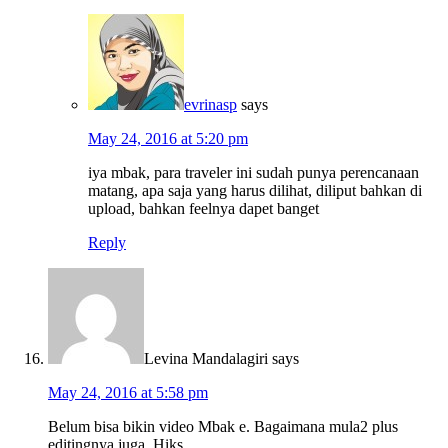
evrinasp
says
May 24, 2016 at 5:20 pm
iya mbak, para traveler ini sudah punya perencanaan
matang, apa saja yang harus dilihat, diliput bahkan di
upload, bahkan feelnya dapet banget
Reply
Levina Mandalagiri
says
May 24, 2016 at 5:58 pm
Belum bisa bikin video Mbak e. Bagaimana mula2 plus
editingnya juga. Hiks.