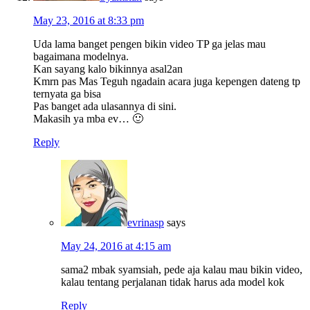
May 23, 2016 at 8:33 pm
Uda lama banget pengen bikin video TP ga jelas mau
bagaimana modelnya.
Kan sayang kalo bikinnya asal2an
Kmrn pas Mas Teguh ngadain acara juga kepengen dateng tp
ternyata ga bisa
Pas banget ada ulasannya di sini.
Makasih ya mba ev… 🙂
Reply
evrinasp
says
May 24, 2016 at 4:15 am
sama2 mbak syamsiah, pede aja kalau mau bikin video,
kalau tentang perjalanan tidak harus ada model kok
Reply