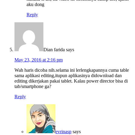
aku dong
Reply
Dian farida
says
May 23, 2016 at 2:16 pm
Wah haris dicoba nih.selama ini lerlengkapannya cuma table
sama aplikasi editing,itupun aplikasinya didownload dan
editing dikerjakan pakai tablet. Kalau power director bisa di
tab/smartphone ga?
Reply
evrinasp
says