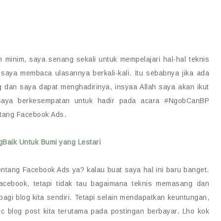
minim, saya senang sekali untuk mempelajari hal-hal teknis
saya membaca ulasannya berkali-kali. Itu sebabnya jika ada
dan saya dapat menghadirinya, insyaa Allah saya akan ikut
a saya berkesempatan untuk hadir pada acara #NgobCanBP
tang Facebook Ads.
gBaik Untuk Bumi yang Lestari
tang Facebook Ads ya? kalau buat saya hal ini baru banget.
 Facebook, tetapi tidak tau bagaimana teknis memasang dan
gi blog kita sendiri. Tetapi selain mendapatkan keuntungan,
ic blog post kita terutama pada postingan berbayar. Lho kok