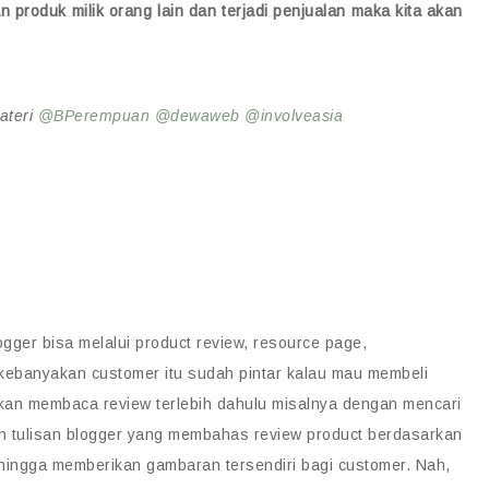
n produk milik orang lain dan terjadi penjualan maka kita akan
ateri
@BPerempuan
@dewaweb
@involveasia
ogger bisa melalui product review, resource page,
 kebanyakan customer itu sudah pintar kalau mau membeli
an membaca review terlebih dahulu misalnya dengan mencari
an tulisan blogger yang membahas review product berdasarkan
ingga memberikan gambaran tersendiri bagi customer. Nah,