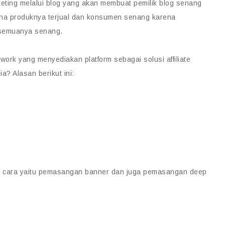
rketing melalui blog yang akan membuat pemilik blog senang
na produknya terjual dan konsumen senang karena
a semuanya senang.
etwork yang menyediakan platform sebagai solusi affiliate
a? Alasan berikut ini:
dua cara yaitu pemasangan banner dan juga pemasangan deep