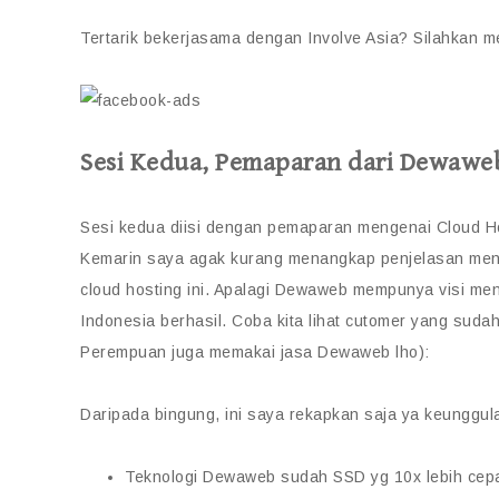
Tertarik bekerjasama dengan Involve Asia? Silahkan m
Sesi Kedua, Pemaparan dari Dewawe
Sesi kedua diisi dengan pemaparan mengenai Cloud H
Kemarin saya agak kurang menangkap penjelasan meng
cloud hosting ini. Apalagi Dewaweb mempunya visi menj
Indonesia berhasil. Coba kita lihat cutomer yang sud
Perempuan juga memakai jasa Dewaweb lho):
Daripada bingung, ini saya rekapkan saja ya keunggula
Teknologi Dewaweb sudah SSD yg 10x lebih cepa