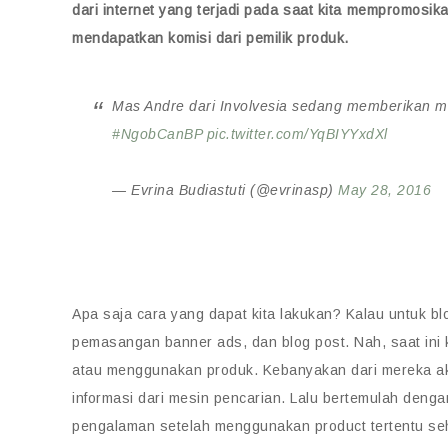
dari internet yang terjadi pada saat kita mempromosika
mendapatkan komisi dari pemilik produk.
Mas Andre dari Involvesia sedang memberikan m
#NgobCanBP
pic.twitter.com/YqBIYYxdXl
— Evrina Budiastuti (@evrinasp)
May 28, 2016
Apa saja cara yang dapat kita lakukan? Kalau untuk bl
pemasangan banner ads, dan blog post. Nah, saat ini
atau menggunakan produk. Kebanyakan dari mereka ak
informasi dari mesin pencarian. Lalu bertemulah deng
pengalaman setelah menggunakan product tertentu seh