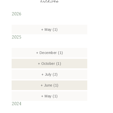
archives
2026
+
May
(1)
2025
+
December
(1)
+
October
(1)
+
July
(2)
+
June
(1)
+
May
(1)
2024