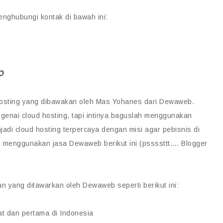
enghubungi kontak di bawah ini:
b
osting yang dibawakan oleh Mas Yohanes dari Dewaweb.
enai cloud hosting, tapi intinya baguslah menggunakan
adi cloud hosting terpercaya dengan misi agar pebisnis di
ah menggunakan jasa Dewaweb berikut ini (pssssttt…. Blogger
n yang ditawarkan oleh Dewaweb seperti berikut ini:
t dan pertama di Indonesia