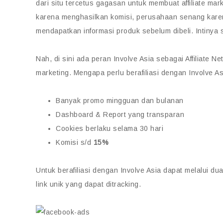
dari situ tercetus gagasan untuk membuat affiliate ma
karena menghasilkan komisi, perusahaan senang kare
mendapatkan informasi produk sebelum dibeli. Intiny
Nah, di sini ada peran Involve Asia sebagai Affiliate N
marketing. Mengapa perlu berafiliasi dengan Involve Asi
Banyak promo mingguan dan bulanan
Dashboard & Report yang transparan
Cookies berlaku selama 30 hari
Komisi s/d
15%
Untuk berafiliasi dengan Involve Asia dapat melalui 
link unik yang dapat ditracking.