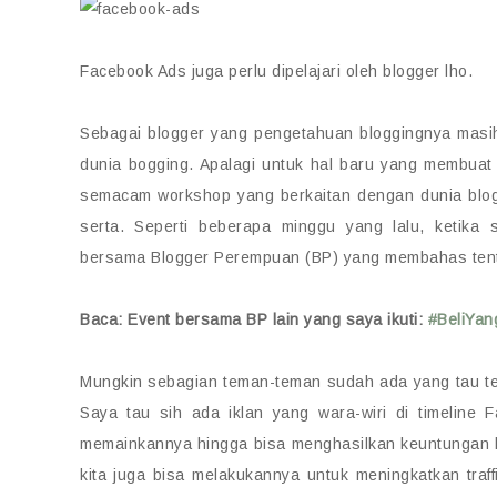
Facebook Ads juga perlu dipelajari oleh blogger lho.
Sebagai blogger yang pengetahuan bloggingnya masih 
dunia bogging. Apalagi untuk hal baru yang membuat 
semacam workshop yang berkaitan dengan dunia blog 
serta. Seperti beberapa minggu yang lalu, ketik
bersama Blogger Perempuan (BP) yang membahas ten
Baca: Event bersama BP lain yang saya ikuti:
#BeliYan
Mungkin sebagian teman-teman sudah ada yang tau ten
Saya tau sih ada iklan yang wara-wiri di timeline
memainkannya hingga bisa menghasilkan keuntungan ba
kita juga bisa melakukannya untuk meningkatkan traff