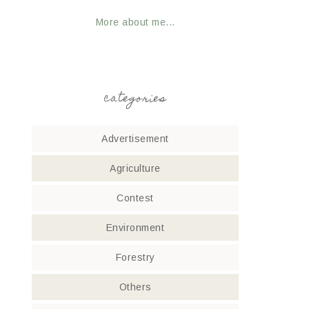
More about me...
categories
Advertisement
Agriculture
Contest
Environment
Forestry
Others