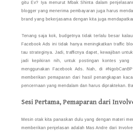
gitu Ev? Iya menurut Mbak Shinta dalam penjelasan
blogger yang menerima pembayaran juga harus mendata
brand yang bekerjasama dengan kita juga mendapatkan 
Tenang saja kok, budgetnya tidak terlalu besar kalau
Facebook Ads ini tidak hanya meningkatkan traffic blo
tau strateginya. Jadi, trafficnya dapet, kewajiban unt
jadi kepikiran nih, untuk postingan kontes yang
menggunakan Facebook Ads. Nah, di #NgobCanBP 
memberikan pemaparan dari hasil penangkapan kaca
pencernaan yang mendalam dan harus dipraktekan. Baik
Sesi Pertama, Pemaparan dari Involv
Mesin otak kita panaskan dulu yang dengan materi menge
memberikan penjelasan adalah Mas Andre dari Involve