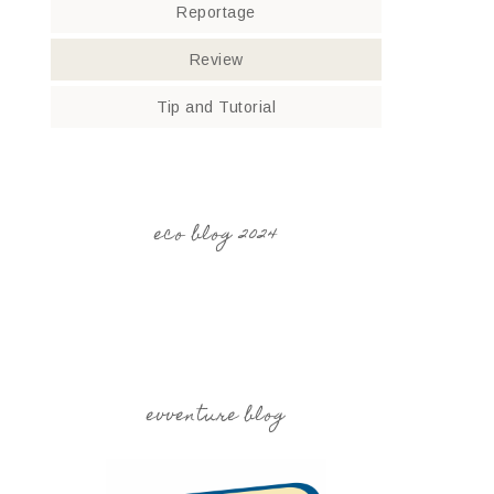
Reportage
Review
Tip and Tutorial
eco blog 2024
evventure blog