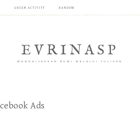
T
GREEN ACTIVITY
RANDOM
EVRINASP
MENGHIJAUKAN BUMI MELALUI TULISAN
acebook Ads