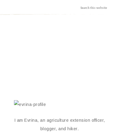
I am Evrina, an agriculture extension officer,
blogger, and hiker.