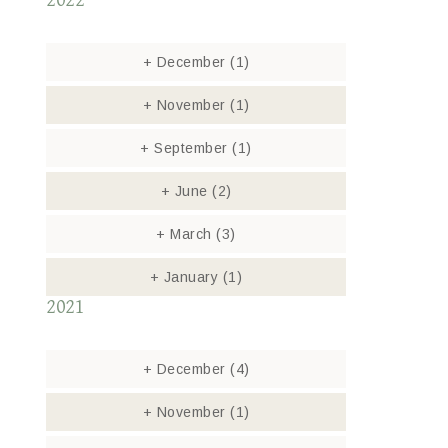
2022
+
December
(1)
+
November
(1)
+
September
(1)
+
June
(2)
+
March
(3)
+
January
(1)
2021
+
December
(4)
+
November
(1)