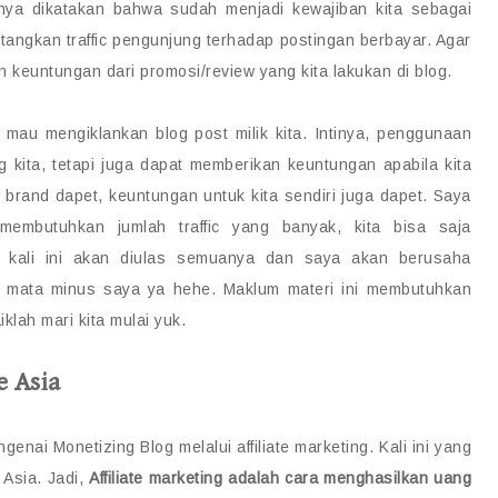
nya dikatakan bahwa sudah menjadi kewajiban kita sebagai
ngkan traffic pengunjung terhadap postingan berbayar. Agar
keuntungan dari promosi/review yang kita lakukan di blog.
 mau mengiklankan blog post milik kita. Intinya, penggunaan
g kita, tetapi juga dapat memberikan keuntungan apabila kita
uk brand dapet, keuntungan untuk kita sendiri juga dapet. Saya
 membutuhkan jumlah traffic yang banyak, kita bisa saja
kali ini akan diulas semuanya dan saya akan berusaha
 mata minus saya ya hehe. Maklum materi ini membutuhkan
lah mari kita mulai yuk.
e Asia
nai Monetizing Blog melalui affiliate marketing. Kali ini yang
 Asia. Jadi,
Affiliate marketing
adalah cara menghasilkan uang