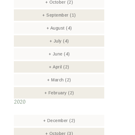
+
October
(2)
+
September
(1)
+
August
(4)
+
July
(4)
+
June
(4)
+
April
(2)
+
March
(2)
+
February
(2)
2020
+
December
(2)
+
October
(3)