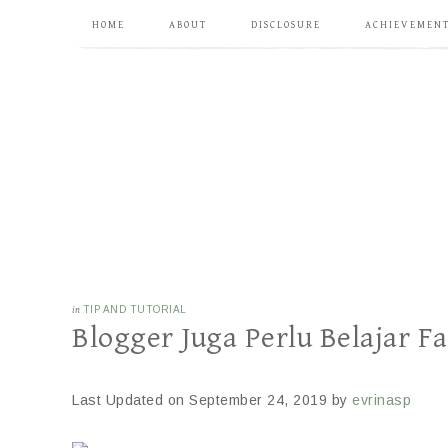
HOME
ABOUT
DISCLOSURE
ACHIEVEMEN
in
TIP AND TUTORIAL
Blogger Juga Perlu Belajar F
Last Updated on September 24, 2019 by
evrinasp