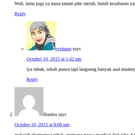
Wah, lama juga ya masa tanam jahe merah, butuh kesabaran y
Reply
evrinasp
says
October 10, 2015 at 1:42 pm
iya mbak, sekali panen tapi langsung banyak asal tanahn
Reply
Hastira
says
October 10, 2015 at 8:06 pm
makasih sharingnya mbak. memang terasa manfaat dari jahe, ha