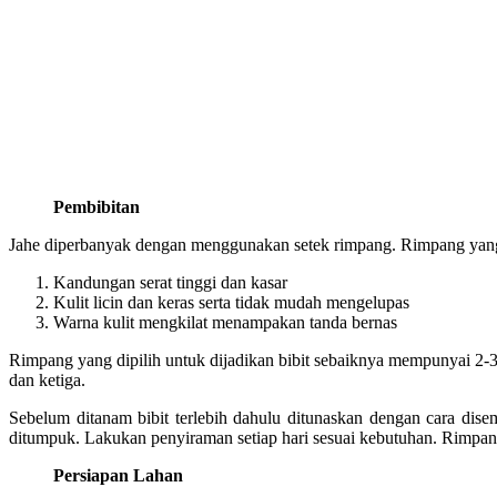
Pembibitan
Jahe diperbanyak dengan menggunakan setek rimpang. Rimpang yang a
Kandungan serat tinggi dan kasar
Kulit licin dan keras serta tidak mudah mengelupas
Warna kulit mengkilat menampakan tanda bernas
Rimpang yang dipilih untuk dijadikan bibit sebaiknya mempunyai 2-3
dan ketiga.
Sebelum ditanam bibit terlebih dahulu ditunaskan dengan cara dise
ditumpuk. Lakukan penyiraman setiap hari sesuai kebutuhan. Rimpang
Persiapan Lahan