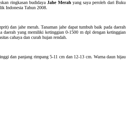
liskan ringkasan budidaya
Jahe Merah
yang saya peroleh dari Buku
lik Indonesia Tahun 2008.
e emprit) dan jahe merah. Tanaman jahe dapat tumbuh baik pada daerah
a daerah yang memiliki ketinggian 0-1500 m dpl dengan ketinggian
sitas cahaya dan curah hujan rendah.
tinggi dan panjang rimpang 5-11 cm dan 12-13 cm. Warna daun hijau