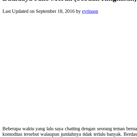
Last Updated on September 18, 2016 by
evrinasp
Beberapa waktu yang lalu saya chatting dengan seorang teman ber
komoditas tersebut walaupun jumlahnya tidak terlalu banyak. Berda