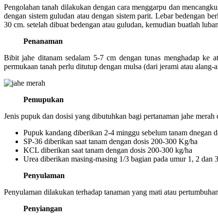
Pengolahan tanah dilakukan dengan cara menggarpu dan mencangkul 
dengan sistem guludan atau dengan sistem parit. Lebar bedengan be
30 cm. setelah dibuat bedengan atau guludan, kemudian buatlah luba
Penanaman
Bibit jahe ditanam sedalam 5-7 cm dengan tunas menghadap ke at
permukaan tanah perlu ditutup dengan mulsa (dari jerami atau alan
Pemupukan
Jenis pupuk dan dosisi yang dibutuhkan bagi pertanaman jahe merah 
Pupuk kandang diberikan 2-4 minggu sebelum tanam dnegan do
SP-36 diberikan saat tanam dengan dosis 200-300 Kg/ha
KCL diberikan saat tanam dengan dosis 200-300 kg/ha
Urea diberikan masing-masing 1/3 bagian pada umur 1, 2 dan 3
Penyulaman
Penyulaman dilakukan terhadap tanaman yang mati atau pertumbuhan
Penyiangan