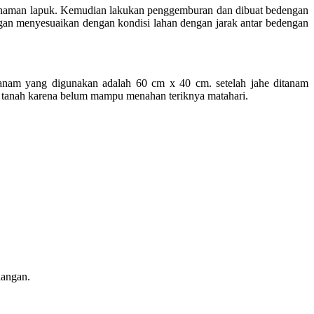
 tanaman lapuk. Kemudian lakukan penggemburan dan dibuat bedengan
ngan menyesuaikan dengan kondisi lahan dengan jarak antar bedengan
tanam yang digunakan adalah 60 cm x 40 cm. setelah jahe ditanam
n tanah karena belum mampu menahan teriknya matahari.
dangan.