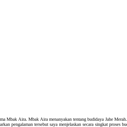
nama Mbak Aira. Mbak Aira menanyakan tentang budidaya Jahe Merah
sarkan pengalaman tersebut saya menjelaskan secara singkat proses bu