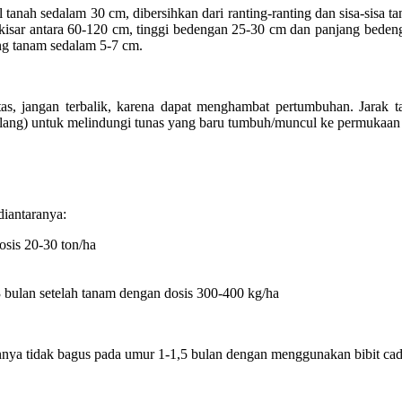
tanah sedalam 30 cm, dibersihkan dari ranting-ranting dan sisa-sisa
rkisar antara 60-120 cm, tinggi bedengan 25-30 cm dan panjang bede
ng tanam sedalam 5-7 cm.
as, jangan terbalik, karena dapat menghambat pertumbuhan. Jarak 
g-alang) untuk melindungi tunas yang baru tumbuh/muncul ke permukaa
diantaranya:
sis 20-30 ton/ha
 bulan setelah tanam dengan dosis 300-400 kg/ha
nya tidak bagus pada umur 1-1,5 bulan dengan menggunakan bibit ca