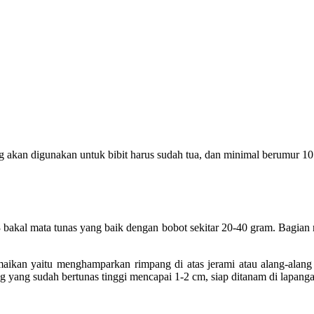
kan digunakan untuk bibit harus sudah tua, dan minimal berumur 10 b
 bakal mata tunas yang baik dengan bobot sekitar 20-40 gram. Bagian 
maikan yaitu menghamparkan rimpang di atas jerami atau alang-alang
 yang sudah bertunas tinggi mencapai 1-2 cm, siap ditanam di lapanga