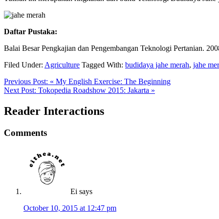
Daftar Pustaka:
Balai Besar Pengkajian dan Pengembangan Teknologi Pertanian. 2008
Filed Under:
Agriculture
Tagged With:
budidaya jahe merah
,
jahe me
Previous Post:
« My English Exercise: The Beginning
Next Post:
Tokopedia Roadshow 2015: Jakarta »
Reader Interactions
Comments
Ei
says
October 10, 2015 at 12:47 pm