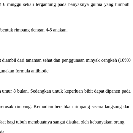
 4-6 minggu sekali tergantung pada banyaknya gulma yang tumbuh.
rbentuk rimpang dengan 4-5 anakan.
ibit diambil dari tanaman sehat dan penggunaan minyak cengkeh (10%0
unakan formula antibiotic.
 umur 8 bulan. Sedangkan untuk keperluan bibit dapat dipanen pada
erusak rimpang. Kemudian bersihkan rimpang secara langsung dari
aat bagi tubuh membuatnya sangat disukai oleh kebanyakan orang.
ia.