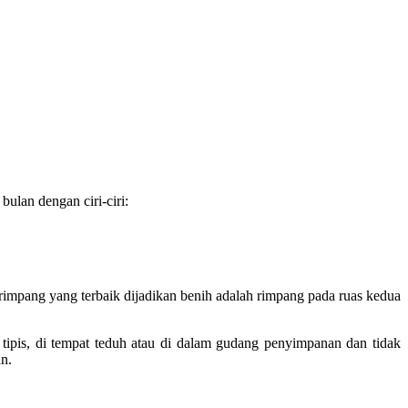
ulan dengan ciri-ciri:
rimpang yang terbaik dijadikan benih adalah rimpang pada ruas kedua
 tipis, di tempat teduh atau di dalam gudang penyimpanan dan tidak
n.