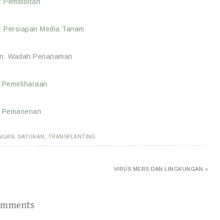
: Pembibitan
: Persiapan Media Tanam
an: Wadah Penanaman
 Pemeliharaan
: Pemanenan
NGAN
,
SAYURAN
,
TRANSPLANTING
VIRUS MERS DAN LINGKUNGAN »
omments