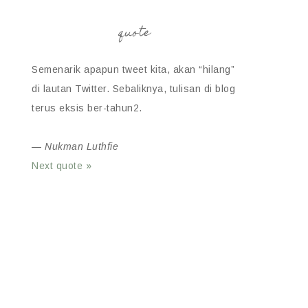
quote
Semenarik apapun tweet kita, akan “hilang”
di lautan Twitter. Sebaliknya, tulisan di blog
terus eksis ber-tahun2.
—
Nukman Luthfie
Next quote »