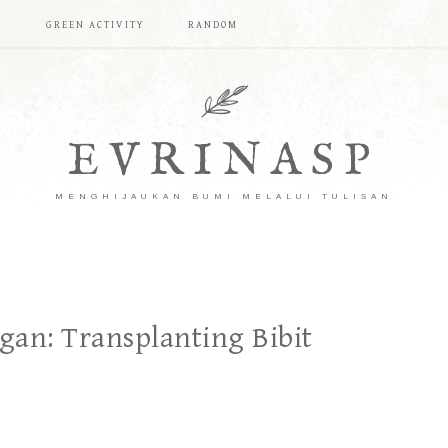
T
GREEN ACTIVITY
RANDOM
EVRINASP
MENGHIJAUKAN BUMI MELALUI TULISAN
gan: Transplanting Bibit