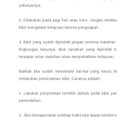
sebelumnya.
3. Dilakukan pada pagi hari atau sore. Jangan melak
bibit mengalami kelayuan karena penguapan.
4. Bibit yang sudah dipindah jangan terkena matahar
lingkungan barunya. Akar tanaman yang dipindah 
terpapar sinar matahari akan menyebabkan kelayuan.
Baiklah jika sudah memahami hal-hal yang harus dip
melakukan pemindahan bibit. Caranya adalah:
1. Lakukan penyiraman terlebih dahulu pada bibit y
pemindahan.
2. Jika menggunakan polibag maka kita dapat mendoro