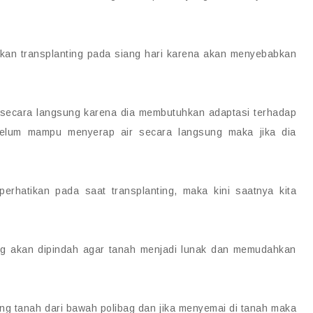
ukan transplanting pada siang hari karena akan menyebabkan
i secara langsung karena dia membutuhkan adaptasi terhadap
belum mampu menyerap air secara langsung maka jika dia
erhatikan pada saat transplanting, maka kini saatnya kita
ang akan dipindah agar tanah menjadi lunak dan memudahkan
ng tanah dari bawah polibag dan jika menyemai di tanah maka