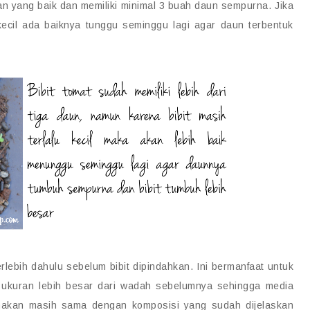
an yang baik dan memiliki minimal 3 buah daun sempurna. Jika
ecil ada baiknya tunggu seminggu lagi agar daun terbentuk
lebih dahulu sebelum bibit dipindahkan. Ini bermanfaat untuk
 ukuran lebih besar dari wadah sebelumnya sehingga media
unakan masih sama dengan komposisi yang sudah dijelaskan