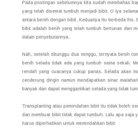
Pada postingan sebelumnya kita sudah membahas b
yang telah disemai tumbuh menjadi bibit. O iya sela
antara benih dengan bibit. Keduanya itu berbeda lho. 
bibit adalah benih yang telah tumbuh bertunas dan m
dalam penyebutannya.
Nah, setelah ditunggu dua minggu, ternyata benih t
benih selada tidak ada yang tumbuh sama sekali. M
rendah yang cuacanya cukup panas. Selada akan m
cenderung dingin namun mendapatkan sinar matahari
banyak dan dapat menggantikan selada yang tidak tu
Transplanting atau pemindahan bibit itu tidak boleh 
dan membuat bibit tidak dapat tumbuh. Lalu apa saja y
harus diperhatikan untuk memindahkan bibit: