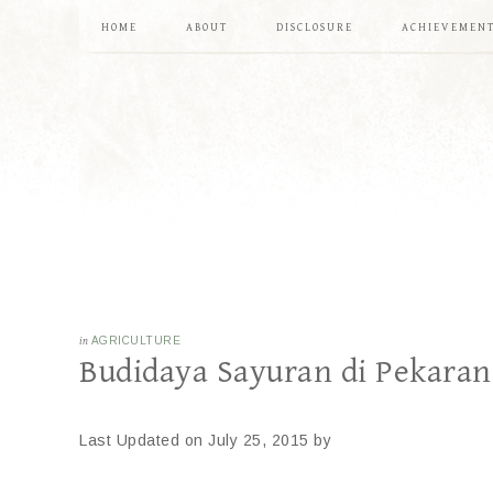
HOME
ABOUT
DISCLOSURE
ACHIEVEMEN
in
AGRICULTURE
Budidaya Sayuran di Pekaran
Last Updated on July 25, 2015 by