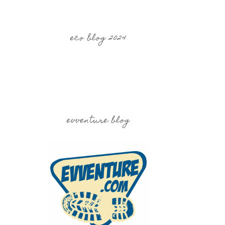
eco blog 2024
evventure blog