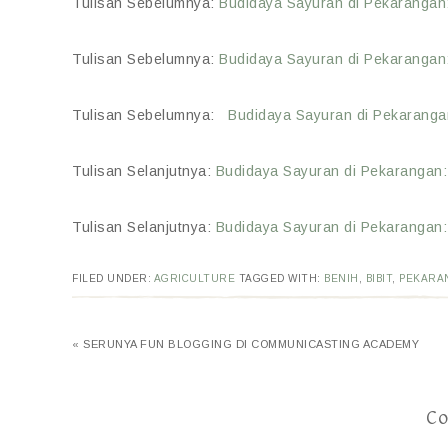
Tulisan Sebelumnya:
Budidaya Sayuran di Pekarangan
Tulisan Sebelumnya:
Budidaya Sayuran di Pekarangan
Tulisan Sebelumnya:
Budidaya Sayuran di Pekarang
Tulisan Selanjutnya:
Budidaya Sayuran di Pekarangan:
Tulisan Selanjutnya:
Budidaya Sayuran di Pekarangan
FILED UNDER:
AGRICULTURE
TAGGED WITH:
BENIH
,
BIBIT
,
PEKARA
« SERUNYA FUN BLOGGING DI COMMUNICASTING ACADEMY
C