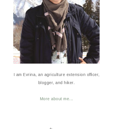
I am Evrina, an agriculture extension officer,
blogger, and hiker.
More about me...