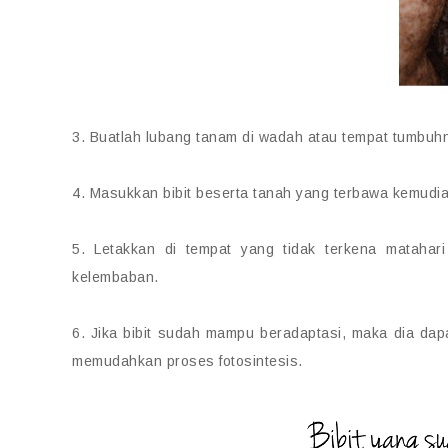
3. Buatlah lubang tanam di wadah atau tempat tumbuhn
4. Masukkan bibit beserta tanah yang terbawa kemudia
5. Letakkan di tempat yang tidak terkena mataha
kelembaban.
6. Jika bibit sudah mampu beradaptasi, maka dia da
memudahkan proses fotosintesis.