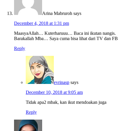
Arina Mabruroh
says
December 4, 2018 at 1:31 pm
MaasyaAllah… Kuterharuuu… Baca ini ikutan nangis.
Barakallah Mba… Saya cuma bisa lihat dari TV dan FB
Reply
evrinasp
says
December 10, 2018 at 9:05 am
Tidak apa2 mbak, kan ikut mendoakan juga
Reply