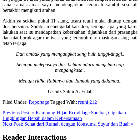
sana samar-samar saya mendengarkan ceramah sambil sesekali
bertakbir mengikuti arahan.
Akhirnya sekitar pukul 11 siang, acara reuni mulai ditutup dengan
doa bersama. Sambil menengadahkan doa, semoga apa yang kami
lakukan saat itu mendapatkan keberkahan, dijauhkan dari prasangka
dan niat buruk agar motivasi yang tercurah dari masing-masing hati
tetap terjaga.
Dan ombak yang mengangkat sang buih tinggi-tinggi..
Semoga melepasnya dari belitan udara menjelma uap
mengangkasa..
Menuju ridha Rabbnya dan Jannah yang didamba..
-Ustadz Salim A. Fillah-
Filed Under:
Reportage
Tagged With:
reuni 212
Previous Post:
« Kampung Hijau Ecovillage Sarabar, Ciptakan
Lingkungan Bersih dalam Kebersamaan
Next Post:
Sehat dari Rumah dengan Konsumsi Sayur dan Buah »
Reader Interactions