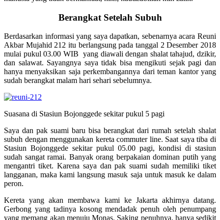
Berangkat Setelah Subuh
Berdasarkan informasi yang saya dapatkan, sebenarnya acara Reuni
Akbar Mujahid 212 itu berlangsung pada tanggal 2 Desember 2018
mulai pukul 03.00 WIB yang diawali dengan shalat tahajud, dzikir,
dan salawat. Sayangnya saya tidak bisa mengikuti sejak pagi dan
hanya menyaksikan saja perkembangannya dari teman kantor yang
sudah berangkat malam hari sehari sebelumnya.
Suasana di Stasiun Bojonggede sekitar pukul 5 pagi
Saya dan pak suami baru bisa berangkat dari rumah setelah shalat
subuh dengan menggunakan kereta commuter line. Saat saya tiba di
Stasiun Bojonggede sekitar pukul 05.00 pagi, kondisi di stasiun
sudah sangat ramai. Banyak orang berpakaian dominan putih yang
mengantri tiket. Karena saya dan pak suami sudah memiliki tiket
langganan, maka kami langsung masuk saja untuk masuk ke dalam
peron.
Kereta yang akan membawa kami ke Jakarta akhirnya datang.
Gerbong yang tadinya kosong mendadak penuh oleh penumpang
yang memang akan menuju Monas. Saking penuhnya, hanya sedikit