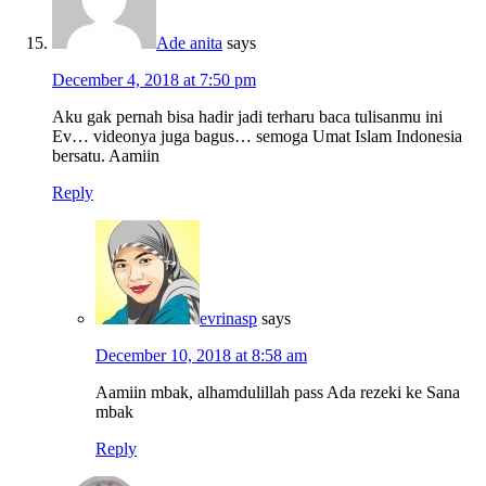
Ade anita
says
December 4, 2018 at 7:50 pm
Aku gak pernah bisa hadir jadi terharu baca tulisanmu ini
Ev… videonya juga bagus… semoga Umat Islam Indonesia
bersatu. Aamiin
Reply
evrinasp
says
December 10, 2018 at 8:58 am
Aamiin mbak, alhamdulillah pass Ada rezeki ke Sana
mbak
Reply