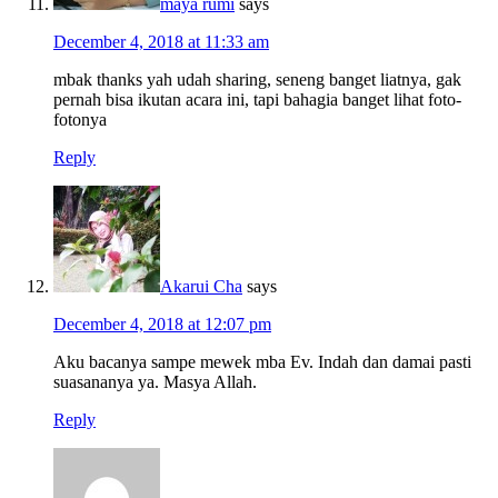
maya rumi
says
December 4, 2018 at 11:33 am
mbak thanks yah udah sharing, seneng banget liatnya, gak
pernah bisa ikutan acara ini, tapi bahagia banget lihat foto-
fotonya
Reply
Akarui Cha
says
December 4, 2018 at 12:07 pm
Aku bacanya sampe mewek mba Ev. Indah dan damai pasti
suasananya ya. Masya Allah.
Reply