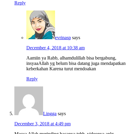
Reply
evrinasp
says
December 4, 2018 at 10:38 am
Aamiin ya Rabb, alhamdulillah bisa bergabung,
insyaaAllah yg belum bisa datang juga mendapatkan
keberkahan Karena turut mendoakan
Reply
Lingga
says
December 3, 2018 at 4:49 pm
Masya Allah merinding bacanya tehh..videonya aplg