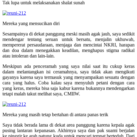
Tak lupa untuk melaksanakan shalat sunah
Mereka yang mensucikan diri
Sesampainya di dekat panggung meski masih agak jauh, saya sedikit
mendengar tentang seruan untuk bersatu, menjalin ukhuwah,
mempererat persaudaraan, menjaga dan mencintai NKRI, harapan
dan doa dalam menegakkan keadilan, menghapus stigma radikal
atau intoleran dan lain-lain.
Meskipun ada penceramah yang saya nilai saat itu cukup keras
dalam melantangkan isi ceramahnya, saya tidak akan mengikuti
gayanya karena saya termasuk yang menyampaikan sesuatu dengan
cara yang halus. Coba kalau saya menyuluh petani dengan cara
yang keras, mereka bisa saja kabur karena bukannya mendengarkan
tetapi malah takut melihat saya, CMIIW.
Mereka yang masih tetap bertahan di antara panas terik
Saya tidak berada lama di dekat area panggung karena kepala agak
pusing lantaran kepanasan. Akhirnya saya dan pak suami berjalan
ke pinggir ke arah patung kuda untuk mencari tempat berteduh. Dari