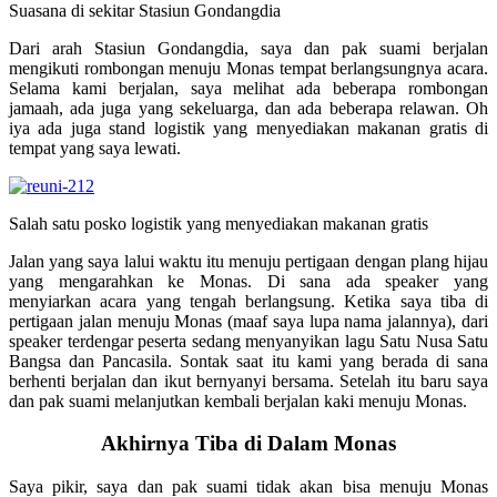
Suasana di sekitar Stasiun Gondangdia
Dari arah Stasiun Gondangdia, saya dan pak suami berjalan
mengikuti rombongan menuju Monas tempat berlangsungnya acara.
Selama kami berjalan, saya melihat ada beberapa rombongan
jamaah, ada juga yang sekeluarga, dan ada beberapa relawan. Oh
iya ada juga stand logistik yang menyediakan makanan gratis di
tempat yang saya lewati.
Salah satu posko logistik yang menyediakan makanan gratis
Jalan yang saya lalui waktu itu menuju pertigaan dengan plang hijau
yang mengarahkan ke Monas. Di sana ada speaker yang
menyiarkan acara yang tengah berlangsung. Ketika saya tiba di
pertigaan jalan menuju Monas (maaf saya lupa nama jalannya), dari
speaker terdengar peserta sedang menyanyikan lagu Satu Nusa Satu
Bangsa dan Pancasila. Sontak saat itu kami yang berada di sana
berhenti berjalan dan ikut bernyanyi bersama. Setelah itu baru saya
dan pak suami melanjutkan kembali berjalan kaki menuju Monas.
Akhirnya Tiba di Dalam Monas
Saya pikir, saya dan pak suami tidak akan bisa menuju Monas