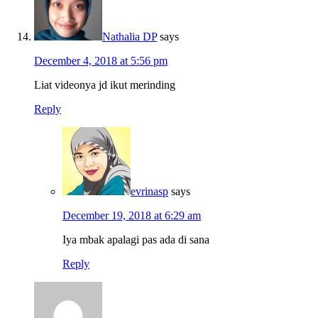
Nathalia DP
says
December 4, 2018 at 5:56 pm
Liat videonya jd ikut merinding
Reply
evrinasp
says
December 19, 2018 at 6:29 am
Iya mbak apalagi pas ada di sana
Reply