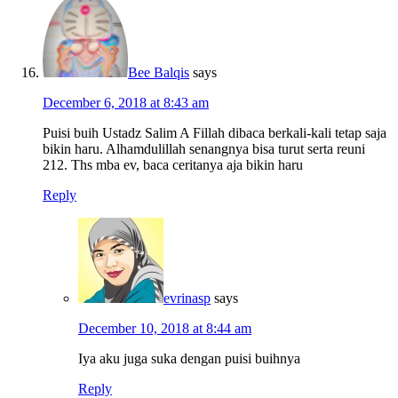
Bee Balqis
says
December 6, 2018 at 8:43 am
Puisi buih Ustadz Salim A Fillah dibaca berkali-kali tetap saja
bikin haru. Alhamdulillah senangnya bisa turut serta reuni
212. Ths mba ev, baca ceritanya aja bikin haru
Reply
evrinasp
says
December 10, 2018 at 8:44 am
Iya aku juga suka dengan puisi buihnya
Reply