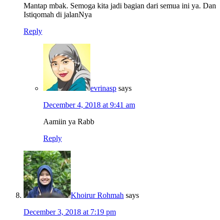
Mantap mbak. Semoga kita jadi bagian dari semua ini ya. Dan
Istiqomah di jalanNya
Reply
evrinasp
says
December 4, 2018 at 9:41 am
Aamiin ya Rabb
Reply
Khoirur Rohmah
says
December 3, 2018 at 7:19 pm