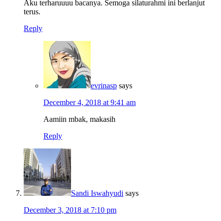
Aku terharuuuu bacanya. Semoga silaturahmi ini berlanjut
terus.
Reply
evrinasp
says
December 4, 2018 at 9:41 am
Aamiin mbak, makasih
Reply
Sandi Iswahyudi
says
December 3, 2018 at 7:10 pm