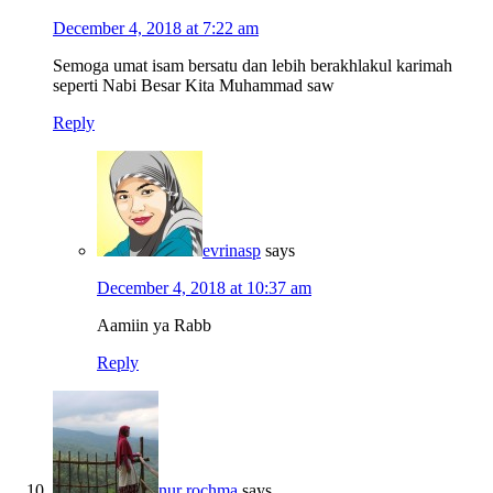
December 4, 2018 at 7:22 am
Semoga umat isam bersatu dan lebih berakhlakul karimah
seperti Nabi Besar Kita Muhammad saw
Reply
evrinasp
says
December 4, 2018 at 10:37 am
Aamiin ya Rabb
Reply
nur rochma
says