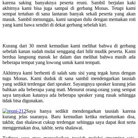
karena saking banyaknya peserta reuni. Sambil berjalan kaki
akhirnya kami bisa juga sampai di gerbang Monas. Tetapi kami
sempat tertahan di sana lantaran banyak sekali peserta yang akan
masuk. Sambil menunggu, kami sarapan dulu dengan memakan roti
yang kami bawa sendiri di dekat gerbang sebelah kiri.
Kurang dari 30 menit kemudian kami melihat bahwa di gerbang
sebelah kanan sudah mulai senggang dari hilir mudik peserta. Kami
berdua langsung masuk ke dalam dan melihat bahwa masih ada
beberapa tempat yang lowong untuk kami tempati.
Akhirnya kami berhenti di salah satu sisi yang tegak lurus dengan
tugu Monas. Kami duduk di sana sambil mendengarkan tausiah
yang sedikit terdengar dari speaker. Sayangnya speaker kurang jelas
bahkan ada beberapa yang mati. Menurut orang-orang yang sempat
saya tanyakan katanya ada beberapa speaker yang rusak sehingga
tidak bisa digunakan.
Saya hanya sedikit mendengarkan tausiah karena
kurang jelas suaranya. Baru kemudian ketika melantunkan doa,
takbir, dan shalawat cukup terdengar sehingga saya dapat ikut serta
menggemakan doa, takbir, serta shalawat.