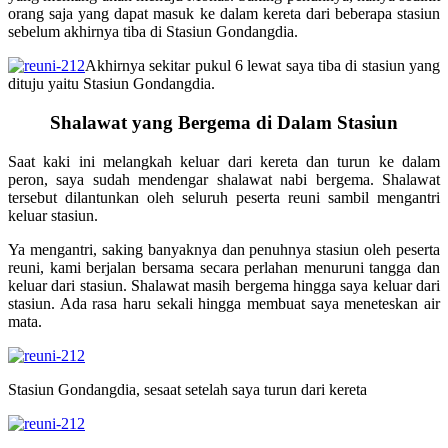
orang saja yang dapat masuk ke dalam kereta dari beberapa stasiun
sebelum akhirnya tiba di Stasiun Gondangdia.
Akhirnya sekitar pukul 6 lewat saya tiba di stasiun yang
dituju yaitu Stasiun Gondangdia.
Shalawat yang Bergema di Dalam Stasiun
Saat kaki ini melangkah keluar dari kereta dan turun ke dalam
peron, saya sudah mendengar shalawat nabi bergema. Shalawat
tersebut dilantunkan oleh seluruh peserta reuni sambil mengantri
keluar stasiun.
Ya mengantri, saking banyaknya dan penuhnya stasiun oleh peserta
reuni, kami berjalan bersama secara perlahan menuruni tangga dan
keluar dari stasiun. Shalawat masih bergema hingga saya keluar dari
stasiun. Ada rasa haru sekali hingga membuat saya meneteskan air
mata.
Stasiun Gondangdia, sesaat setelah saya turun dari kereta