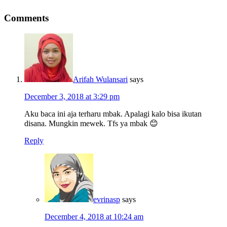
Comments
Arifah Wulansari
says
December 3, 2018 at 3:29 pm
Aku baca ini aja terharu mbak. Apalagi kalo bisa ikutan
disana. Mungkin mewek. Tfs ya mbak 😊
Reply
evrinasp
says
December 4, 2018 at 10:24 am