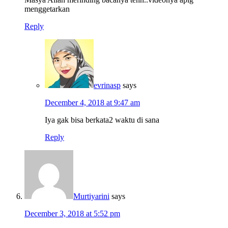
menggetarkan
Reply
evrinasp
says
December 4, 2018 at 9:47 am
Iya gak bisa berkata2 waktu di sana
Reply
Murtiyarini
says
December 3, 2018 at 5:52 pm