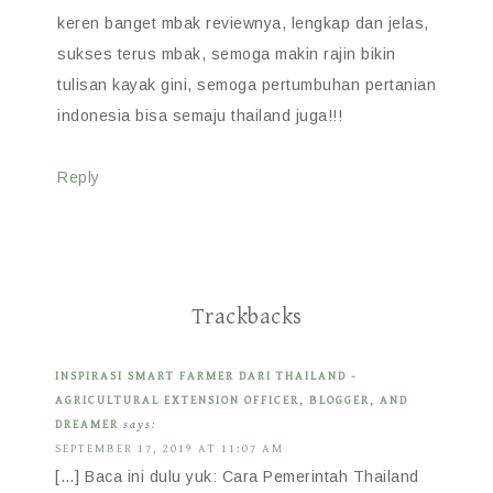
keren banget mbak reviewnya, lengkap dan jelas,
sukses terus mbak, semoga makin rajin bikin
tulisan kayak gini, semoga pertumbuhan pertanian
indonesia bisa semaju thailand juga!!!
Reply
Trackbacks
INSPIRASI SMART FARMER DARI THAILAND -
AGRICULTURAL EXTENSION OFFICER, BLOGGER, AND
DREAMER
says:
SEPTEMBER 17, 2019 AT 11:07 AM
[…] Baca ini dulu yuk: Cara Pemerintah Thailand