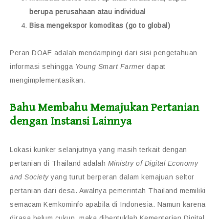
berupa perusahaan atau individual
Bisa mengekspor komoditas (go to global)
Peran DOAE adalah mendampingi dari sisi pengetahuan
informasi sehingga
Young Smart Farmer
dapat
mengimplementasikan.
Bahu Membahu Memajukan Pertanian
dengan Instansi Lainnya
Lokasi kunker selanjutnya yang masih terkait dengan
pertanian di Thailand adalah
Ministry of Digital Economy
and Society
yang turut berperan dalam kemajuan seltor
pertanian dari desa. Awalnya pemerintah Thailand memiliki
semacam Kemkominfo apabila di Indonesia. Namun karena
dirasa belum cukup, maka dibentuklah Kementerian Digital