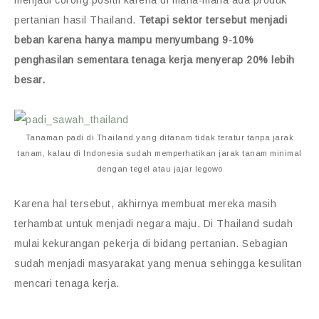
menjadi corong positif karena di mana-mana ada produk
pertanian hasil Thailand.
Tetapi sektor tersebut menjadi
beban karena hanya mampu menyumbang 9-10%
penghasilan sementara tenaga kerja menyerap 20% lebih
besar.
Tanaman padi di Thailand yang ditanam tidak teratur tanpa jarak
tanam, kalau di Indonesia sudah memperhatikan jarak tanam minimal
dengan tegel atau jajar legowo
Karena hal tersebut, akhirnya membuat mereka masih
terhambat untuk menjadi negara maju. Di Thailand sudah
mulai kekurangan pekerja di bidang pertanian. Sebagian
sudah menjadi masyarakat yang menua sehingga kesulitan
mencari tenaga kerja.