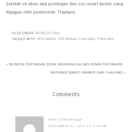
Setelah ini akan ada postingan dari sisi smart farmer yang
digagas oleh pemerintah Thailand.
FILED UNDER:
AGRICULTURE
TAGGED WITH:
PERTANIAN
,
PERTANIAN THAILAND
,
THAILAND
« MUSEUM PERTANIAN, BIKIN SAYA BANGGA JADI INSAN PERTANIAN!
INSPIRASI SMART FARMER DARI THAILAND »
Comments
INDA CHAKIM
says
SEPTEMBER 13, 2019 AT 9:40 PM