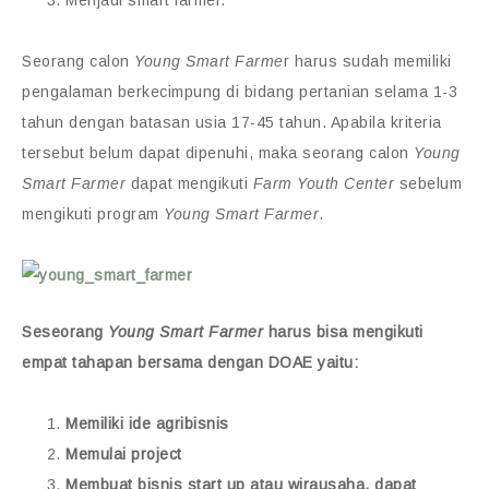
Seorang calon
Young Smart Farme
r harus sudah memiliki
pengalaman berkecimpung di bidang pertanian selama 1-3
tahun dengan batasan usia 17-45 tahun. Apabila kriteria
tersebut belum dapat dipenuhi, maka seorang calon
Young
Smart Farmer
dapat mengikuti
Farm Youth Center
sebelum
mengikuti program
Young Smart Farmer
.
Seseorang
Young Smart Farmer
harus bisa mengikuti
empat tahapan bersama dengan DOAE yaitu:
Memiliki ide agribisnis
Memulai project
Membuat bisnis start up atau wirausaha, dapat