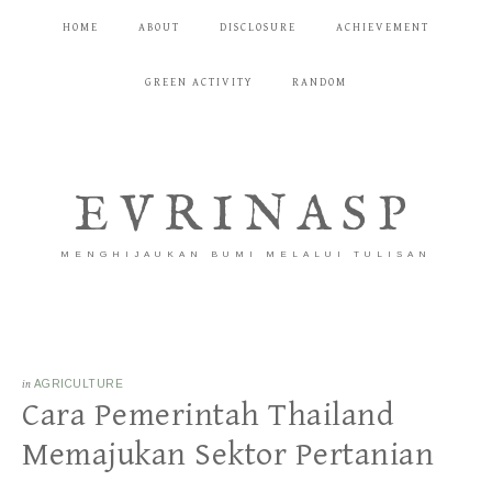
HOME
ABOUT
DISCLOSURE
ACHIEVEMENT
GREEN ACTIVITY
RANDOM
EVRINASP
MENGHIJAUKAN BUMI MELALUI TULISAN
in
AGRICULTURE
Cara Pemerintah Thailand
Memajukan Sektor Pertanian