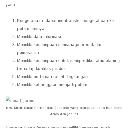
yaitu:
Pengetahuan, dapat mentransfer pengetahuan ke
petani lainnya
Memiliki data informasi
Memiliki kemampuan memanage produk dan
pemasaran
Memiliki kemampuan untuk memprediksi atau planing
terhadap kualitas produk
Memiliki pertanian ramah lingkungan
Memiliki kebanggaan menjadi petani
Mrs. Kheil, Smart Farmer dari Thailand yang mengusahakan Budidaya
Melon dengan IoT
Seorang
Smart farmer
harus memiliki kapasitas untuk