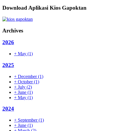
Download Aplikasi Kios Gapoktan
Archives
2026
+
May
(1)
2025
+
December
(1)
+
October
(1)
+
July
(2)
+
June
(1)
+
May
(1)
2024
+
September
(1)
+
June
(1)
+
March
(2)