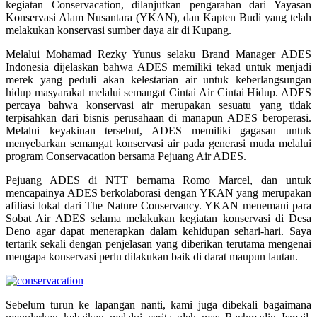
kegiatan Conservacation, dilanjutkan pengarahan dari Yayasan
Konservasi Alam Nusantara (YKAN), dan Kapten Budi yang telah
melakukan konservasi sumber daya air di Kupang.
Melalui Mohamad Rezky Yunus selaku Brand Manager ADES
Indonesia dijelaskan bahwa ADES memiliki tekad untuk menjadi
merek yang peduli akan kelestarian air untuk keberlangsungan
hidup masyarakat melalui semangat Cintai Air Cintai Hidup. ADES
percaya bahwa konservasi air merupakan sesuatu yang tidak
terpisahkan dari bisnis perusahaan di manapun ADES beroperasi.
Melalui keyakinan tersebut, ADES memiliki gagasan untuk
menyebarkan semangat konservasi air pada generasi muda melalui
program Conservacation bersama Pejuang Air ADES.
Pejuang ADES di NTT bernama Romo Marcel, dan untuk
mencapainya ADES berkolaborasi dengan YKAN yang merupakan
afiliasi lokal dari The Nature Conservancy. YKAN menemani para
Sobat Air ADES selama melakukan kegiatan konservasi di Desa
Deno agar dapat menerapkan dalam kehidupan sehari-hari. Saya
tertarik sekali dengan penjelasan yang diberikan terutama mengenai
mengapa konservasi perlu dilakukan baik di darat maupun lautan.
Sebelum turun ke lapangan nanti, kami juga dibekali bagaimana