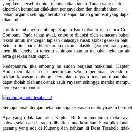
yang keras tersebut untuk mendapatkan tanah. Tanah yang telah
diperoleh kemudian dilakukan pengayakkan dan ditambahkan
bahan organik sehingga berubah menjadi tanah gramosol yang dapat
ditanami.
Untuk membangun embung, Kapten Budi dibantu oleh Coca Cola
Company. Pada tahap awal, embung dilapisi oleh semacam bahan
tekstil untuk mencegah lapisan diatasnya rusak akibat gesekan batu.
Setelah itu baru diberikan semacam plastik geomembran yang
memiliki ketebalan tertentu sehingga mampu menahan tekanan air
serta gesekan batu kapur.
Kedepannya, jika embung ini sudah berjalan maksimal, Kapten
Budi memiliki cita-cita mendirikan sebuah pertanian terpadu di
sekitar kawasan embung. Pertanian terpadu tersebut diharapkan
dapat diolah oleh anak-anak asuh yayasan sehingga mereka mampu
berdaya dan mandiri.
Semoga tanah dengan bebatuan kapur keras ini nantinya akan berubah
Apa yang dilakukan oleh Kapten Budi ini membuka mata saya
bahwa selalu ada harapan dibalik semua kesulitan. Saya pikir tanah
gersang yang ada di Kupang dan bahkan di Desa Tesabela tidak