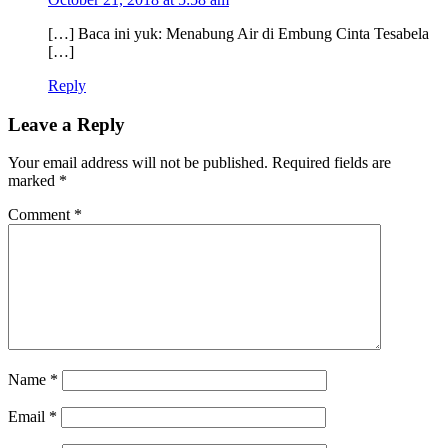
[…] Baca ini yuk: Menabung Air di Embung Cinta Tesabela
[…]
Reply
Leave a Reply
Your email address will not be published.
Required fields are
marked
*
Comment
*
Name
*
Email
*