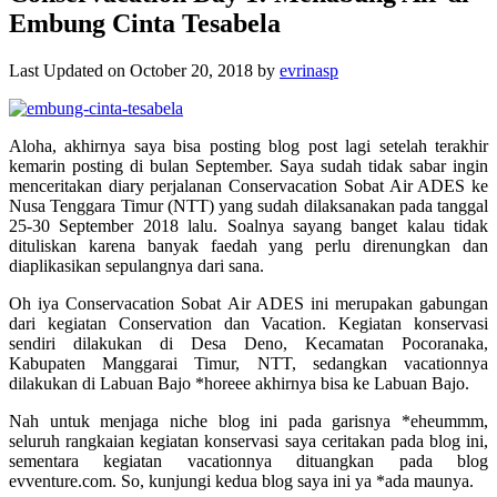
Embung Cinta Tesabela
Last Updated on October 20, 2018 by
evrinasp
Aloha, akhirnya saya bisa posting blog post lagi setelah terakhir
kemarin posting di bulan September. Saya sudah tidak sabar ingin
menceritakan diary perjalanan Conservacation Sobat Air ADES ke
Nusa Tenggara Timur (NTT) yang sudah dilaksanakan pada tanggal
25-30 September 2018 lalu. Soalnya sayang banget kalau tidak
dituliskan karena banyak faedah yang perlu direnungkan dan
diaplikasikan sepulangnya dari sana.
Oh iya Conservacation Sobat Air ADES ini merupakan gabungan
dari kegiatan Conservation dan Vacation. Kegiatan konservasi
sendiri dilakukan di Desa Deno, Kecamatan Pocoranaka,
Kabupaten Manggarai Timur, NTT, sedangkan vacationnya
dilakukan di Labuan Bajo *horeee akhirnya bisa ke Labuan Bajo.
Nah untuk menjaga niche blog ini pada garisnya *eheummm,
seluruh rangkaian kegiatan konservasi saya ceritakan pada blog ini,
sementara kegiatan vacationnya dituangkan pada blog
evventure.com. So, kunjungi kedua blog saya ini ya *ada maunya.