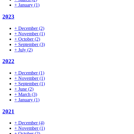
+
January
(1)
2023
+
December
(2)
+
November
(1)
+
October
(2)
+
September
(3)
+
July
(2)
2022
+
December
(1)
+
November
(1)
+
September
(1)
+
June
(2)
+
March
(3)
+
January
(1)
2021
+
December
(4)
+
November
(1)
+
October
(2)