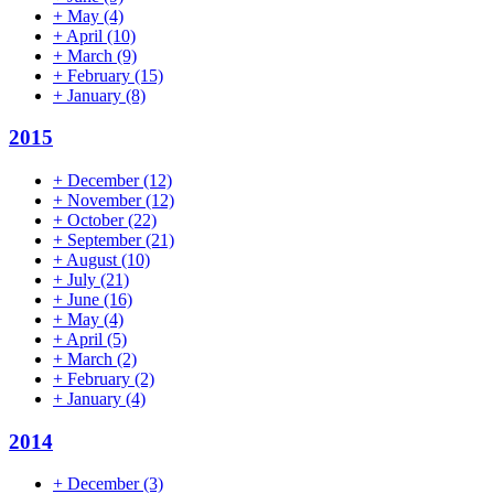
+
May
(4)
+
April
(10)
+
March
(9)
+
February
(15)
+
January
(8)
2015
+
December
(12)
+
November
(12)
+
October
(22)
+
September
(21)
+
August
(10)
+
July
(21)
+
June
(16)
+
May
(4)
+
April
(5)
+
March
(2)
+
February
(2)
+
January
(4)
2014
+
December
(3)