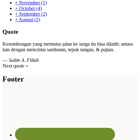
+
November
(1)
+
October
(4)
+
September
(2)
+
August
(2)
Quote
Kesombongan yang memutus jalan ke surga itu bisa dilatih; antara
lain dengan mencintai sambutan, tepuk tangan, & pujian.
—
Salim A. Fillah
Next quote »
Footer