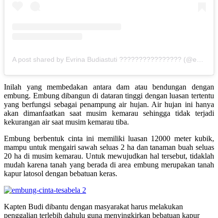
A post shared by Evrina Budiastuti ???????????????? (@evrinasp)
Inilah yang membedakan antara dam atau bendungan dengan
embung. Embung dibangun di dataran tinggi dengan luasan tertentu
yang berfungsi sebagai penampung air hujan. Air hujan ini hanya
akan dimanfaatkan saat musim kemarau sehingga tidak terjadi
kekurangan air saat musim kemarau tiba.
Embung berbentuk cinta ini memiliki luasan 12000 meter kubik,
mampu untuk mengairi sawah seluas 2 ha dan tanaman buah seluas
20 ha di musim kemarau. Untuk mewujudkan hal tersebut, tidaklah
mudah karena tanah yang berada di area embung merupakan tanah
kapur latosol dengan bebatuan keras.
Kapten Budi dibantu dengan masyarakat harus melakukan
penggalian terlebih dahulu guna menyingkirkan bebatuan kapur