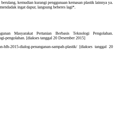
 berulang, kemudian kurangi penggunaan kemasan plastik lainnya ya.
*mendadak ingat dapur, langsung beberes lagi*.
unan Masyarakat Pertanian Berbasis Teknologi Pengolahan.
ogi-pengolahan. [diakses tanggal 20 Desember 2015]
lh-2015-dialog-penanganan-sampah-plastik/ [diakses tanggal 20