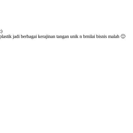
:)
tik jadi berbagai kerajinan tangan unik n brnilai bisnis malah 🙂