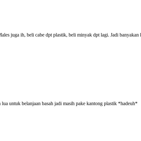
ales juga ih, beli cabe dpt plastik, beli minyak dpt lagi. Jadi banyaka
a lua untuk belanjaan basah jadi masih pake kantong plastik *hadeuh*