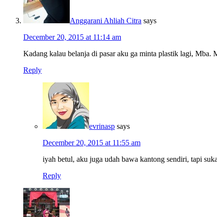
Anggarani Ahliah Citra
says
December 20, 2015 at 11:14 am
Kadang kalau belanja di pasar aku ga minta plastik lagi, Mba. M
Reply
evrinasp
says
December 20, 2015 at 11:55 am
iyah betul, aku juga udah bawa kantong sendiri, tapi suk
Reply