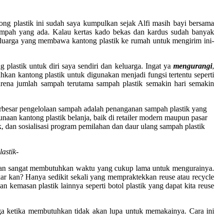
ong plastik ini sudah saya kumpulkan sejak Alfi masih bayi bersama
sampah yang ada. Kalau kertas kado bekas dan kardus sudah banyak
keluarga yang membawa kantong plastik ke rumah untuk mengirim ini-
lastik untuk diri saya sendiri dan keluarga. Ingat ya
mengurangi
,
an kantong plastik untuk digunakan menjadi fungsi tertentu seperti
arena jumlah sampah terutama sampah plastik semakin hari semakin
erbesar pengelolaan sampah adalah penanganan sampah plastik yang
aan kantong plastik belanja, baik di retailer modern maupun pasar
, dan sosialisasi program pemilahan dan daur ulang sampah plastik
astik-
ho dan sangat membutuhkan waktu yang cukup lama untuk mengurainya.
akar kan? Hanya sedikit sekali yang mempraktekkan reuse atau recycle
 kemasan plastik lainnya seperti botol plastik yang dapat kita reuse
a ketika membutuhkan tidak akan lupa untuk memakainya. Cara ini