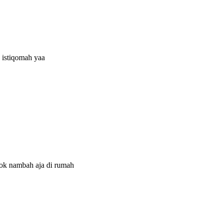
 istiqomah yaa
kok nambah aja di rumah