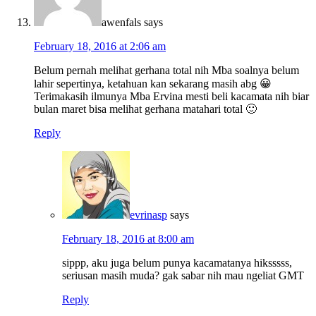
awenfals
says
February 18, 2016 at 2:06 am
Belum pernah melihat gerhana total nih Mba soalnya belum
lahir sepertinya, ketahuan kan sekarang masih abg 😀
Terimakasih ilmunya Mba Ervina mesti beli kacamata nih biar
bulan maret bisa melihat gerhana matahari total 🙂
Reply
evrinasp
says
February 18, 2016 at 8:00 am
sippp, aku juga belum punya kacamatanya hiksssss,
seriusan masih muda? gak sabar nih mau ngeliat GMT
Reply