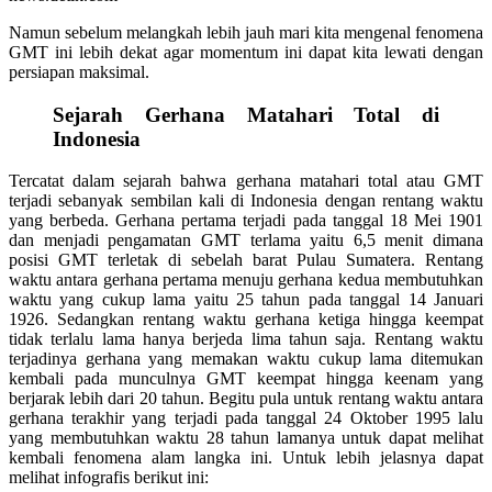
Namun sebelum melangkah lebih jauh mari kita mengenal fenomena
GMT ini lebih dekat agar momentum ini dapat kita lewati dengan
persiapan maksimal.
Sejarah Gerhana Matahari Total di
Indonesia
Tercatat dalam sejarah bahwa gerhana matahari total atau GMT
terjadi sebanyak sembilan kali di Indonesia dengan rentang waktu
yang berbeda. Gerhana pertama terjadi pada tanggal 18 Mei 1901
dan menjadi pengamatan GMT terlama yaitu 6,5 menit dimana
posisi GMT terletak di sebelah barat Pulau Sumatera. Rentang
waktu antara gerhana pertama menuju gerhana kedua membutuhkan
waktu yang cukup lama yaitu 25 tahun pada tanggal 14 Januari
1926. Sedangkan rentang waktu gerhana ketiga hingga keempat
tidak terlalu lama hanya berjeda lima tahun saja. Rentang waktu
terjadinya gerhana yang memakan waktu cukup lama ditemukan
kembali pada munculnya GMT keempat hingga keenam yang
berjarak lebih dari 20 tahun. Begitu pula untuk rentang waktu antara
gerhana terakhir yang terjadi pada tanggal 24 Oktober 1995 lalu
yang membutuhkan waktu 28 tahun lamanya untuk dapat melihat
kembali fenomena alam langka ini. Untuk lebih jelasnya dapat
melihat infografis berikut ini: