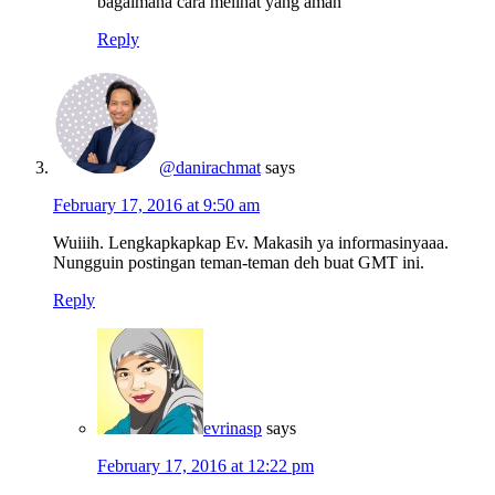
bagaimana cara melihat yang aman
Reply
@danirachmat
says
February 17, 2016 at 9:50 am
Wuiiih. Lengkapkapkap Ev. Makasih ya informasinyaaa.
Nungguin postingan teman-teman deh buat GMT ini.
Reply
evrinasp
says
February 17, 2016 at 12:22 pm