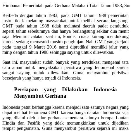
Himbauan Pemerintah pada Gerhana Matahari Total Tahun 1983, Su
Berbeda dengan tahun 1983, pada GMT tahun 1988 pemerintah
justru tidak melarang masyarakat untuk melihat secara langsung.
GMT pada tahun 1988 tidak melintasi daerah padat penduduk
seperti tahun sebelumnya dan hanya berlangsung sekitar dua menit
saja. Menurut catatan saat itu, kondisi cuaca kurang mendukung
karena sedang memasuki musim penghujan. Nah GMT yang terjadi
pada tanggal 9 Maret 2016 nanti diprediksi memiliki jalur yang
mirip dengan tahun 1988 sehingga sayang untuk dilewatkan.
Saat ini, masyarakat sudah banyak yang teredukasi mengenai tata
cara aman untuk menyaksikan peristiwa yang fenomenal karena
sangat sayang untuk dilewatkan. Guna menyambut peristiwa
bersejarah yang hanya terjadi di Indonesia.
Persiapan yang Dilakukan Indonesia
Menyambut Gerhana
Indonesia patut berbangga karena menjadi satu-satunya negara yang
dapat melihat fenomena GMT karena hanya daratan Indonesia saja
yang dilalui oleh jalur gerhana sementara lainnya berupa Lautan
Hindia dan Pasifik yang tidak memungkinkan untuk dijadikan
tempat pengamatan. Guna menyambut peristiwa sejarah ini maka