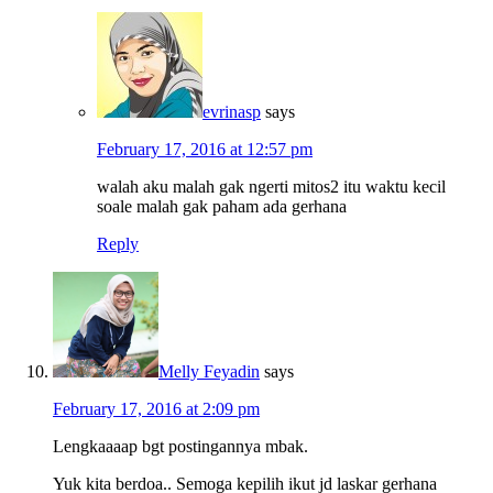
evrinasp
says
February 17, 2016 at 12:57 pm
walah aku malah gak ngerti mitos2 itu waktu kecil
soale malah gak paham ada gerhana
Reply
Melly Feyadin
says
February 17, 2016 at 2:09 pm
Lengkaaaap bgt postingannya mbak.
Yuk kita berdoa.. Semoga kepilih ikut jd laskar gerhana