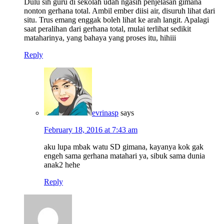
Dulu sih guru di sekolah udah ngasih penjelasan gimana
nonton gerhana total. Ambil ember diisi air, disuruh lihat dari
situ. Trus emang enggak boleh lihat ke arah langit. Apalagi
saat peralihan dari gerhana total, mulai terlihat sedikit
mataharinya, yang bahaya yang proses itu, hihiii
Reply
evrinasp
says
February 18, 2016 at 7:43 am
aku lupa mbak watu SD gimana, kayanya kok gak
engeh sama gerhana matahari ya, sibuk sama dunia
anak2 hehe
Reply