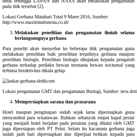
detik sehingga LAPAN dan NASA akan melakukan pengamatan
pada titik tersebut [2].
Lokasi Gerhana Matahari Total 9 Maret 2016, Sumber:
http://www.maximindonesia.co.id/
Melakukan penelitian dan pengamatan ilmiah selama
berlangsungnya gerhana
Para peneliti akan menyebar ke beberapa titik pengamatan guna
melakukan penelitian baik penelitian terjadinya gerhana maupun
penelitian biologis. Penelitian biologis ditujukan kepada pengaruh
gerhana terhadap perilaku hewan terutama hewan nocturnal yang
terbiasa beraktivitas dikala gelap.
Lokasi pengamatan GMT dan pengamatan Biologi, Sumber: new.det
Mempersiapkan sarana dan prasarana
Hotel maupun penginapan sudah sejak lama dipersiapkan guna
menyambut para wisatawan. Bahkan sebanyak empat kapal pesiar
yang menjadi hotel berjalan pada perairan yang dilalui oleh GMT
juga dipersiapan oleh PT Pelni. Selain itu kacamata gerhana juga
sudah jauh hari dipersiapkan dan diperjual belikan kepada para