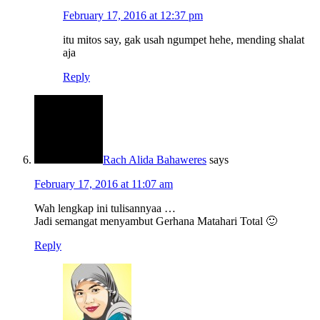
February 17, 2016 at 12:37 pm
itu mitos say, gak usah ngumpet hehe, mending shalat
aja
Reply
Rach Alida Bahaweres
says
February 17, 2016 at 11:07 am
Wah lengkap ini tulisannyaa …
Jadi semangat menyambut Gerhana Matahari Total 🙂
Reply