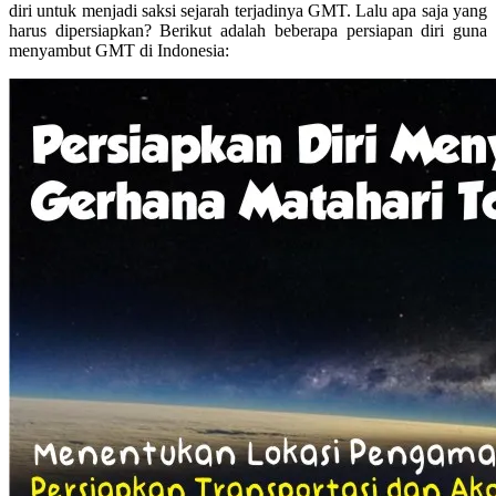
diri untuk menjadi saksi sejarah terjadinya GMT. Lalu apa saja yang
harus dipersiapkan? Berikut adalah beberapa persiapan diri guna
menyambut GMT di Indonesia: