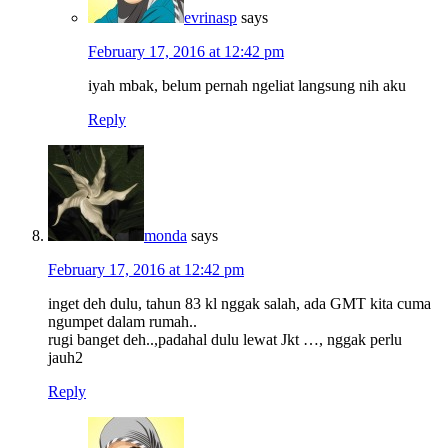
evrinasp
says
February 17, 2016 at 12:42 pm
iyah mbak, belum pernah ngeliat langsung nih aku
Reply
monda
says
February 17, 2016 at 12:42 pm
inget deh dulu, tahun 83 kl nggak salah, ada GMT kita cuma
ngumpet dalam rumah..
rugi banget deh..,padahal dulu lewat Jkt …, nggak perlu
jauh2
Reply