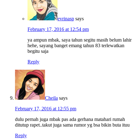
evrinasp
says
February 17, 2016 at 12:54 pm
ya ampun mbak, saya tahun segitu masih belum lahir
hehe, sayang banget emang tahun 83 terlewatkan
begitu saja
Reply
Cheila
says
February 17, 2016 at 12:55 pm
dulu pernah juga mbak pas ada gerhana matahari rumah
ditutup rapet..takut juga sama rumor yg bsa bikin buta ituu
Reply