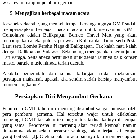
wisatawan maupun pemburu gerhana.
Menyajikan berbagai macam acara
Kesebelas daerah yang menjadi tempat berlangsungnya GMT sudah
mempersiapkan berbagai macam acara untuk menyambut GMT.
Contohnya adalah Balikpapan Borneo Travel Mart yang akan
menampilkan aneka potensi pariwisata Kalimantan Timur serta Pesta
Laut serta Lomba Perahu Naga di Balikpapan. Tak kalah mau kalah
dengan Balikpapan, Sulawesi Selatan juga mengadakan pertunjukan
Tari Paraga. Serta aneka pertujukan unik daerah lainnya baik konser
music, parade music hingga tarian daerah.
Apabila pemerintah dan semua kalangan sudah melakukan
persiapan maksimal, apakah kita sendiri sudah bersiap menyambut
momen langka ini?
Persiapkan Diri Menyambut Gerhana
Fenomena GMT tahun ini memang disambut sangat antusias oleh
para pemburu gerhana. Hal tersebut wajar untuk dilakukan
mengingat GMT tak akan terulang untuk kedua kalinya di tempat
yang sama. Fenomena ini memang akan terjadi kembali namun
lintasannya akan selalu bergeser sehingga akan terjadi di tempat
yang berbeda [3]. Oleh sebab itu ada baiknya kita mempersiapkan