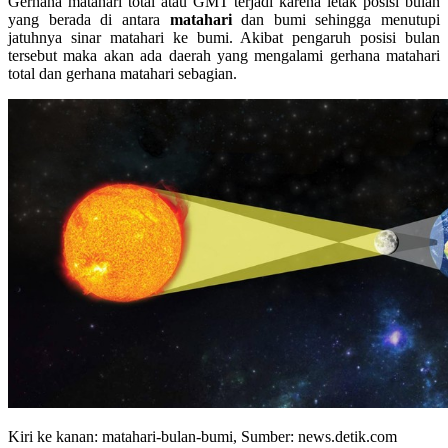
Gerhana matahari total atau GMT terjadi karena letak posisi bulan
yang berada di antara
matahari
dan bumi sehingga menutupi
jatuhnya sinar matahari ke bumi. Akibat pengaruh posisi bulan
tersebut maka akan ada daerah yang mengalami gerhana matahari
total dan gerhana matahari sebagian.
Kiri ke kanan: matahari-bulan-bumi, Sumber: news.detik.com