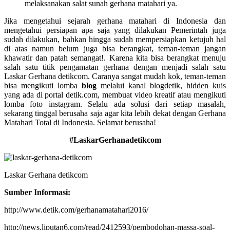
melaksanakan salat sunah gerhana matahari ya.
Jika mengetahui sejarah gerhana matahari di Indonesia dan
mengetahui persiapan apa saja yang dilakukan Pemerintah juga
sudah dilakukan, bahkan hingga sudah mempersiapkan ketujuh hal
di atas namun belum juga bisa berangkat, teman-teman jangan
khawatir dan patah semangat!. Karena kita bisa berangkat menuju
salah satu titik pengamatan gerhana dengan menjadi salah satu
Laskar Gerhana detikcom. Caranya sangat mudah kok, teman-teman
bisa mengikuti lomba
blog
melalui kanal blogdetik, hidden kuis
yang ada di portal detik.com, membuat video kreatif atau mengikuti
lomba foto instagram. Selalu ada solusi dari setiap masalah,
sekarang tinggal berusaha saja agar kita lebih dekat dengan Gerhana
Matahari Total di Indonesia. Selamat berusaha!
#LaskarGerhanadetikcom
Laskar Gerhana detikcom
Sumber Informasi:
http://www.detik.com/gerhanamatahari2016/
http://news.liputan6.com/read/2412593/pembodohan-massa-soal-