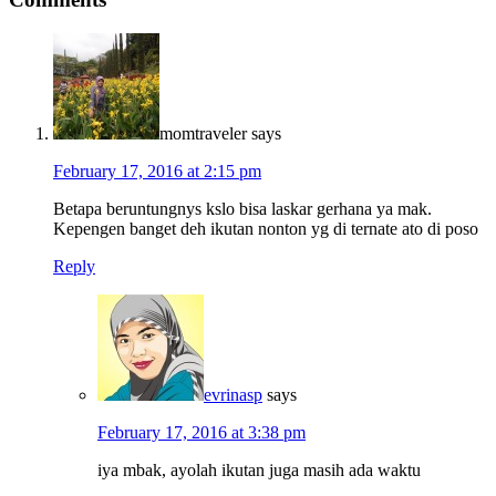
momtraveler
says
February 17, 2016 at 2:15 pm
Betapa beruntungnys kslo bisa laskar gerhana ya mak.
Kepengen banget deh ikutan nonton yg di ternate ato di poso
Reply
evrinasp
says
February 17, 2016 at 3:38 pm
iya mbak, ayolah ikutan juga masih ada waktu