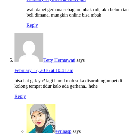
wah dapet gerhana sebagian mbak ruli, aku belum tau
beli dimana, mungkin online bisa mbak
Reply
Tetty Hermawati
says
February 17, 2016 at 10:41 am
bisa liat gak ya? lagi hamil mah suka disuruh ngumpet di
kolong tempat tidur kalo ada gerhana.. hehe
Reply
evrinasp
says