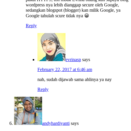
wordpress nya lebih dianggap secure oleh Google,
sedangkan blogspot (blogger) kan milik Google, ya
Google tahulah scure tidak nya 😀
Reply
evrinasp
says
February 22, 2017 at 6:46 am
nah, sudah dijawab sama ahlinya ya nay
Reply
andyhardiyanti
says