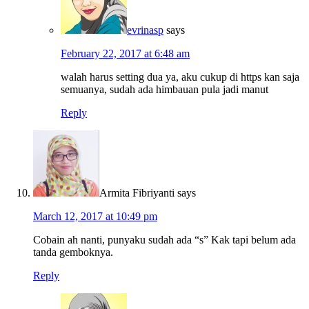
evrinasp
says
February 22, 2017 at 6:48 am
walah harus setting dua ya, aku cukup di https kan saja
semuanya, sudah ada himbauan pula jadi manut
Reply
Armita Fibriyanti
says
March 12, 2017 at 10:49 pm
Cobain ah nanti, punyaku sudah ada “s” Kak tapi belum ada
tanda gemboknya.
Reply