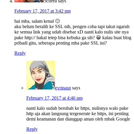
cicifera
says
February 17, 2017 at 3:42 pm
hai mba, salam kenal 🙂
aku belum beralih ke SSL nih, pengen coba tapi takut ngaruh
ke semua link yang udah disebar xD nanti kalo nulis site nya
pake http:// bakal tetep bisa kebuka ga sih? 😀 kalau buat blog
pribadi gitu, seberapa penting mba pake SSL ini?
Reply
evrinasp
says
February 17, 2017 at 4:46 pm
nanti kalo sudah berubah ke https, nulisnya walo pake
http aja akan langsung tergenerate ke https, ini penting
demi keamanan dan dianggap aman oleh mbak Google
Reply