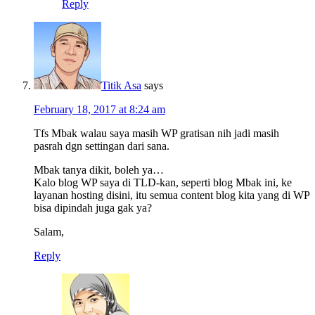
Reply
Titik Asa
says
February 18, 2017 at 8:24 am
Tfs Mbak walau saya masih WP gratisan nih jadi masih
pasrah dgn settingan dari sana.
Mbak tanya dikit, boleh ya…
Kalo blog WP saya di TLD-kan, seperti blog Mbak ini, ke
layanan hosting disini, itu semua content blog kita yang di WP
bisa dipindah juga gak ya?
Salam,
Reply