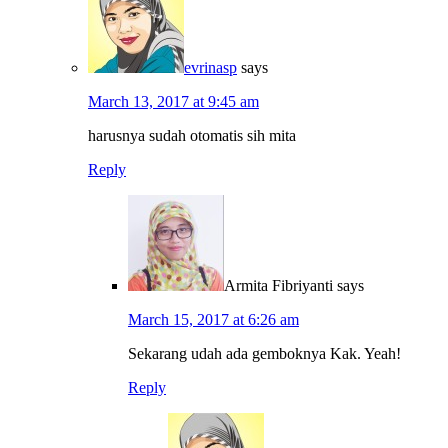
evrinasp
says
March 13, 2017 at 9:45 am
harusnya sudah otomatis sih mita
Reply
Armita Fibriyanti
says
March 15, 2017 at 6:26 am
Sekarang udah ada gemboknya Kak. Yeah!
Reply