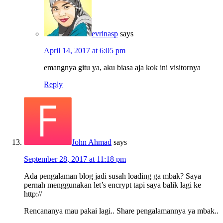
evrinasp
says
April 14, 2017 at 6:05 pm
emangnya gitu ya, aku biasa aja kok ini visitornya
Reply
John Ahmad
says
September 28, 2017 at 11:18 pm
Ada pengalaman blog jadi susah loading ga mbak? Saya
pernah menggunakan let’s encrypt tapi saya balik lagi ke
http://
Rencananya mau pakai lagi.. Share pengalamannya ya mbak..