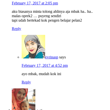
February 17, 2017 at 2:05 pm
aku biasanya minta tolong ahlinya aja mbak ha.. ha..
malas oprek2 … puyeng sendiri
tapi udah bertekad kok pengen belajar pelan2
Reply
evrinasp
says
February 17, 2017 at 4:52 pm
ayo mbak, mudah kok ini
Reply