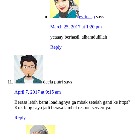
evrinasp
says
March 25, 2017 at 1:20 pm
yeaaay berhasil, alhamdulillah
Reply
deela putri
says
April 7, 2017 at 9:15 am
Berasa lebih berat loadingnya ga mbak setelah ganti ke https?
Kok blog saya jadi berasa lambat respon servernya.
Reply