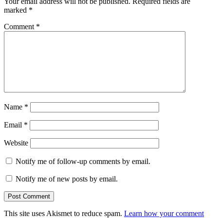
Your email address will not be published.
Required fields are
marked
*
Comment
*
Name
*
Email
*
Website
Notify me of follow-up comments by email.
Notify me of new posts by email.
This site uses Akismet to reduce spam.
Learn how your comment