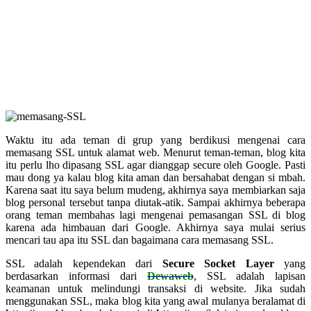
Waktu itu ada teman di grup yang berdikusi mengenai cara
memasang SSL untuk alamat web. Menurut teman-teman, blog kita
itu perlu lho dipasang SSL agar dianggap secure oleh Google. Pasti
mau dong ya kalau blog kita aman dan bersahabat dengan si mbah.
Karena saat itu saya belum mudeng, akhirnya saya membiarkan saja
blog personal tersebut tanpa diutak-atik. Sampai akhirnya beberapa
orang teman membahas lagi mengenai pemasangan SSL di blog
karena ada himbauan dari Google. Akhirnya saya mulai serius
mencari tau apa itu SSL dan bagaimana cara memasang SSL.
SSL adalah kependekan dari
Secure Socket Layer
yang
berdasarkan informasi dari
Dewaweb
, SSL adalah lapisan
keamanan untuk melindungi transaksi di website. Jika sudah
menggunakan SSL, maka blog kita yang awal mulanya beralamat di