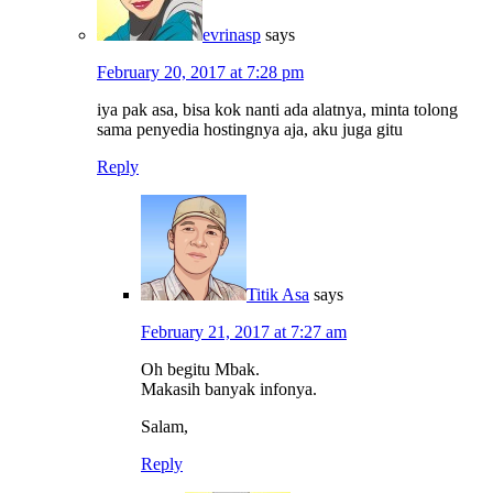
evrinasp
says
February 20, 2017 at 7:28 pm
iya pak asa, bisa kok nanti ada alatnya, minta tolong
sama penyedia hostingnya aja, aku juga gitu
Reply
Titik Asa
says
February 21, 2017 at 7:27 am
Oh begitu Mbak.
Makasih banyak infonya.
Salam,
Reply