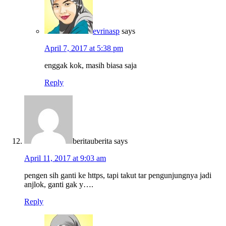
evrinasp
says
April 7, 2017 at 5:38 pm
enggak kok, masih biasa saja
Reply
beritauberita
says
April 11, 2017 at 9:03 am
pengen sih ganti ke https, tapi takut tar pengunjungnya jadi
anjlok, ganti gak y….
Reply