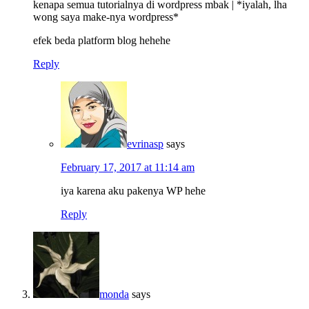
kenapa semua tutorialnya di wordpress mbak | *iyalah, lha
wong saya make-nya wordpress*
efek beda platform blog hehehe
Reply
evrinasp
says
February 17, 2017 at 11:14 am
iya karena aku pakenya WP hehe
Reply
monda
says