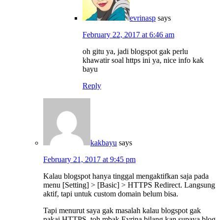
evrinasp
says
February 22, 2017 at 6:46 am
oh gitu ya, jadi blogspot gak perlu
khawatir soal https ini ya, nice info kak
bayu
Reply
kakbayu
says
February 21, 2017 at 9:45 pm
Kalau blogspot hanya tinggal mengaktifkan saja pada
menu [Setting] > [Basic] > HTTPS Redirect. Langsung
aktif, tapi untuk custom domain belum bisa.
Tapi menurut saya gak masalah kalau blogspot gak
pakai HTTPS, toh mbak Evrina bilang kan supaya blog