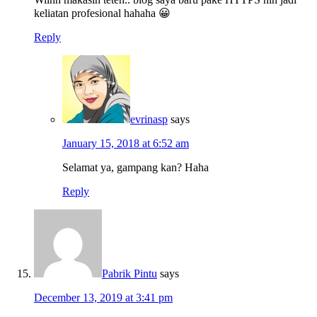
keliatan profesional hahaha 😀
Reply
evrinasp
says
January 15, 2018 at 6:52 am
Selamat ya, gampang kan? Haha
Reply
Pabrik Pintu
says
December 13, 2019 at 3:41 pm