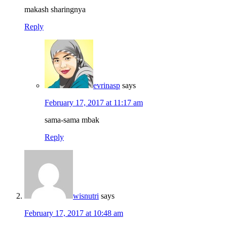
makash sharingnya
Reply
evrinasp
says
February 17, 2017 at 11:17 am
sama-sama mbak
Reply
wisnutri
says
February 17, 2017 at 10:48 am