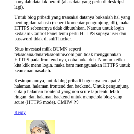
hanyalah data tak berarti (alias data yang perlu di deskripsi
lagi).
Untuk blog pribadi yang transaksi datanya bukanlah hal yang
penting dan rahasia (seperti komentar pengunjung, dll), maka
HTTPS sebenarnya tidak dibutuhkan. Namun untuk login
kedalam Control Panel tentu perlu HTTPS supaya user dan
password tidak di sniff hacker.
Situs investasi milik BUMN seperti
reksadana.danareksaonline.com pun tidak menggunakan
HTTPS pada front end nya, coba buka deh. Namun ketika
kita klik menu login, maka baru menggunakan HTTPS untuk
keamanan nasabah.
Kesimpulannya, untuk blog pribadi bagusnya terdapat 2
halaman, halaman frontend dan backend. Untuk pengunjung
cukup halaman frontend yang non scure tapi tentu lebih
ringan, dan halaman backend untuk mengelola blog yang
scure (HTTPS mode). CMIIW 🙂
Reply