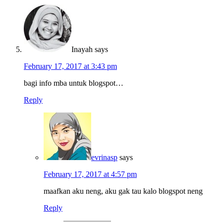
Inayah
says
February 17, 2017 at 3:43 pm
bagi info mba untuk blogspot…
Reply
evrinasp
says
February 17, 2017 at 4:57 pm
maafkan aku neng, aku gak tau kalo blogspot neng
Reply