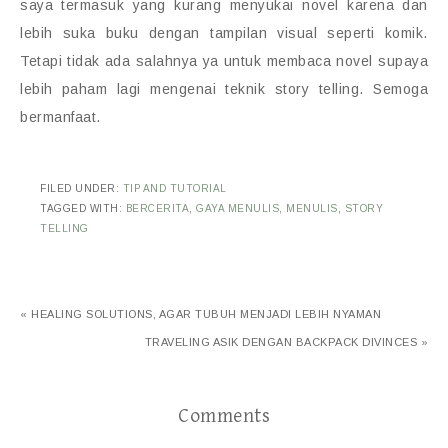
saya termasuk yang kurang menyukai novel karena dan
lebih suka buku dengan tampilan visual seperti komik.
Tetapi tidak ada salahnya ya untuk membaca novel supaya
lebih paham lagi mengenai teknik story telling. Semoga
bermanfaat.
FILED UNDER:
TIP AND TUTORIAL
TAGGED WITH:
BERCERITA
,
GAYA MENULIS
,
MENULIS
,
STORY
TELLING
« HEALING SOLUTIONS, AGAR TUBUH MENJADI LEBIH NYAMAN
TRAVELING ASIK DENGAN BACKPACK DIVINCES »
Comments