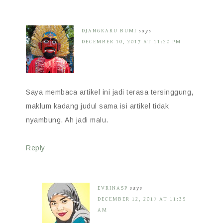
DJANGKARU BUMI
says
DECEMBER 10, 2017 AT 11:20 PM
Saya membaca artikel ini jadi terasa tersinggung,
maklum kadang judul sama isi artikel tidak
nyambung. Ah jadi malu.
Reply
EVRINASP
says
DECEMBER 12, 2017 AT 11:35
AM