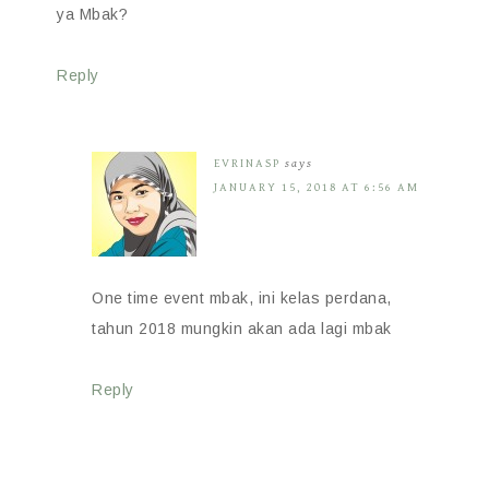
ya Mbak?
Reply
EVRINASP
says
JANUARY 15, 2018 AT 6:56 AM
One time event mbak, ini kelas perdana,
tahun 2018 mungkin akan ada lagi mbak
Reply