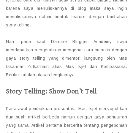
tertentu baru deh tulisan agak serius dapat dibuat. Namun
karena saya menuliskannya di blog maka saya ingin
menuliskannya dalam bentuk feature dengan tambahan
story telling.
Nah, pada saat Danone Blogger Academy saya
mendapatkan pengetahuan mengenai cara menulis dengan
gaya story telling yang dimentori langsung oleh Mas
Iskandar Zulkarnain alias Mas Isjet dari Kompasiana.
Berikut adalah ulasan lengkapnya.
Story Telling: Show Don’t Tell
Pada awal pembukaan presentasi, Mas Isjet menyuguhkan
dua buah artikel berbeda namun dengan gaya penuturan
yang sama. Artikel pertama bercerita tentang pengeboman