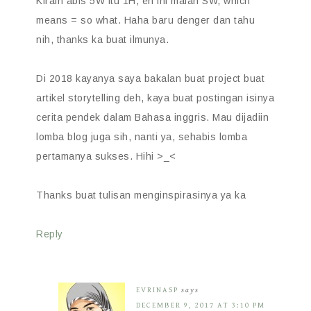
Kirain abis 5W itu 1H, eh ini malah SW, which
means = so what. Haha baru denger dan tahu
nih, thanks ka buat ilmunya.
Di 2018 kayanya saya bakalan buat project buat
artikel storytelling deh, kaya buat postingan isinya
cerita pendek dalam Bahasa inggris. Mau dijadiin
lomba blog juga sih, nanti ya, sehabis lomba
pertamanya sukses. Hihi >_<
Thanks buat tulisan menginspirasinya ya ka
Reply
EVRINASP
says
DECEMBER 9, 2017 AT 3:10 PM