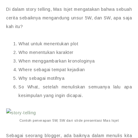
Di dalam story telling, Mas Isjet mengatakan bahwa sebuah
cerita sebaiknya mengandung unsur 5W, dan SW, apa saja
kah itu?
What untuk menentukan plot
Who menentukan karakter
When menggambarkan kronologinya
Where sebagai tempat kejadian
Why sebagai motifnya
So What, setelah menuliskan semuanya lalu apa
kesimpulan yang ingin dicapai.
Contoh penerapan 5W, SW dari slide presentasi Mas Isjet
Sebagai seorang blogger, ada baiknya dalam menulis kita