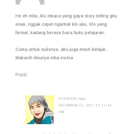
He eh mba..klo mbaca yang gaya story telling gitu
enak, nggak cepet ngantuk klo aku. Klo yang
formal, kadang berasa baca buku pelajaran.
Cuma untuk nulisnya..aku juga mesti belajar.
Makasih ilmunya mba evrina
Reply
EVRINASP
says
DECEMBER 12, 2017 AT 11:44
AM