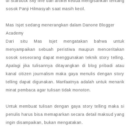
di Starbuck Sky line dan artikel kedua mengisahkan tentang
sosok Panji Hilmasyah saat masih kecil.
Mas Isjet sedang menerangkan dalam Danone Blogger
Academy
Dari situ Mas Isjet mengatakan bahwa untuk
menyampaikan sebuah peristiwa maupun menceritakan
sosok seseorang dapat menggunakan teknik story telling.
Apalagi jika tulisannya ditayangkan di blog pribadi atau
kanal citizen journalism maka gaya menulis dengan story
telling dapat digunakan. Manfaatnya adalah untuk menarik
minat pembaca agar tulisan tidak monoton.
Untuk membuat tulisan dengan gaya story telling maka si
penulis harus bisa memaparkan secara detail maksud yang
ingin disampaikan, bukan mengatakan.