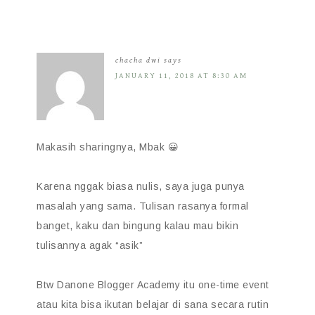
chacha dwi
says
JANUARY 11, 2018 AT 8:30 AM
Makasih sharingnya, Mbak 😀
Karena nggak biasa nulis, saya juga punya
masalah yang sama. Tulisan rasanya formal
banget, kaku dan bingung kalau mau bikin
tulisannya agak “asik”
Btw Danone Blogger Academy itu one-time event
atau kita bisa ikutan belajar di sana secara rutin