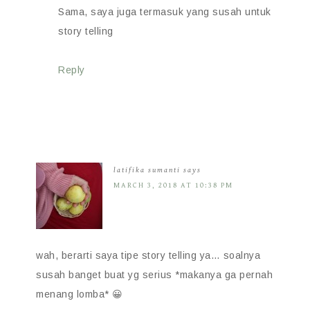
Sama, saya juga termasuk yang susah untuk
story telling
Reply
latifika sumanti
says
MARCH 3, 2018 AT 10:38 PM
wah, berarti saya tipe story telling ya… soalnya
susah banget buat yg serius *makanya ga pernah
menang lomba* 😀