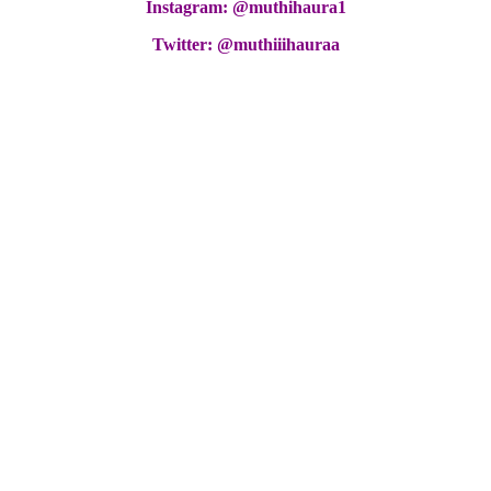
Instagram: @muthihaura1
Twitter: @muthiiihauraa