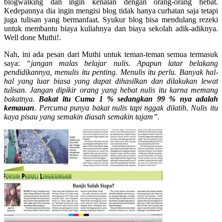
blogwalking dan ingin kenalan dengan orang-orang hebat.
Kedepannya dia ingin mengisi blog tidak hanya curhatan saja tetapi
juga tulisan yang bermanfaat. Syukur blog bisa mendulang rezeki
untuk membantu biaya kuliahnya dan biaya sekolah adik-adiknya.
Well done Muthi!.
Nah, ini ada pesan dari Muthi untuk teman-teman semua termasuk
saya:
“jangan malas belajar nulis. Apapun latar belakang
pendidikannya, menulis itu penting. Menulis itu perlu. Banyak hal-
hal yang luar biasa yang dapat dihasilkan dan dilakukan lewat
tulisan. Jangan dipikir orang yang hebat nulis itu karna memang
bakatnya.
Bakat itu Cuma 1 % sedangkan 99 % nya adalah
kemauan
. Percuma punya bakat nulis tapi nggak dilatih. Nulis itu
kaya pisau yang semakin diasah semakin tajam”.