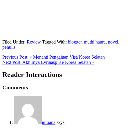
Filed Under:
Review
Tagged With:
blogger
,
muthi haura
,
novel
,
penulis
Previous Post:
« Menanti Pengajuan Visa Korea Selatan
Next Post:
Akhirnya Evrinasp Ke Korea Selatan »
Reader Interactions
Comments
infoana
says