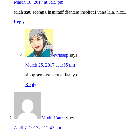
March 18, 2017 at 5:15 pm
salah satu seorang inspiratif diantara inspiratif yang lain, nice..
Reply
evrinasp
says
March 25, 2017 at 1:35 pm
sippp semoga bermanfaat ya
Reply
Muthi Haura
says
April 7, 2017 at 12:47 pm