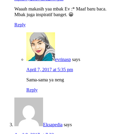
Waaah makasih yaa mbak Ev :* Maaf baru baca.
Mbak juga inspiratif banget. 😀
Reply
evrinasp
says
April 7, 2017 at 5:35 pm
Sama-sama ya neng
Reply
Eksapedia
says