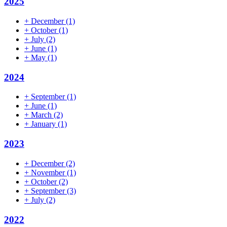
2025
+
December
(1)
+
October
(1)
+
July
(2)
+
June
(1)
+
May
(1)
2024
+
September
(1)
+
June
(1)
+
March
(2)
+
January
(1)
2023
+
December
(2)
+
November
(1)
+
October
(2)
+
September
(3)
+
July
(2)
2022