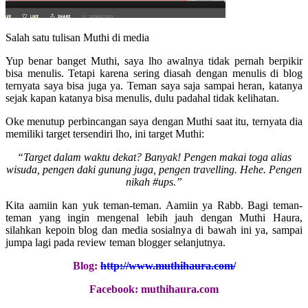
Salah satu tulisan Muthi di media
Yup benar banget Muthi, saya lho awalnya tidak pernah berpikir
bisa menulis. Tetapi karena sering diasah dengan menulis di blog
ternyata saya bisa juga ya. Teman saya saja sampai heran, katanya
sejak kapan katanya bisa menulis, dulu padahal tidak kelihatan.
Oke menutup perbincangan saya dengan Muthi saat itu, ternyata dia
memiliki target tersendiri lho, ini target Muthi:
“
Target dalam waktu dekat? Banyak! Pengen makai toga alias
wisuda, pengen daki gunung juga, pengen travelling. Hehe. Pengen
nikah #ups.”
Kita aamiin kan yuk teman-teman. Aamiin ya Rabb. Bagi teman-
teman yang ingin mengenal lebih jauh dengan Muthi Haura,
silahkan kepoin blog dan media sosialnya di bawah ini ya, sampai
jumpa lagi pada review teman blogger selanjutnya.
Blog:
http://www.muthihaura.com/
Facebook: muthihaura.com