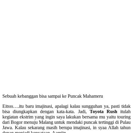
Sebuah kebanggan bisa sampai ke Puncak Mahameru
Eitsss….itu baru imajinasi, apalagi kalau sungguhan ya, pasti tidak
bisa diungkapkan dengan kata-kata. Jadi,
Toyota Rush
itulah
kegiatan ekstrim yang ingin saya lakukan bersama mu yaitu touring
dari Bogor menuju Malang untuk mendaki puncak tertinggi di Pulau
Jawa. Kalau sekarang masih berupa imajinasi, in syaa Allah tahun
depan menjadi kenyataan. Aamiin.