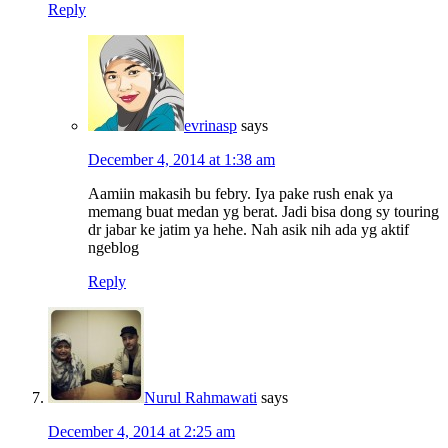
Reply
evrinasp
says
December 4, 2014 at 1:38 am
Aamiin makasih bu febry. Iya pake rush enak ya
memang buat medan yg berat. Jadi bisa dong sy touring
dr jabar ke jatim ya hehe. Nah asik nih ada yg aktif
ngeblog
Reply
Nurul Rahmawati
says
December 4, 2014 at 2:25 am