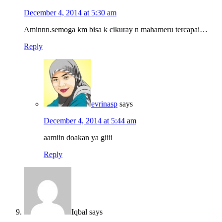
December 4, 2014 at 5:30 am
Aminnn.semoga km bisa k cikuray n mahameru tercapai…
Reply
evrinasp
says
December 4, 2014 at 5:44 am
aamiin doakan ya giiii
Reply
Iqbal
says