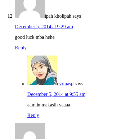
ipah kholipah
says
December 5, 2014 at 9:29 am
good luck mba hehe
Reply
evrinasp
says
December 5, 2014 at 9:55 am
aamiin makasih yaaaa
Reply