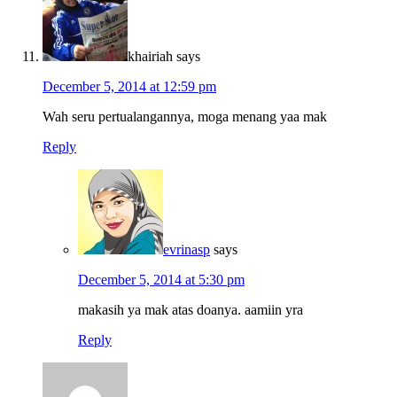
khairiah
says
December 5, 2014 at 12:59 pm
Wah seru pertualangannya, moga menang yaa mak
Reply
evrinasp
says
December 5, 2014 at 5:30 pm
makasih ya mak atas doanya. aamiin yra
Reply