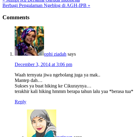
Post:
Next
Berbagi Pengalaman Ngeblog di AGH-IPB »
Post:
Reader
Comments
Interactions
ophi ziadah
says
December 3, 2014 at 3:06 pm
Waah ternyata jiwa ngebolang juga ya mak..
Mantep dah…
Sukses ya buat hiking ke Cikuraynya…
terakhir kali hiking hmmm berapa tahun lalu yaa *berasa tua*
Reply