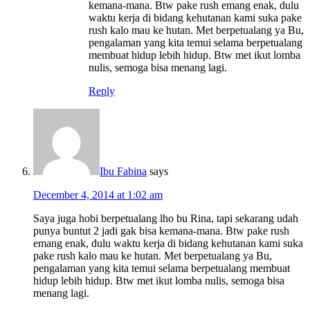
kemana-mana. Btw pake rush emang enak, dulu
waktu kerja di bidang kehutanan kami suka pake
rush kalo mau ke hutan. Met berpetualang ya Bu,
pengalaman yang kita temui selama berpetualang
membuat hidup lebih hidup. Btw met ikut lomba
nulis, semoga bisa menang lagi.
Reply
Ibu Fabina
says
December 4, 2014 at 1:02 am
Saya juga hobi berpetualang lho bu Rina, tapi sekarang udah
punya buntut 2 jadi gak bisa kemana-mana. Btw pake rush
emang enak, dulu waktu kerja di bidang kehutanan kami suka
pake rush kalo mau ke hutan. Met berpetualang ya Bu,
pengalaman yang kita temui selama berpetualang membuat
hidup lebih hidup. Btw met ikut lomba nulis, semoga bisa
menang lagi.