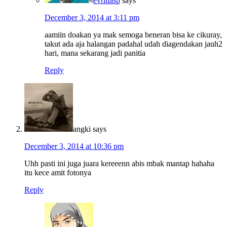
evrinasp
says
December 3, 2014 at 3:11 pm
aamiin doakan ya mak semoga beneran bisa ke cikuray,
takut ada aja halangan padahal udah diagendakan jauh2
hari, mana sekarang jadi panitia
Reply
angki
says
December 3, 2014 at 10:36 pm
Uhh pasti ini juga juara kereeenn abis mbak mantap hahaha
itu kece amit fotonya
Reply