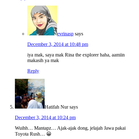
evrinasp
says
December 3, 2014 at 10:48 pm
iya mak, saya mak Rina the explorer haha, aamiin
makasih ya mak
Reply
Hatifah Nur
says
December 3, 2014 at 10:24 pm
Wuihh… Mantapz… Ajak-ajak dong, jelajah Jawa pakai
Toyota Rush… 😀