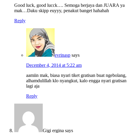
Good luck, good lucck…. Semoga berjaya dan JUARA ya
mak…Daku skipp euyyy, penakut banget hahahah
Reply
evrinasp
says
December 4, 2014 at 5:22 am
aamiin mak, biasa nyari tiket gratisan buat ngebolang,
alhamdulillah klo nyangkut, kalo engga nyari gratisan
lagi aja
Reply
Gigi ergina
says