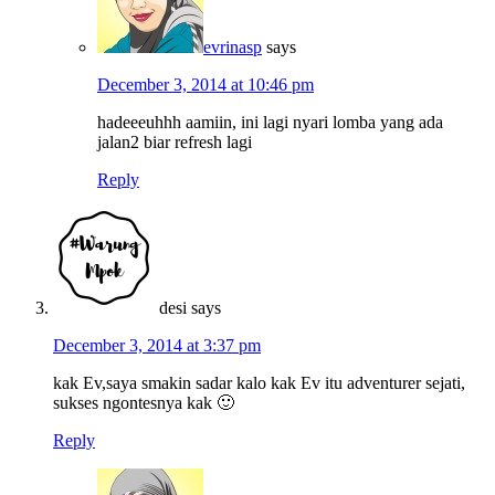
evrinasp
says
December 3, 2014 at 10:46 pm
hadeeeuhhh aamiin, ini lagi nyari lomba yang ada
jalan2 biar refresh lagi
Reply
desi
says
December 3, 2014 at 3:37 pm
kak Ev,saya smakin sadar kalo kak Ev itu adventurer sejati,
sukses ngontesnya kak 🙂
Reply