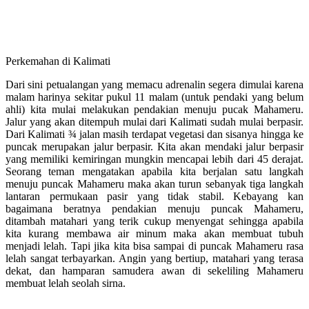
Perkemahan di Kalimati
Dari sini petualangan yang memacu adrenalin segera dimulai karena
malam harinya sekitar pukul 11 malam (untuk pendaki yang belum
ahli) kita mulai melakukan pendakian menuju pucak Mahameru.
Jalur yang akan ditempuh mulai dari Kalimati sudah mulai berpasir.
Dari Kalimati ¾ jalan masih terdapat vegetasi dan sisanya hingga ke
puncak merupakan jalur berpasir. Kita akan mendaki jalur berpasir
yang memiliki kemiringan mungkin mencapai lebih dari 45 derajat.
Seorang teman mengatakan apabila kita berjalan satu langkah
menuju puncak Mahameru maka akan turun sebanyak tiga langkah
lantaran permukaan pasir yang tidak stabil. Kebayang kan
bagaimana beratnya pendakian menuju puncak Mahameru,
ditambah matahari yang terik cukup menyengat sehingga apabila
kita kurang membawa air minum maka akan membuat tubuh
menjadi lelah. Tapi jika kita bisa sampai di puncak Mahameru rasa
lelah sangat terbayarkan. Angin yang bertiup, matahari yang terasa
dekat, dan hamparan samudera awan di sekeliling Mahameru
membuat lelah seolah sirna.