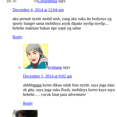
Geeseptrina
says
December 4, 2014 at 12:04 pm
aku pernah nyetir mobil rush, yang aku suka itu bodynya yg
sporty banget sama mobilnya asyik dipake nyelip-nyelip…
hehehe maklum bukan tipe sopir yg sabar
Reply
evrinasp
says
December 5, 2014 at 9:02 am
ahhhhgggg keren dikau udah bisa nyetir, saya juga mau
ah gita, saya juga suka Rush, mobilnya keren kaya saya
hehehe…. cocok buat para adventurer
Reply