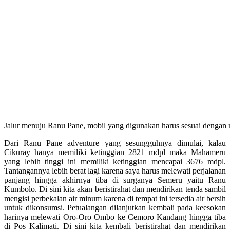
Jalur menuju Ranu Pane, mobil yang digunakan harus sesuai dengan
Dari Ranu Pane adventure yang sesungguhnya dimulai, kalau
Cikuray hanya memiliki ketinggian 2821 mdpl maka Mahameru
yang lebih tinggi ini memiliki ketinggian mencapai 3676 mdpl.
Tantangannya lebih berat lagi karena saya harus melewati perjalanan
panjang hingga akhirnya tiba di surganya Semeru yaitu Ranu
Kumbolo. Di sini kita akan beristirahat dan mendirikan tenda sambil
mengisi perbekalan air minum karena di tempat ini tersedia air bersih
untuk dikonsumsi. Petualangan dilanjutkan kembali pada keesokan
harinya melewati Oro-Oro Ombo ke Cemoro Kandang hingga tiba
di Pos Kalimati. Di sini kita kembali beristirahat dan mendirikan