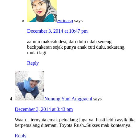
evrinasp
says
December 3, 2014 at 10:47 pm
aamiin makasih desi, dari dulu udah seneng
backpakeran sejak punya anak cuti dulu, sekarang
mulai lagi
Reply
Nunung Yuni Anggraeni
says
December 3, 2014 at 3:43 pm
Waah…ternyata emak petualang juga ya. Pasti lebih asyik jika
berpetualang ditemani Toyota Rush..Sukses mak kontesnya.
Reply