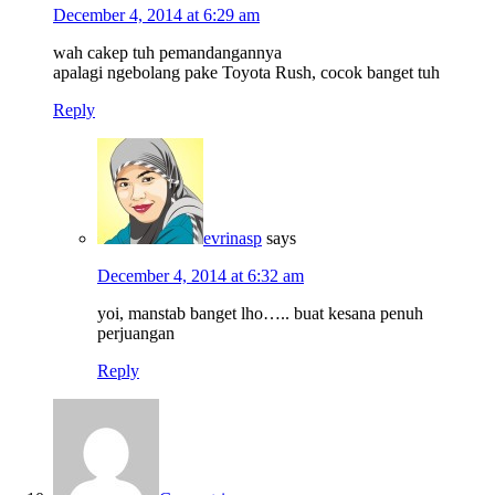
December 4, 2014 at 6:29 am
wah cakep tuh pemandangannya
apalagi ngebolang pake Toyota Rush, cocok banget tuh
Reply
evrinasp
says
December 4, 2014 at 6:32 am
yoi, manstab banget lho….. buat kesana penuh
perjuangan
Reply