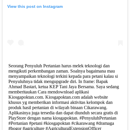
View this post on Instagram
Seorang Penyuluh Pertanian harus melek teknologi dan
mengikuti perkembangan zaman. Soalnya bagaimana mau
menyampaikan teknologi terkini kepada para petani kalau si
Penyuluhnya tidak mengupgrade diri. In frame: Bapak
Ahmad Bastari, ketua KEP Tani Jaya Bersama. Saya sedang
memberitaukan Cara mendownload aplikasi
Kiosgapoktan.com. Kiosgapoktan.com adalah website
khusus yg memberikan informasi aktivitas kelompok dan
produk hasil pertanian di wilayah binaan Cikarawang.
Aplikasinya juga tersedia dan dapat diunduh secara gratis di
PlayStore dengan nama kiosgapoktan. #PenyuluhPertanian
#Pertanian #petani #kiosgapoktan #cikarawang #dramaga
#bogor #agriculture #AgriculturalExtensionOfficer