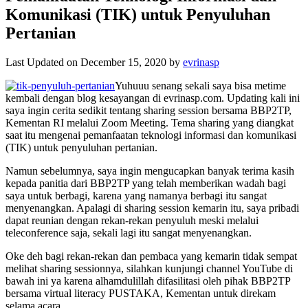
Komunikasi (TIK) untuk Penyuluhan
Pertanian
Last Updated on December 15, 2020 by
evrinasp
Yuhuuu senang sekali saya bisa metime
kembali dengan blog kesayangan di evrinasp.com. Updating kali ini
saya ingin cerita sedikit tentang sharing session bersama BBP2TP,
Kementan RI melalui Zoom Meeting. Tema sharing yang diangkat
saat itu mengenai pemanfaatan teknologi informasi dan komunikasi
(TIK) untuk penyuluhan pertanian.
Namun sebelumnya, saya ingin mengucapkan banyak terima kasih
kepada panitia dari BBP2TP yang telah memberikan wadah bagi
saya untuk berbagi, karena yang namanya berbagi itu sangat
menyenangkan. Apalagi di sharing session kemarin itu, saya pribadi
dapat reunian dengan rekan-rekan penyuluh meski melalui
teleconference saja, sekali lagi itu sangat menyenangkan.
Oke deh bagi rekan-rekan dan pembaca yang kemarin tidak sempat
melihat sharing sessionnya, silahkan kunjungi channel YouTube di
bawah ini ya karena alhamdulillah difasilitasi oleh pihak BBP2TP
bersama virtual literacy PUSTAKA, Kementan untuk direkam
selama acara.