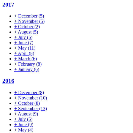
2017
+
December
(5)
+
November
(5)
+
October
(2)
+
August
(5)
+
July
(5)
+
June
(7)
+
May
(11)
+
April
(8)
+
March
(6)
+
February
(8)
+
January
(6)
2016
+
December
(8)
+
November
(10)
+
October
(8)
+
September
(13)
+
August
(9)
+
July
(5)
+
June
(9)
+
May
(4)