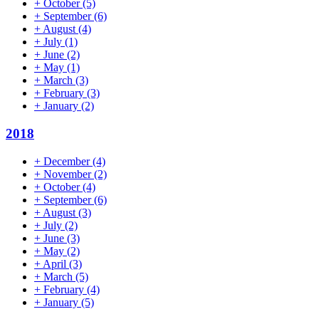
+
October
(5)
+
September
(6)
+
August
(4)
+
July
(1)
+
June
(2)
+
May
(1)
+
March
(3)
+
February
(3)
+
January
(2)
2018
+
December
(4)
+
November
(2)
+
October
(4)
+
September
(6)
+
August
(3)
+
July
(2)
+
June
(3)
+
May
(2)
+
April
(3)
+
March
(5)
+
February
(4)
+
January
(5)