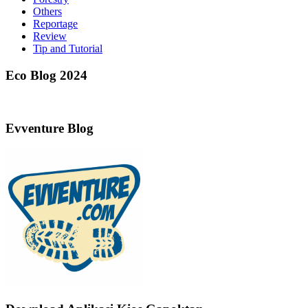
Others
Reportage
Review
Tip and Tutorial
Eco Blog 2024
Evventure Blog