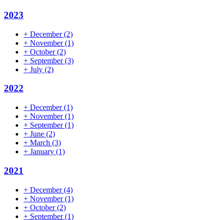
2023
+
December
(2)
+
November
(1)
+
October
(2)
+
September
(3)
+
July
(2)
2022
+
December
(1)
+
November
(1)
+
September
(1)
+
June
(2)
+
March
(3)
+
January
(1)
2021
+
December
(4)
+
November
(1)
+
October
(2)
+
September
(1)