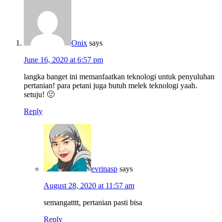
Onix
says
June 16, 2020 at 6:57 pm
langka banget ini memanfaatkan teknologi untuk penyuluhan
pertanian! para petani juga butuh melek teknologi yaah.
setuju! 🙂
Reply
evrinasp
says
August 28, 2020 at 11:57 am
semangatttt, pertanian pasti bisa
Reply