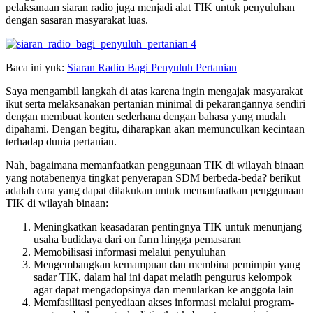
pelaksanaan siaran radio juga menjadi alat TIK untuk penyuluhan
dengan sasaran masyarakat luas.
Baca ini yuk:
Siaran Radio Bagi Penyuluh Pertanian
Saya mengambil langkah di atas karena ingin mengajak masyarakat
ikut serta melaksanakan pertanian minimal di pekarangannya sendiri
dengan membuat konten sederhana dengan bahasa yang mudah
dipahami. Dengan begitu, diharapkan akan memunculkan kecintaan
terhadap dunia pertanian.
Nah, bagaimana memanfaatkan penggunaan TIK di wilayah binaan
yang notabenenya tingkat penyerapan SDM berbeda-beda? berikut
adalah cara yang dapat dilakukan untuk memanfaatkan penggunaan
TIK di wilayah binaan:
Meningkatkan keasadaran pentingnya TIK untuk menunjang
usaha budidaya dari on farm hingga pemasaran
Memobilisasi informasi melalui penyuluhan
Mengembangkan kemampuan dan membina pemimpin yang
sadar TIK, dalam hal ini dapat melatih pengurus kelompok
agar dapat mengadopsinya dan menularkan ke anggota lain
Memfasilitasi penyediaan akses informasi melalui program-