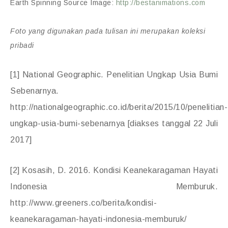
Earth Spinning Source Image:
http://bestanimations.com
Foto yang digunakan pada tulisan ini merupakan koleksi
pribadi
[1] National Geographic. Penelitian Ungkap Usia Bumi
Sebenarnya.
http://nationalgeographic.co.id/berita/2015/10/penelitian-
ungkap-usia-bumi-sebenarnya [diakses tanggal 22 Juli
2017]
[2] Kosasih, D. 2016. Kondisi Keanekaragaman Hayati
Indonesia Memburuk.
http://www.greeners.co/berita/kondisi-
keanekaragaman-hayati-indonesia-memburuk/