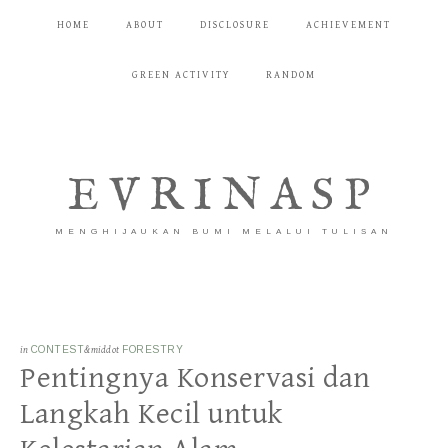
HOME
ABOUT
DISCLOSURE
ACHIEVEMENT
GREEN ACTIVITY
RANDOM
EVRINASP
MENGHIJAUKAN BUMI MELALUI TULISAN
in
CONTEST
&middot
FORESTRY
Pentingnya Konservasi dan
Langkah Kecil untuk