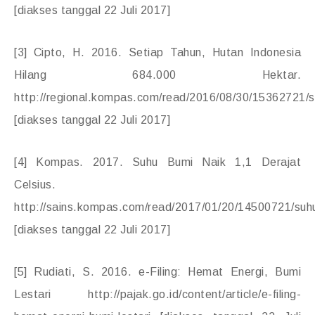
[diakses tanggal 22 Juli 2017]
[3] Cipto, H. 2016. Setiap Tahun, Hutan Indonesia
Hilang 684.000 Hektar.
http://regional.kompas.com/read/2016/08/30/15362721/se
[diakses tanggal 22 Juli 2017]
[4] Kompas. 2017. Suhu Bumi Naik 1,1 Derajat
Celsius.
http://sains.kompas.com/read/2017/01/20/14500721/suhu.
[diakses tanggal 22 Juli 2017]
[5] Rudiati, S. 2016. e-Filing: Hemat Energi, Bumi
Lestari http://pajak.go.id/content/article/e-filing-