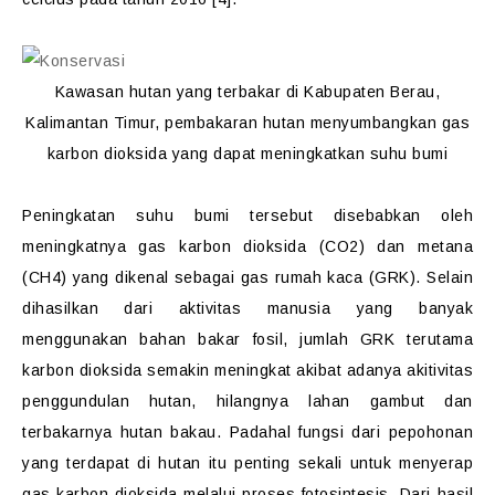
Kawasan hutan yang terbakar di Kabupaten Berau,
Kalimantan Timur, pembakaran hutan menyumbangkan gas
karbon dioksida yang dapat meningkatkan suhu bumi
Peningkatan suhu bumi tersebut disebabkan oleh
meningkatnya gas karbon dioksida (CO2) dan metana
(CH4) yang dikenal sebagai gas rumah kaca (GRK). Selain
dihasilkan dari aktivitas manusia yang banyak
menggunakan bahan bakar fosil, jumlah GRK terutama
karbon dioksida semakin meningkat akibat adanya akitivitas
penggundulan hutan, hilangnya lahan gambut dan
terbakarnya hutan bakau. Padahal fungsi dari pepohonan
yang terdapat di hutan itu penting sekali untuk menyerap
gas karbon dioksida melalui proses fotosintesis. Dari hasil