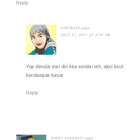
Reply
EVRINASP
says
JULY 27, 2017 AT 2:09 PM
Yup dimulai dari diri kita sendiri teh, aksi kecil
berdampak besar
Reply
RIBKA LARASATI
says