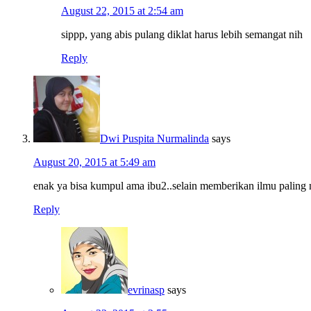
August 22, 2015 at 2:54 am
sippp, yang abis pulang diklat harus lebih semangat nih
Reply
Dwi Puspita Nurmalinda
says
August 20, 2015 at 5:49 am
enak ya bisa kumpul ama ibu2..selain memberikan ilmu paling
Reply
evrinasp
says