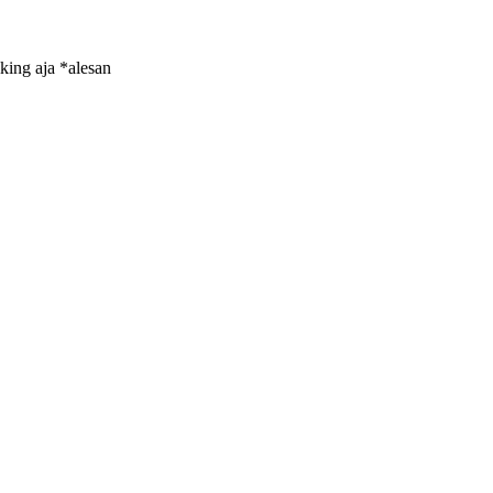
king aja *alesan