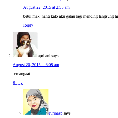
August 22, 2015 at 2:55 am
betul mak, nanti kalo aku galau lagi mending langsung hi
Reply
apri ani
says
August 20, 2015 at 6:08 am
semangaat
Reply
evrinasp
says