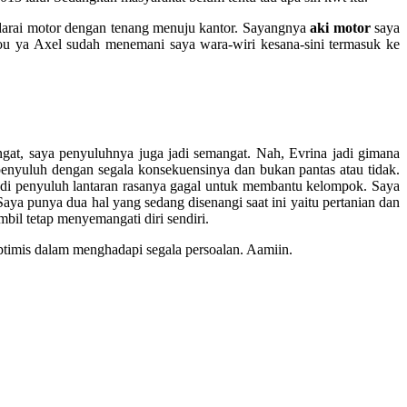
darai motor dengan tenang menuju kantor. Sayangnya
aki motor
saya
you ya Axel sudah menemani saya wara-wiri kesana-sini termasuk ke
at, saya penyuluhnya juga jadi semangat. Nah, Evrina jadi gimana
enyuluh dengan segala konsekuensinya dan bukan pantas atau tidak.
jadi penyuluh lantaran rasanya gagal untuk membantu kelompok. Saya
 Saya punya dua hal yang sedang disenangi saat ini yaitu pertanian dan
bil tetap menyemangati diri sendiri.
timis dalam menghadapi segala persoalan. Aamiin.