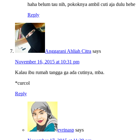
haha belum tau nih, pokoknya ambil cuti aja dulu hehe
Reply
Anggarani Ahliah Citra
says
November 16, 2015 at 10:31 pm
Kalau ibu rumah tangga ga ada cutinya, mba.
*curcol
Reply
evrinasp
says