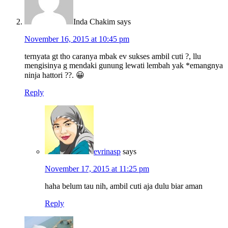
Inda Chakim
says
November 16, 2015 at 10:45 pm
ternyata gt tho caranya mbak ev sukses ambil cuti ?, llu
mengisinya g mendaki gunung lewati lembah yak *emangnya
ninja hattori ??. 😀
Reply
evrinasp
says
November 17, 2015 at 11:25 pm
haha belum tau nih, ambil cuti aja dulu biar aman
Reply