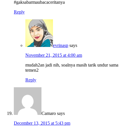
#gaksabarmaubacaceritanya
Reply
evrinasp
says
November 21, 2015 at 4:00 am
mudah2an jadi nih, soalnya masih tarik undur sama
temen2
Reply
Camaro
says
December 13, 2015 at 5:43 pm