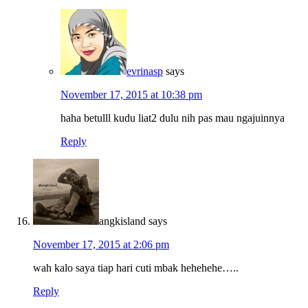
evrinasp
says
November 17, 2015 at 10:38 pm
haha betulll kudu liat2 dulu nih pas mau ngajuinnya
Reply
angkisland
says
November 17, 2015 at 2:06 pm
wah kalo saya tiap hari cuti mbak hehehehe…..
Reply