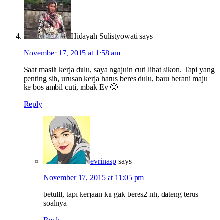
Hidayah Sulistyowati
says
November 17, 2015 at 1:58 am
Saat masih kerja dulu, saya ngajuin cuti lihat sikon. Tapi yang
penting sih, urusan kerja harus beres dulu, baru berani maju
ke bos ambil cuti, mbak Ev 🙂
Reply
evrinasp
says
November 17, 2015 at 11:05 pm
betulll, tapi kerjaan ku gak beres2 nh, dateng terus
soalnya
Reply