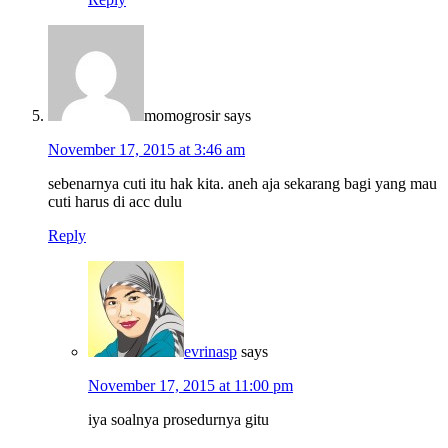
momogrosir
says
November 17, 2015 at 3:46 am
sebenarnya cuti itu hak kita. aneh aja sekarang bagi yang mau
cuti harus di acc dulu
Reply
evrinasp
says
November 17, 2015 at 11:00 pm
iya soalnya prosedurnya gitu