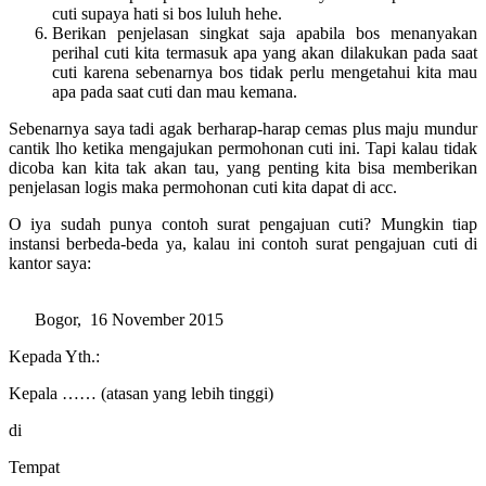
cuti supaya hati si bos luluh hehe.
Berikan penjelasan singkat saja apabila bos menanyakan
perihal cuti kita termasuk apa yang akan dilakukan pada saat
cuti karena sebenarnya bos tidak perlu mengetahui kita mau
apa pada saat cuti dan mau kemana.
Sebenarnya saya tadi agak berharap-harap cemas plus maju mundur
cantik lho ketika mengajukan permohonan cuti ini. Tapi kalau tidak
dicoba kan kita tak akan tau, yang penting kita bisa memberikan
penjelasan logis maka permohonan cuti kita dapat di acc.
O iya sudah punya contoh surat pengajuan cuti? Mungkin tiap
instansi berbeda-beda ya, kalau ini contoh surat pengajuan cuti di
kantor saya:
Bogor, 16 November 2015
Kepada Yth.:
Kepala …… (atasan yang lebih tinggi)
di
Tempat