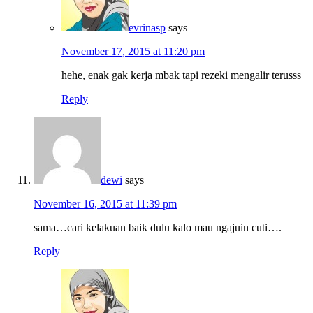
evrinasp
says
November 17, 2015 at 11:20 pm
hehe, enak gak kerja mbak tapi rezeki mengalir terusss
Reply
dewi
says
November 16, 2015 at 11:39 pm
sama…cari kelakuan baik dulu kalo mau ngajuin cuti….
Reply