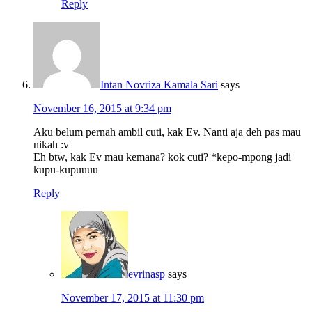
Reply
Intan Novriza Kamala Sari
says
November 16, 2015 at 9:34 pm
Aku belum pernah ambil cuti, kak Ev. Nanti aja deh pas mau
nikah :v
Eh btw, kak Ev mau kemana? kok cuti? *kepo-mpong jadi
kupu-kupuuuu
Reply
evrinasp
says
November 17, 2015 at 11:30 pm