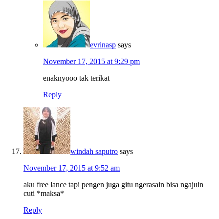
evrinasp
says
November 17, 2015 at 9:29 pm
enaknyooo tak terikat
Reply
windah saputro
says
November 17, 2015 at 9:52 am
aku free lance tapi pengen juga gitu ngerasain bisa ngajuin
cuti *maksa*
Reply