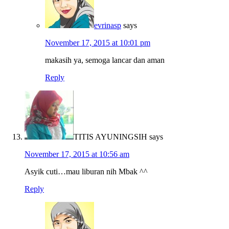
evrinasp
says
November 17, 2015 at 10:01 pm
makasih ya, semoga lancar dan aman
Reply
TITIS AYUNINGSIH
says
November 17, 2015 at 10:56 am
Asyik cuti…mau liburan nih Mbak ^^
Reply