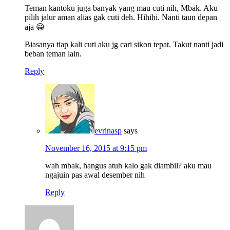
Teman kantoku juga banyak yang mau cuti nih, Mbak. Aku
pilih jalur aman alias gak cuti deh. Hihihi. Nanti taun depan
aja 😀
Biasanya tiap kali cuti aku jg cari sikon tepat. Takut nanti jadi
beban teman lain.
Reply
evrinasp
says
November 16, 2015 at 9:15 pm
wah mbak, hangus atuh kalo gak diambil? aku mau
ngajuin pas awal desember nih
Reply