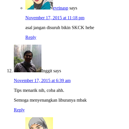
evrinasp
says
November 17, 2015 at 11:18 pm
asal jangan disuruh bikin SKCK hehe
Reply
Inggit
says
November 17, 2015 at 6:39 am
Tips menarik nih, coba ahh.
Semoga menyenangkan liburanya mbak
Reply