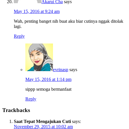
Akarui Cha
says
May 15, 2016 at 9:24 am
Wah, penting banget nih buat aku biar cutinya nggak ditolak
lagi.
Reply
evrinasp
says
May 15, 2016 at 1:14 pm
sippp semoga bermanfaat
Reply
Trackbacks
Saat Tepat Mengajukan Cuti
says:
November 29, 2015 at 10:02 am