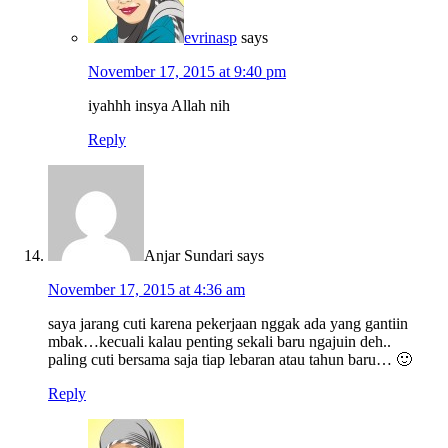
evrinasp
says
November 17, 2015 at 9:40 pm
iyahhh insya Allah nih
Reply
Anjar Sundari
says
November 17, 2015 at 4:36 am
saya jarang cuti karena pekerjaan nggak ada yang gantiin
mbak…kecuali kalau penting sekali baru ngajuin deh..
paling cuti bersama saja tiap lebaran atau tahun baru… 🙂
Reply