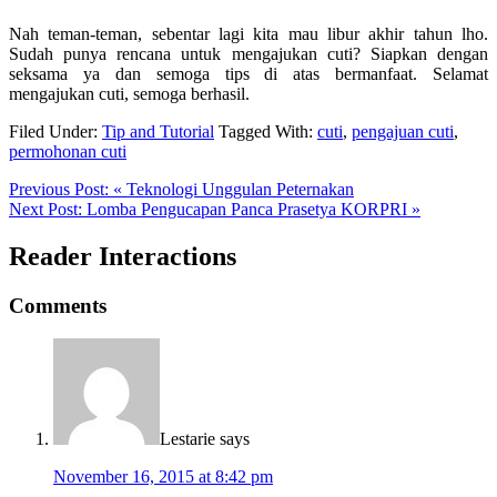
Nah teman-teman, sebentar lagi kita mau libur akhir tahun lho.
Sudah punya rencana untuk mengajukan cuti? Siapkan dengan
seksama ya dan semoga tips di atas bermanfaat. Selamat
mengajukan cuti, semoga berhasil.
Filed Under:
Tip and Tutorial
Tagged With:
cuti
,
pengajuan cuti
,
permohonan cuti
Previous Post:
« Teknologi Unggulan Peternakan
Next Post:
Lomba Pengucapan Panca Prasetya KORPRI »
Reader Interactions
Comments
Lestarie
says
November 16, 2015 at 8:42 pm