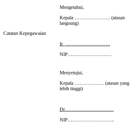
Mengetahui,
Kepala …………………. (atasan
langsung)
Catatan Kepegawaian
Ir.
……………………….
NIP………………………
Menyetujui,
Kepala ……………… (atasan yang
lebih tinggi)
Dr…………………………
NIP………………………..