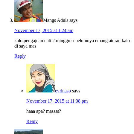
Mangs Aduls
says
November 17, 2015 at 1:24 am
kalo pengajuan cuti 2 minggu sebelumnya emang aturan kalo
di saya mas
Reply
evrinasp
says
November 17, 2015 at 11:08 pm
haaa apa? massss?
Reply