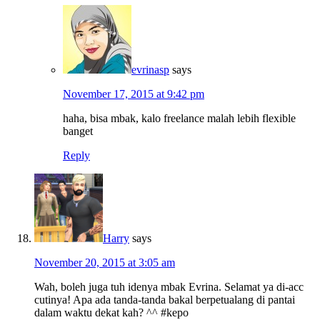
evrinasp
says
November 17, 2015 at 9:42 pm
haha, bisa mbak, kalo freelance malah lebih flexible
banget
Reply
Harry
says
November 20, 2015 at 3:05 am
Wah, boleh juga tuh idenya mbak Evrina. Selamat ya di-acc
cutinya! Apa ada tanda-tanda bakal berpetualang di pantai
dalam waktu dekat kah? ^^ #kepo