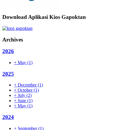
Download Aplikasi Kios Gapoktan
Archives
2026
+
May
(1)
2025
+
December
(1)
+
October
(1)
+
July
(2)
+
June
(1)
+
May
(1)
2024
+
September
(1)