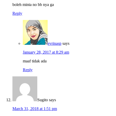
boleh minta no bb nya ga
Reply
evrinasp
says
January 28, 2017 at 8:29 am
maaf tidak ada
Reply
Sugito
says
March 31, 2018 at 1:51 pm