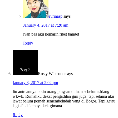
evrinasp
says
January 4, 2017 at 7:20 am
iyah pas aku kemarin ribet banget
Reply
Rosiy Wibisono
says
January 3, 2017 at 2:02 pm
Itu antreannya bikin orang pingsan duluan sebelum sidang
wkwk. Rumahku dekat pengadilan gini juga, tapi selama aku
lewat belum pernah semembeludak yang di Bogor. Tapi gatau
lagi sih dalemnya kek gimana.
Reply