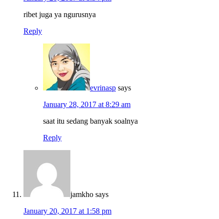
ribet juga ya ngurusnya
Reply
evrinasp
says
January 28, 2017 at 8:29 am
saat itu sedang banyak soalnya
Reply
jamkho
says
January 20, 2017 at 1:58 pm