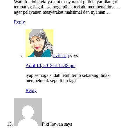
Waduh…ini efeknya..nnt masyarakat pilih bayar tilang di
tempat yg ilegal…semoga pihak terkait..membenahinya…
agar pelayanan masyarakat maksimal dan nyaman…
Reply
evrinasp
says
April 10, 2018 at 12:38 pm
iyap semoga sudah lebih tertib sekarang, tidak
membeludak seperti itu lagi
Reply
Fiki Irawan
says