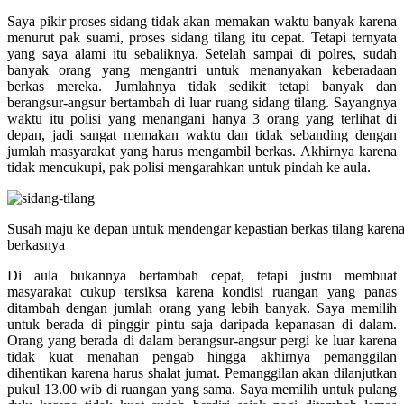
Saya pikir proses sidang tidak akan memakan waktu banyak karena
menurut pak suami, proses sidang tilang itu cepat. Tetapi ternyata
yang saya alami itu sebaliknya. Setelah sampai di polres, sudah
banyak orang yang mengantri untuk menanyakan keberadaan
berkas mereka. Jumlahnya tidak sedikit tetapi banyak dan
berangsur-angsur bertambah di luar ruang sidang tilang. Sayangnya
waktu itu polisi yang menangani hanya 3 orang yang terlihat di
depan, jadi sangat memakan waktu dan tidak sebanding dengan
jumlah masyarakat yang harus mengambil berkas. Akhirnya karena
tidak mencukupi, pak polisi mengarahkan untuk pindah ke aula.
Susah maju ke depan untuk mendengar kepastian berkas tilang karena
berkasnya
Di aula bukannya bertambah cepat, tetapi justru membuat
masyarakat cukup tersiksa karena kondisi ruangan yang panas
ditambah dengan jumlah orang yang lebih banyak. Saya memilih
untuk berada di pinggir pintu saja daripada kepanasan di dalam.
Orang yang berada di dalam berangsur-angsur pergi ke luar karena
tidak kuat menahan pengab hingga akhirnya pemanggilan
dihentikan karena harus shalat jumat. Pemanggilan akan dilanjutkan
pukul 13.00 wib di ruangan yang sama. Saya memilih untuk pulang