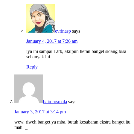
evrinasp
says
January 4, 2017 at 7:26 am
iya ini sampai 12rb, akupun heran banget sidang bisa
sebanyak ini
Reply
baiq rosmala
says
January 3, 2017 at 3:14 pm
wew, riweh banget ya mba, butuh kesabaran ekstra banget itu
mah -_-