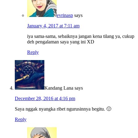
evrinasp
says
January 4, 2017 at 7:11 am
iya sama-sama, sebaiknya jangan kena tilang ya, cukup
deh pengalaman saya yang ini XD
Reply
Kandang Lana
says
December 28, 2016 at 4:16 pm
Saya nggak nyangka ribet ngurusinnya begitu. 🙁
Reply