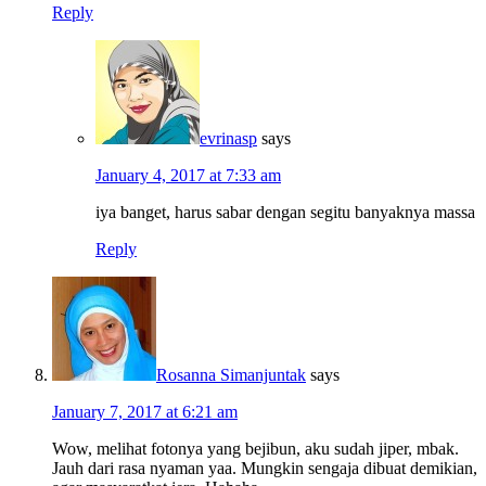
Reply
evrinasp
says
January 4, 2017 at 7:33 am
iya banget, harus sabar dengan segitu banyaknya massa
Reply
Rosanna Simanjuntak
says
January 7, 2017 at 6:21 am
Wow, melihat fotonya yang bejibun, aku sudah jiper, mbak.
Jauh dari rasa nyaman yaa. Mungkin sengaja dibuat demikian,