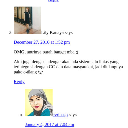
Lily Kanaya
says
December 27, 2016 at 1:52 pm
OMG, antrinya parah banget mba ;(
Aku juga dengar – dengar akan ada sistem lalu lintas yang
terintegrasi dengan CC dan data masyarakat, jadi ditilangnya
pake e-tilang 🙂
Reply
evrinasp
says
January 4, 2017 at 7:04 am