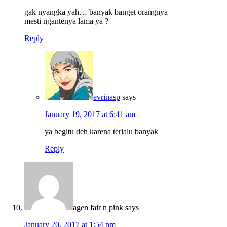
gak nyangka yah… banyak banget orangnya
mesti ngantenya lama ya ?
Reply
evrinasp
says
January 19, 2017 at 6:41 am
ya begitu deh karena terlalu banyak
Reply
agen fair n pink
says
January 20, 2017 at 1:54 pm