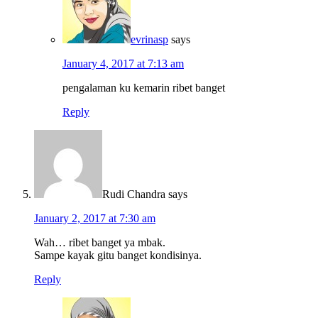
evrinasp
says
January 4, 2017 at 7:13 am
pengalaman ku kemarin ribet banget
Reply
Rudi Chandra
says
January 2, 2017 at 7:30 am
Wah… ribet banget ya mbak.
Sampe kayak gitu banget kondisinya.
Reply