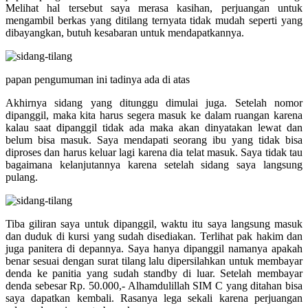
Melihat hal tersebut saya merasa kasihan, perjuangan untuk
mengambil berkas yang ditilang ternyata tidak mudah seperti yang
dibayangkan, butuh kesabaran untuk mendapatkannya.
papan pengumuman ini tadinya ada di atas
Akhirnya sidang yang ditunggu dimulai juga. Setelah nomor
dipanggil, maka kita harus segera masuk ke dalam ruangan karena
kalau saat dipanggil tidak ada maka akan dinyatakan lewat dan
belum bisa masuk. Saya mendapati seorang ibu yang tidak bisa
diproses dan harus keluar lagi karena dia telat masuk. Saya tidak tau
bagaimana kelanjutannya karena setelah sidang saya langsung
pulang.
Tiba giliran saya untuk dipanggil, waktu itu saya langsung masuk
dan duduk di kursi yang sudah disediakan. Terlihat pak hakim dan
juga panitera di depannya. Saya hanya dipanggil namanya apakah
benar sesuai dengan surat tilang lalu dipersilahkan untuk membayar
denda ke panitia yang sudah standby di luar. Setelah membayar
denda sebesar Rp. 50.000,- Alhamdulillah SIM C yang ditahan bisa
saya dapatkan kembali. Rasanya lega sekali karena perjuangan