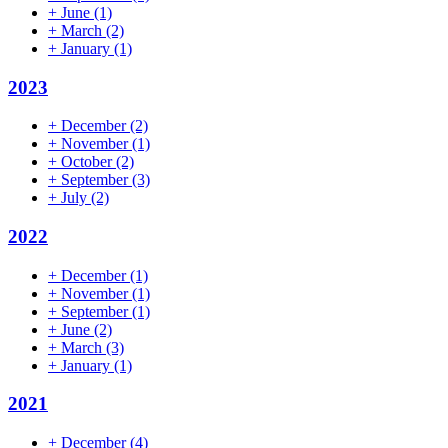
+
June
(1)
+
March
(2)
+
January
(1)
2023
+
December
(2)
+
November
(1)
+
October
(2)
+
September
(3)
+
July
(2)
2022
+
December
(1)
+
November
(1)
+
September
(1)
+
June
(2)
+
March
(3)
+
January
(1)
2021
+
December
(4)