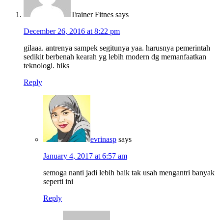
Trainer Fitnes
says
December 26, 2016 at 8:22 pm
gilaaa. antrenya sampek segitunya yaa. harusnya pemerintah
sedikit berbenah kearah yg lebih modern dg memanfaatkan
teknologi. hiks
Reply
evrinasp
says
January 4, 2017 at 6:57 am
semoga nanti jadi lebih baik tak usah mengantri banyak
seperti ini
Reply