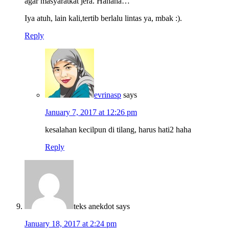
agar masyaratkat jera. Hahaha…
Iya atuh, lain kali,tertib berlalu lintas ya, mbak :).
Reply
evrinasp
says
January 7, 2017 at 12:26 pm
kesalahan kecilpun di tilang, harus hati2 haha
Reply
teks anekdot
says
January 18, 2017 at 2:24 pm