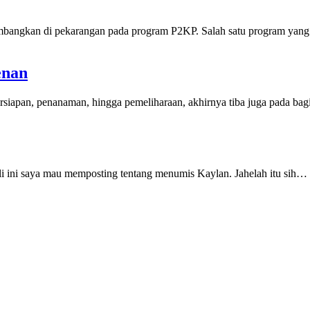
kembangkan di pekarangan pada program P2KP. Salah satu program ya
enan
persiapan, penanaman, hingga pemeliharaan, akhirnya tiba juga pada ba
li ini saya mau memposting tentang menumis Kaylan. Jahelah itu sih…