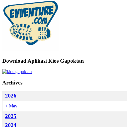
Download Aplikasi Kios Gapoktan
Archives
2026
+
May
2025
2024