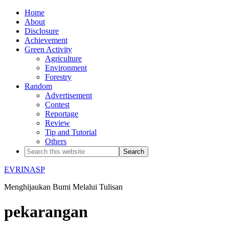
Home
About
Disclosure
Achievement
Green Activity
Agriculture
Environment
Forestry
Random
Advertisement
Contest
Reportage
Review
Tip and Tutorial
Others
EVRINASP
Menghijaukan Bumi Melalui Tulisan
pekarangan