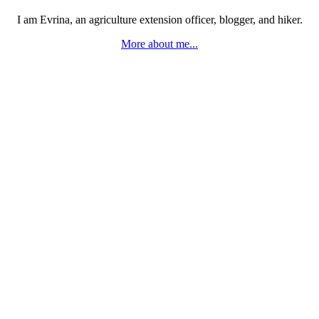
I am Evrina, an agriculture extension officer, blogger, and hiker.
More about me...