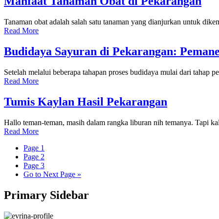
Manfaat Tanaman Obat di Pekarangan
Tanaman obat adalah salah satu tanaman yang dianjurkan untuk di
Read More
Budidaya Sayuran di Pekarangan: Peman
Setelah melalui beberapa tahapan proses budidaya mulai dari tahap 
Read More
Tumis Kaylan Hasil Pekarangan
Hallo teman-teman, masih dalam rangka liburan nih temanya. Tapi ka
Read More
Page
1
Page
2
Page
3
Go to
Next Page »
Primary Sidebar