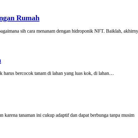
angan Rumah
bagaimana sih cara menanam dengan hidroponik NFT. Baiklah, akhirny
n
k harus bercocok tanam di lahan yang luas kok, di lahan…
n karena tanaman ini cukup adaptif dan dapat berbunga tanpa musim