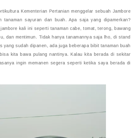
Hortikultura Kementerian Pertanian menggelar sebuah Jambore
cam tanaman sayuran dan buah. Apa saja yang dipamerkan?
mbore kali ini seperti tanaman cabe, tomat, terong, bawang
u, dan mentimun. Tidak hanya tanamannya saja lho, di stand
as yang sudah dipanen, ada juga beberapa bibit tanaman buah
bisa kita bawa pulang nantinya. Kalau kita berada di sekitar
rasanya ingin memanen segera seperti ketika saya berada di