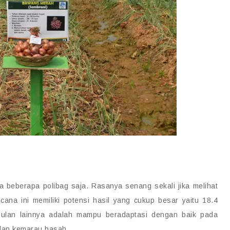
 beberapa polibag saja. Rasanya senang sekali jika melihat
ana ini memiliki potensi hasil yang cukup besar yaitu 18.4
gulan lainnya adalah mampu beradaptasi dengan baik pada
 dan kemarau basah.