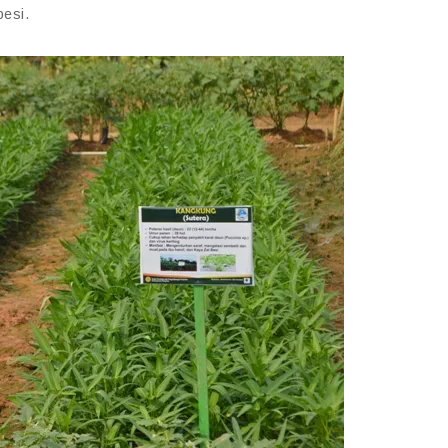
besi.