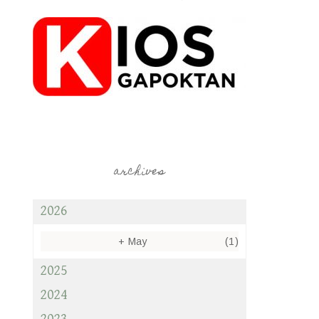
archives
2026
+
May
(1)
2025
2024