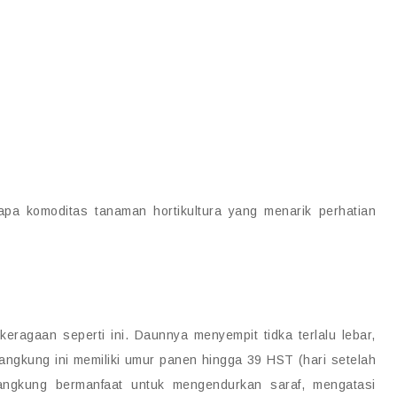
apa komoditas tanaman hortikultura yang menarik perhatian
ragaan seperti ini. Daunnya menyempit tidka terlalu lebar,
angkung ini memiliki umur panen hingga 39 HST (hari setelah
Kangkung bermanfaat untuk mengendurkan saraf, mengatasi