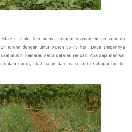
ecil-kecil, maka lain halnya dengan bawang merah varietas
 9-24 ton/ha dengan umur panen 56-75 hari. Daya simpannya
m saat musim kemarau serta dataran rendah. Apa saja manfaat
k dalam darah, obat batuk dan asma serta sebagai bumbu