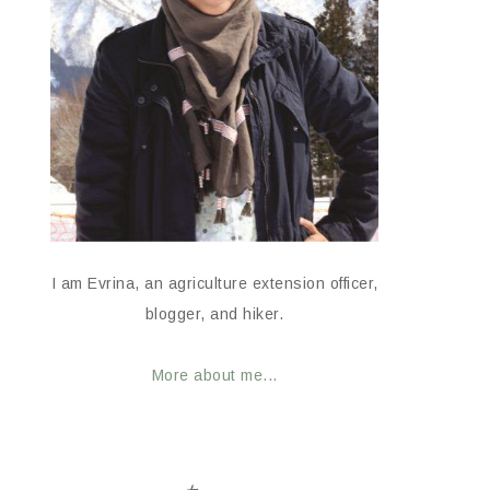
I am Evrina, an agriculture extension officer,
blogger, and hiker.
More about me...