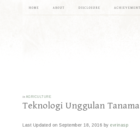
HOME
ABOUT
DISCLOSURE
ACHIEVEMEN
in
AGRICULTURE
Teknologi Unggulan Tanaman
Last Updated on September 18, 2016 by
evrinasp