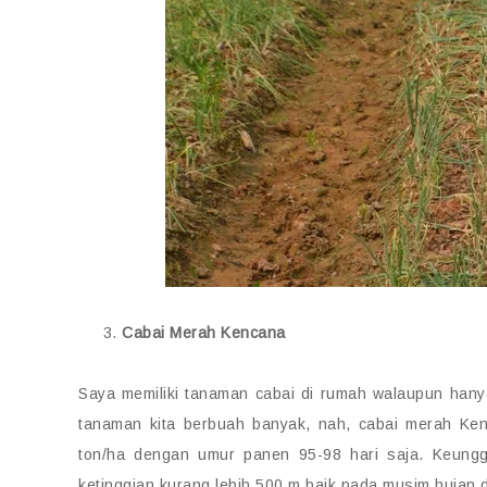
Cabai Merah Kencana
Saya memiliki tanaman cabai di rumah walaupun hanya
tanaman kita berbuah banyak, nah, cabai merah Kenc
ton/ha dengan umur panen 95-98 hari saja. Keung
ketinggian kurang lebih 500 m baik pada musim hujan