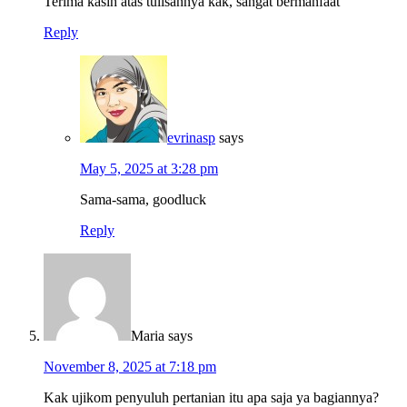
Terima kasih atas tulisannya kak, sangat bermanfaat
Reply
evrinasp
says
May 5, 2025 at 3:28 pm
Sama-sama, goodluck
Reply
Maria
says
November 8, 2025 at 7:18 pm
Kak ujikom penyuluh pertanian itu apa saja ya bagiannya?