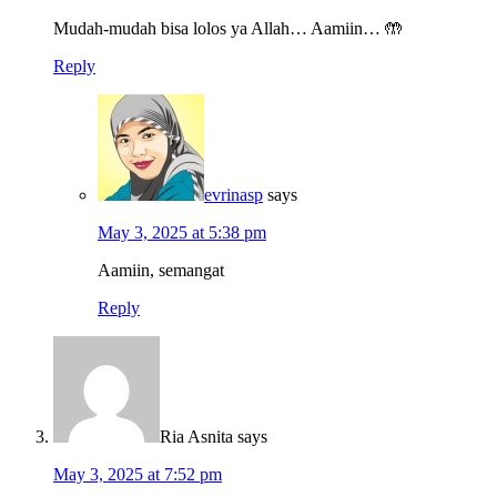
Mudah-mudah bisa lolos ya Allah… Aamiin… 🤲
Reply
evrinasp
says
May 3, 2025 at 5:38 pm
Aamiin, semangat
Reply
Ria Asnita
says
May 3, 2025 at 7:52 pm