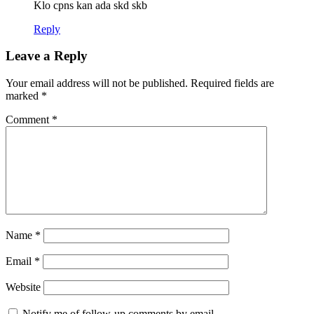
Klo cpns kan ada skd skb
Reply
Leave a Reply
Your email address will not be published.
Required fields are
marked
*
Comment
*
Name
*
Email
*
Website
Notify me of follow-up comments by email.