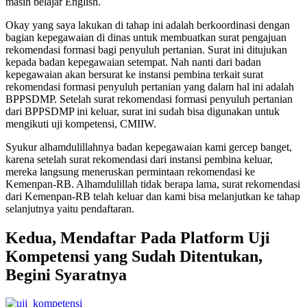
masih belajar English.
Okay yang saya lakukan di tahap ini adalah berkoordinasi dengan
bagian kepegawaian di dinas untuk membuatkan surat pengajuan
rekomendasi formasi bagi penyuluh pertanian. Surat ini ditujukan
kepada badan kepegawaian setempat. Nah nanti dari badan
kepegawaian akan bersurat ke instansi pembina terkait surat
rekomendasi formasi penyuluh pertanian yang dalam hal ini adalah
BPPSDMP. Setelah surat rekomendasi formasi penyuluh pertanian
dari BPPSDMP ini keluar, surat ini sudah bisa digunakan untuk
mengikuti uji kompetensi, CMIIW.
Syukur alhamdulillahnya badan kepegawaian kami gercep banget,
karena setelah surat rekomendasi dari instansi pembina keluar,
mereka langsung meneruskan permintaan rekomendasi ke
Kemenpan-RB. Alhamdulillah tidak berapa lama, surat rekomendasi
dari Kemenpan-RB telah keluar dan kami bisa melanjutkan ke tahap
selanjutnya yaitu pendaftaran.
Kedua, Mendaftar Pada Platform Uji
Kompetensi yang Sudah Ditentukan,
Begini Syaratnya