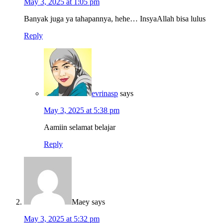
May 3, 2025 at 1:05 pm
Banyak juga ya tahapannya, hehe… InsyaAllah bisa lulus
Reply
evrinasp
says
May 3, 2025 at 5:38 pm
Aamiin selamat belajar
Reply
Maey
says
May 3, 2025 at 5:32 pm