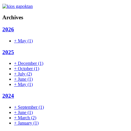
Archives
2026
+
May
(1)
2025
+
December
(1)
+
October
(1)
+
July
(2)
+
June
(1)
+
May
(1)
2024
+
September
(1)
+
June
(1)
+
March
(2)
+
January
(1)