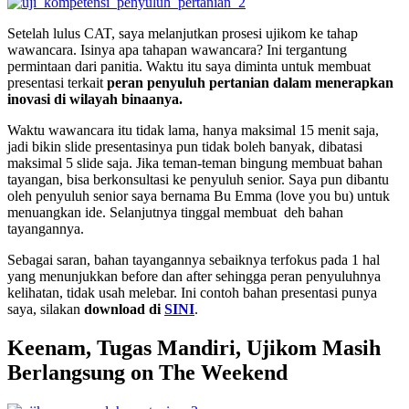
Setelah lulus CAT, saya melanjutkan prosesi ujikom ke tahap
wawancara. Isinya apa tahapan wawancara? Ini tergantung
permintaan dari panitia. Waktu itu saya diminta untuk membuat
presentasi terkait
peran penyuluh pertanian dalam menerapkan
inovasi di wilayah binaanya.
Waktu wawancara itu tidak lama, hanya maksimal 15 menit saja,
jadi bikin slide presentasinya pun tidak boleh banyak, dibatasi
maksimal 5 slide saja. Jika teman-teman bingung membuat bahan
tayangan, bisa berkonsultasi ke penyuluh senior. Saya pun dibantu
oleh penyuluh senior saya bernama Bu Emma (love you bu) untuk
menuangkan ide. Selanjutnya tinggal membuat deh bahan
tayangannya.
Sebagai saran, bahan tayangannya sebaiknya terfokus pada 1 hal
yang menunjukkan before dan after sehingga peran penyuluhnya
kelihatan, tidak usah melebar. Ini contoh bahan presentasi punya
saya, silakan
download di
SINI
.
Keenam, Tugas Mandiri, Ujikom Masih
Berlangsung on The Weekend