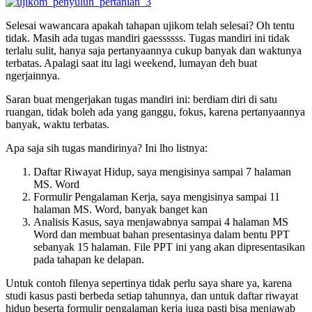
Selesai wawancara apakah tahapan ujikom telah selesai? Oh tentu
tidak. Masih ada tugas mandiri gaessssss. Tugas mandiri ini tidak
terlalu sulit, hanya saja pertanyaannya cukup banyak dan waktunya
terbatas. Apalagi saat itu lagi weekend, lumayan deh buat
ngerjainnya.
Saran buat mengerjakan tugas mandiri ini: berdiam diri di satu
ruangan, tidak boleh ada yang ganggu, fokus, karena pertanyaannya
banyak, waktu terbatas.
Apa saja sih tugas mandirinya? Ini lho listnya:
Daftar Riwayat Hidup, saya mengisinya sampai 7 halaman
MS. Word
Formulir Pengalaman Kerja, saya mengisinya sampai 11
halaman MS. Word, banyak banget kan
Analisis Kasus, saya menjawabnya sampai 4 halaman MS
Word dan membuat bahan presentasinya dalam bentu PPT
sebanyak 15 halaman. File PPT ini yang akan dipresentasikan
pada tahapan ke delapan.
Untuk contoh filenya sepertinya tidak perlu saya share ya, karena
studi kasus pasti berbeda setiap tahunnya, dan untuk daftar riwayat
hidup beserta formulir pengalaman kerja juga pasti bisa menjawab