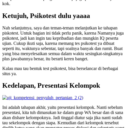
kok.
Ketujuh, Psikotest dulu yaaaa
Nah selanjutnya, saya dan teman-teman melanjutkan ke tahapan
piskotest. Untuk bagian ini tidak perlu panik, karena Namanya juga
psikotest, jadi kan ingin tau kepribadian dan mungkin IQ peserta
ujian. Cukup ikuti saja, karena memang tes psikotest ya dibuat
seperti itu, waktunya sebentar, tapi soalnya banyak dan rumit. Buat
yang bisa menyelesaikan semua dalam waktu sesingkat-singkatnya
plus jawabannya benar, itu berarti keren banget.
Kalau mau tau bentuk test psikotest, bisa berselancar di berbagai
situs ya.
Kedelapan, Presentasi Kelompok
Ini adalah tahapan akhir, yaitu presentasi kelompok. Nanti sebelum
presentasi, kita tuh dimasukan ke dalam grup WA besar dan di sana
akan dishare kelompoknya. Jadi tinggal diatur saja jika nanti sudah
tau sekelompok dengan siapa. Kemudian dari kelompok tersebut
dipilih ketua yang akan mengatur proses diskusi dan sekretaris yang