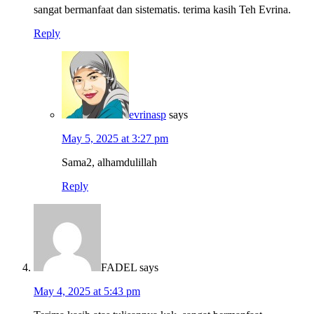
sangat bermanfaat dan sistematis. terima kasih Teh Evrina.
Reply
evrinasp
says
May 5, 2025 at 3:27 pm
Sama2, alhamdulillah
Reply
FADEL
says
May 4, 2025 at 5:43 pm