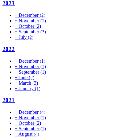
2023
+
December
(2)
+
November
(1)
+
October
(2)
+
September
(3)
+
July
(2)
2022
+
December
(1)
+
November
(1)
+
September
(1)
+
June
(2)
+
March
(3)
+
January
(1)
2021
+
December
(4)
+
November
(1)
+
October
(2)
+
September
(1)
+
August
(4)