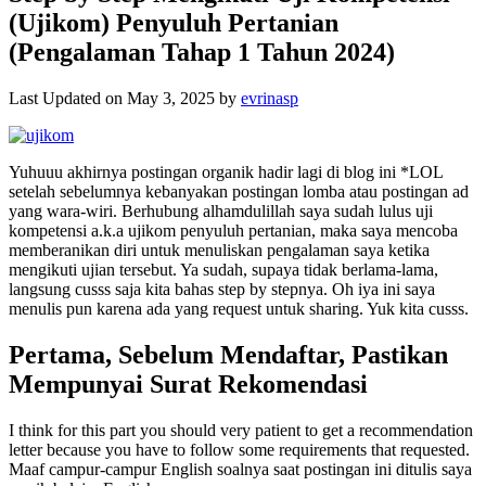
(Ujikom) Penyuluh Pertanian
(Pengalaman Tahap 1 Tahun 2024)
Last Updated on May 3, 2025 by
evrinasp
Yuhuuu akhirnya postingan organik hadir lagi di blog ini *LOL
setelah sebelumnya kebanyakan postingan lomba atau postingan ad
yang wara-wiri. Berhubung alhamdulillah saya sudah lulus uji
kompetensi a.k.a ujikom penyuluh pertanian, maka saya mencoba
memberanikan diri untuk menuliskan pengalaman saya ketika
mengikuti ujian tersebut. Ya sudah, supaya tidak berlama-lama,
langsung cusss saja kita bahas step by stepnya. Oh iya ini saya
menulis pun karena ada yang request untuk sharing. Yuk kita cusss.
Pertama, Sebelum Mendaftar, Pastikan
Mempunyai Surat Rekomendasi
I think for this part you should very patient to get a recommendation
letter because you have to follow some requirements that requested.
Maaf campur-campur English soalnya saat postingan ini ditulis saya