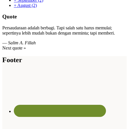
+
September
(2)
+
August
(2)
Quote
Persaudaraan adalah berbagi. Tapi salah satu harus memulai;
sepertinya lebih mudah bukan dengan meminta; tapi memberi.
—
Salim A. Fillah
Next quote »
Footer