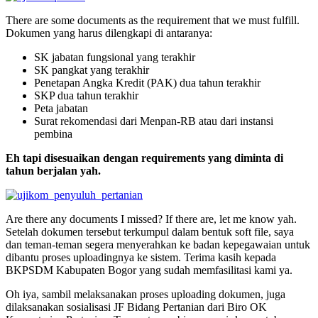
There are some documents as the requirement that we must fulfill.
Dokumen yang harus dilengkapi di antaranya:
SK jabatan fungsional yang terakhir
SK pangkat yang terakhir
Penetapan Angka Kredit (PAK) dua tahun terakhir
SKP dua tahun terakhir
Peta jabatan
Surat rekomendasi dari Menpan-RB atau dari instansi
pembina
Eh tapi disesuaikan dengan requirements yang diminta di
tahun berjalan yah.
Are there any documents I missed? If there are, let me know yah.
Setelah dokumen tersebut terkumpul dalam bentuk soft file, saya
dan teman-teman segera menyerahkan ke badan kepegawaian untuk
dibantu proses uploadingnya ke sistem. Terima kasih kepada
BKPSDM Kabupaten Bogor yang sudah memfasilitasi kami ya.
Oh iya, sambil melaksanakan proses uploading dokumen, juga
dilaksanakan sosialisasi JF Bidang Pertanian dari Biro OK