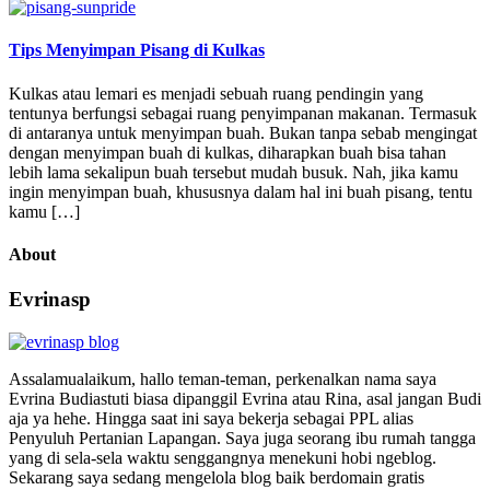
Tips Menyimpan Pisang di Kulkas
Kulkas atau lemari es menjadi sebuah ruang pendingin yang
tentunya berfungsi sebagai ruang penyimpanan makanan. Termasuk
di antaranya untuk menyimpan buah. Bukan tanpa sebab mengingat
dengan menyimpan buah di kulkas, diharapkan buah bisa tahan
lebih lama sekalipun buah tersebut mudah busuk. Nah, jika kamu
ingin menyimpan buah, khususnya dalam hal ini buah pisang, tentu
kamu […]
About
Evrinasp
Assalamualaikum, hallo teman-teman, perkenalkan nama saya
Evrina Budiastuti biasa dipanggil Evrina atau Rina, asal jangan Budi
aja ya hehe. Hingga saat ini saya bekerja sebagai PPL alias
Penyuluh Pertanian Lapangan. Saya juga seorang ibu rumah tangga
yang di sela-sela waktu senggangnya menekuni hobi ngeblog.
Sekarang saya sedang mengelola blog baik berdomain gratis