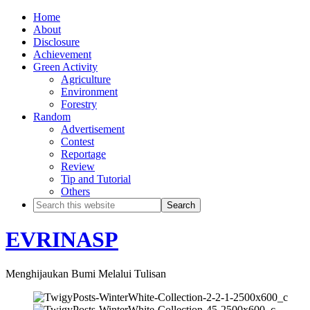
Home
About
Disclosure
Achievement
Green Activity
Agriculture
Environment
Forestry
Random
Advertisement
Contest
Reportage
Review
Tip and Tutorial
Others
EVRINASP
Menghijaukan Bumi Melalui Tulisan