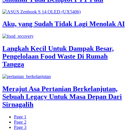
Aku, yang Sudah Tidak Lagi Menolak AI
Langkah Kecil Untuk Dampak Besar,
Pengelolaan Food Waste Di Rumah
Tangga
Merajut Asa Pertanian Berkelanjutan,
Sebuah Legacy Untuk Masa Depan Dari
Sirnagalih
Page
1
Page
2
Page
3