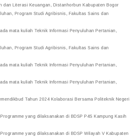
n dan Literasi Keuangan, Distanhorbun Kabupaten Bogor
uhan, Program Studi Agribisnis, Fakultas Sains dan
ada mata kuliah Teknik Informasi Penyuluhan Pertanian,
uhan, Program Studi Agribisnis, Fakultas Sains dan
ada mata kuliah Teknik Informasi Penyuluhan Pertanian,
ada mata kuliah Teknik Informasi Penyuluhan Pertanian,
Kemendikbud Tahun 2024 Kolaborasi Bersama Politeknik Negeri
S Programme yang dilaksanakan di BDSP P4S Kampung Kasih
S Programme yang dilaksanakan di BDSP Wilayah V Kabupaten