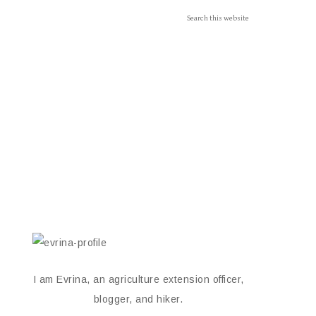
I am Evrina, an agriculture extension officer,
blogger, and hiker.