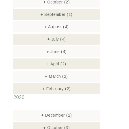
+
October
(2)
+
September
(1)
+
August
(4)
+
July
(4)
+
June
(4)
+
April
(2)
+
March
(2)
+
February
(2)
2020
+
December
(2)
+
October
(3)