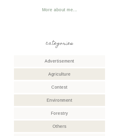
More about me...
categories
Advertisement
Agriculture
Contest
Environment
Forestry
Others