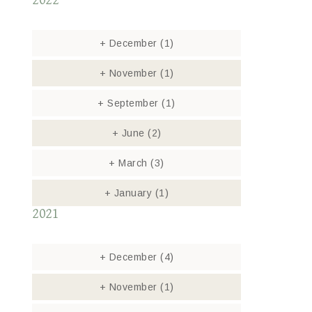
2022
+
December
(1)
+
November
(1)
+
September
(1)
+
June
(2)
+
March
(3)
+
January
(1)
2021
+
December
(4)
+
November
(1)