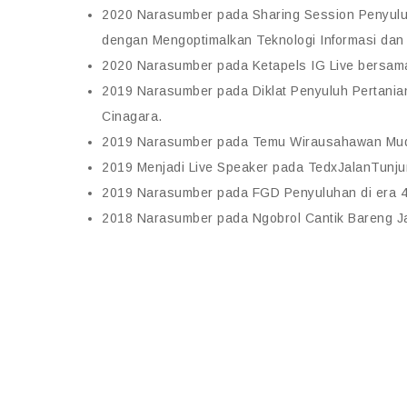
2020 Narasumber pada Sharing Session Penyul
dengan Mengoptimalkan Teknologi Informasi dan
2020 Narasumber pada Ketapels IG Live bersama
2019 Narasumber pada Diklat Penyuluh Pertanian 
Cinagara.
2019 Narasumber pada Temu Wirausahawan Muda
2019 Menjadi Live Speaker pada TedxJalanTunj
2019 Narasumber pada FGD Penyuluhan di era 
2018 Narasumber pada Ngobrol Cantik Bareng J