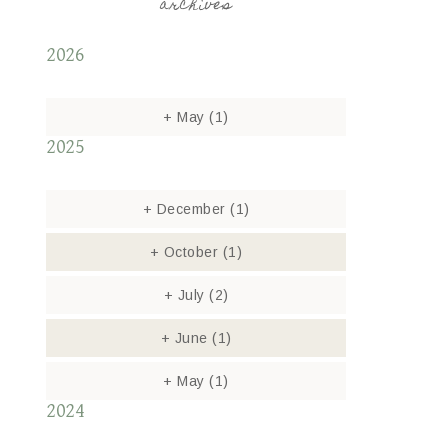
archives
2026
+
May
(1)
2025
+
December
(1)
+
October
(1)
+
July
(2)
+
June
(1)
+
May
(1)
2024