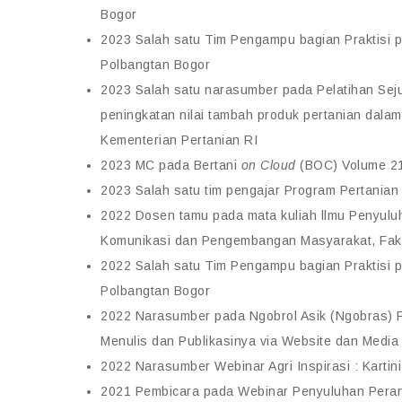
Bogor
2023 Salah satu Tim Pengampu bagian Praktisi p
Polbangtan Bogor
2023 Salah satu narasumber pada Pelatihan Seju
peningkatan nilai tambah produk pertanian dal
Kementerian Pertanian RI
2023 MC pada Bertani
on Cloud
(BOC) Volume 2
2023 Salah satu tim pengajar Program Pertanian
2022 Dosen tamu pada mata kuliah llmu Penyuluh
Komunikasi dan Pengembangan Masyarakat, Faku
2022 Salah satu Tim Pengampu bagian Praktisi p
Polbangtan Bogor
2022 Narasumber pada Ngobrol Asik (Ngobras) P
Menulis dan Publikasinya via Website dan Media 
2022 Narasumber Webinar Agri Inspirasi : Kartini-
2021 Pembicara pada Webinar Penyuluhan Peran