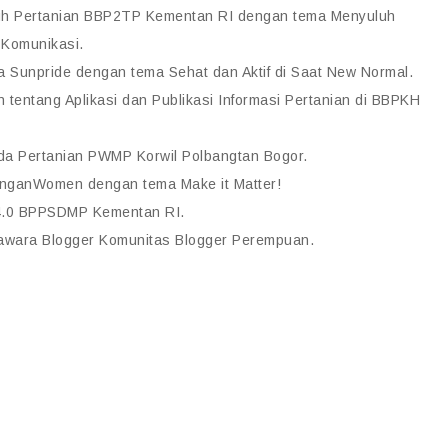
uh Pertanian BBP2TP Kementan RI dengan tema Menyuluh
 Komunikasi.
 Sunpride dengan tema Sehat dan Aktif di Saat New Normal.
tentang Aplikasi dan Publikasi Informasi Pertanian di BBPKH
 Pertanian PWMP Korwil Polbangtan Bogor.
unganWomen dengan tema Make it Matter!
4.0 BPPSDMP Kementan RI.
awara Blogger Komunitas Blogger Perempuan.