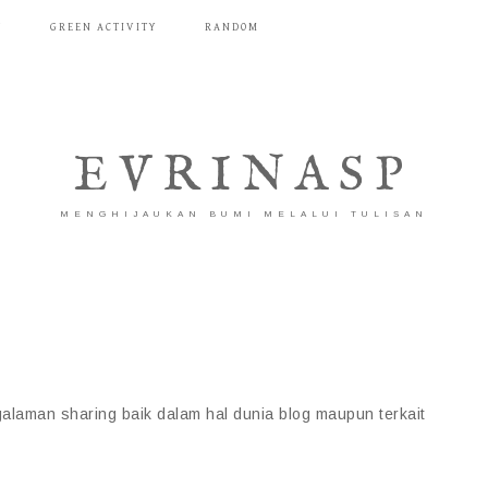
T
GREEN ACTIVITY
RANDOM
EVRINASP
MENGHIJAUKAN BUMI MELALUI TULISAN
alaman sharing baik dalam hal dunia blog maupun terkait