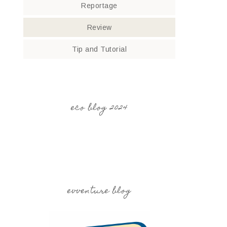
Reportage
Review
Tip and Tutorial
eco blog 2024
evventure blog