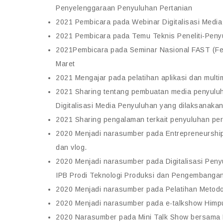
Penyelenggaraan Penyuluhan Pertanian
2021 Pembicara pada Webinar Digitalisasi Medi
2021 Pembicara pada Temu Teknis Peneliti-Peny
2021Pembicara pada Seminar Nasional FAST (Fest
Maret
2021 Mengajar pada pelatihan aplikasi dan multi
2021 Sharing tentang pembuatan media penyulu
Digitalisasi Media Penyuluhan yang dilaksanak
2021 Sharing pengalaman terkait penyuluhan pe
2020 Menjadi narasumber pada Entrepreneurship
dan vlog.
2020 Menjadi narasumber pada Digitalisasi Peny
IPB Prodi Teknologi Produksi dan Pengembangan
2020 Menjadi narasumber pada Pelatihan Metodol
2020 Menjadi narasumber pada e-talkshow Himpun
2020 Narasumber pada Mini Talk Show bersama 