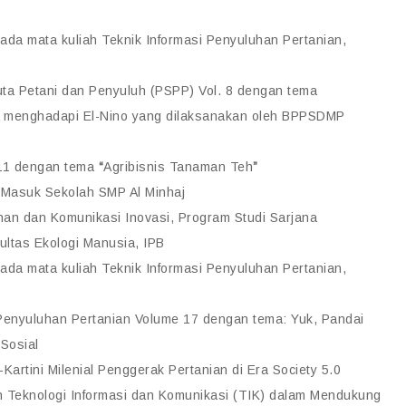
ada mata kuliah Teknik Informasi Penyuluhan Pertanian,
ta Petani dan Penyuluh (PSPP) Vol. 8 dengan tema
am menghadapi El-Nino yang dilaksanakan oleh BPPSDMP
11 dengan tema
“
Agribisnis Tanaman Teh
”
 Masuk Sekolah SMP Al Minhaj
an dan Komunikasi Inovasi, Program Studi Sarjana
ltas Ekologi Manusia, IPB
ada mata kuliah Teknik Informasi Penyuluhan Pertanian,
enyuluhan Pertanian Volume 17 dengan tema: Yuk, Pandai
Sosial
Kartini Milenial Penggerak Pertanian di Era Society 5.0
 Teknologi Informasi dan Komunikasi (TIK) dalam Mendukung