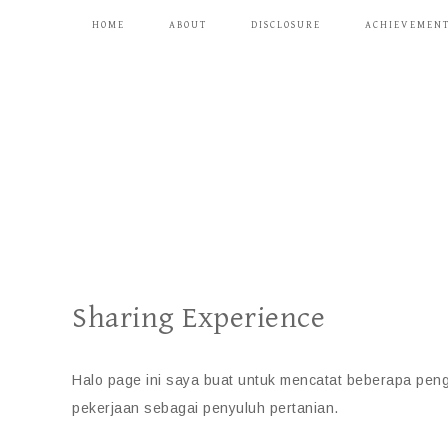
HOME
ABOUT
DISCLOSURE
ACHIEVEMEN
Sharing Experience
Halo page ini saya buat untuk mencatat beberapa peng
pekerjaan sebagai penyuluh pertanian.