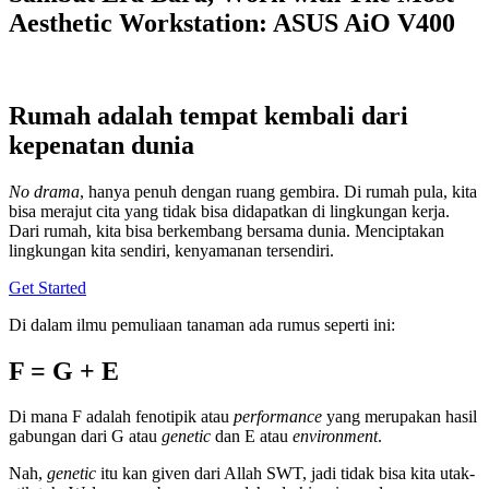
Aesthetic Workstation: ASUS AiO V400
Rumah adalah tempat kembali dari
kepenatan dunia
No drama
, hanya penuh dengan ruang gembira. Di rumah pula, kita
bisa merajut cita yang tidak bisa didapatkan di lingkungan kerja.
Dari rumah, kita bisa berkembang bersama dunia. Menciptakan
lingkungan kita sendiri, kenyamanan tersendiri.
Get Started
Di dalam ilmu pemuliaan tanaman ada rumus seperti ini:
F = G + E
Di mana F adalah fenotipik atau
performance
yang merupakan hasil
gabungan dari G atau
genetic
dan E atau
environment
.
Nah,
genetic
itu kan given dari Allah SWT, jadi tidak bisa kita utak-