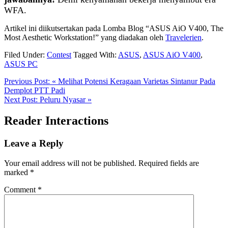
WFA.
Artikel ini diikutsertakan pada Lomba Blog “ASUS AiO V400, The
Most Aesthetic Workstation!” yang diadakan oleh
Travelerien
.
Filed Under:
Contest
Tagged With:
ASUS
,
ASUS AiO V400
,
ASUS PC
Previous Post:
« Melihat Potensi Keragaan Varietas Sintanur Pada
Demplot PTT Padi
Next Post:
Peluru Nyasar »
Reader Interactions
Leave a Reply
Your email address will not be published.
Required fields are
marked
*
Comment
*