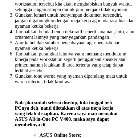
workstation tersebut kita akan menghabiskan banyak waktu,
sehingga jangan sampai duduk pun menjadi tidak nyaman
Gunakan lemari untuk menyimpan dokumen tersendiri,
jangan digabungkan dengan meja kerja agar ada rasa luas dan
nyaman ketika bekerja
Tambahkan benda-benda dekoratif seperti tanaman, foto, atau
ornament lainnya yang menyegarkan pandangan
Atur kabel dan sumber pencahayaan agar benar-benar
nyaman ketika bekerja
Tambahkan perangkat lainnya yang memang mendukung
kinerja pada workstation seperti penggunaan speaker atau
printer, namun letakkan di area tertentu yang tetap dapat
terlihat aestetic
Gunakan tone warna yang nyaman dipandang mata untuk
warna interior, tidak kontras.
Nah jika sudah selesai disetup, kita tinggal beli
PCnya deh, nanti diletakkan di atas meja kerja
yang telah disiapkan. Karena saya mau memakai
ASUS All-in-One PC V400, maka saya dapat
membelinya di
ASUS Online Store: