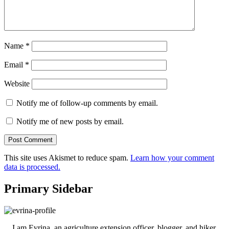
Name
*
Email
*
Website
Notify me of follow-up comments by email.
Notify me of new posts by email.
This site uses Akismet to reduce spam.
Learn how your comment
data is processed.
Primary Sidebar
I am Evrina, an agriculture extension officer, blogger, and hiker.