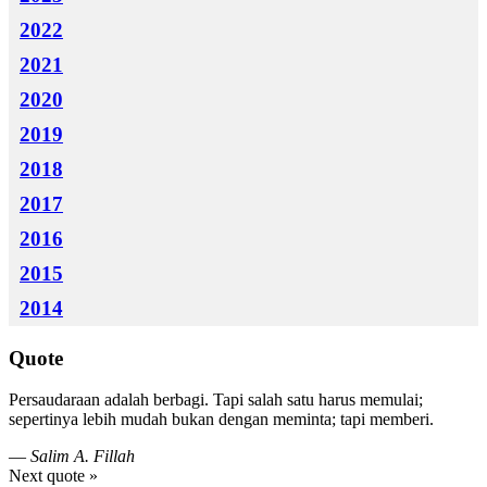
2022
2021
2020
2019
2018
2017
2016
2015
2014
Quote
Persaudaraan adalah berbagi. Tapi salah satu harus memulai;
sepertinya lebih mudah bukan dengan meminta; tapi memberi.
—
Salim A. Fillah
Next quote »