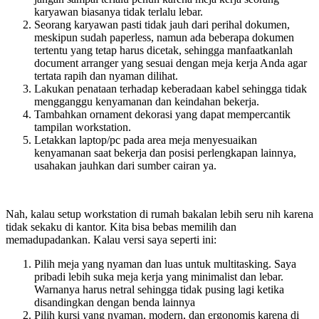
karyawan biasanya tidak terlalu lebar.
Seorang karyawan pasti tidak jauh dari perihal dokumen,
meskipun sudah paperless, namun ada beberapa dokumen
tertentu yang tetap harus dicetak, sehingga manfaatkanlah
document arranger yang sesuai dengan meja kerja Anda agar
tertata rapih dan nyaman dilihat.
Lakukan penataan terhadap keberadaan kabel sehingga tidak
mengganggu kenyamanan dan keindahan bekerja.
Tambahkan ornament dekorasi yang dapat mempercantik
tampilan workstation.
Letakkan laptop/pc pada area meja menyesuaikan
kenyamanan saat bekerja dan posisi perlengkapan lainnya,
usahakan jauhkan dari sumber cairan ya.
Nah, kalau setup workstation di rumah bakalan lebih seru nih karena
tidak sekaku di kantor. Kita bisa bebas memilih dan
memadupadankan. Kalau versi saya seperti ini:
Pilih meja yang nyaman dan luas untuk multitasking. Saya
pribadi lebih suka meja kerja yang minimalist dan lebar.
Warnanya harus netral sehingga tidak pusing lagi ketika
disandingkan dengan benda lainnya
Pilih kursi yang nyaman, modern, dan ergonomis karena di