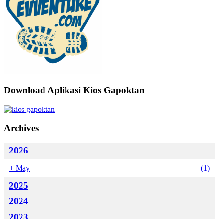
Download Aplikasi Kios Gapoktan
Archives
2026
+
May
(1)
2025
2024
2023