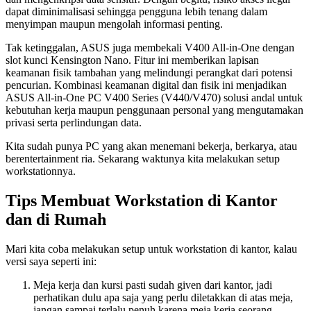
dapat diminimalisasi sehingga pengguna lebih tenang dalam
menyimpan maupun mengolah informasi penting.
Tak ketinggalan, ASUS juga membekali V400 All-in-One dengan
slot kunci Kensington Nano. Fitur ini memberikan lapisan
keamanan fisik tambahan yang melindungi perangkat dari potensi
pencurian. Kombinasi keamanan digital dan fisik ini menjadikan
ASUS All-in-One PC V400 Series (V440/V470) solusi andal untuk
kebutuhan kerja maupun penggunaan personal yang mengutamakan
privasi serta perlindungan data.
Kita sudah punya PC yang akan menemani bekerja, berkarya, atau
berentertainment ria. Sekarang waktunya kita melakukan setup
workstationnya.
Tips Membuat Workstation di Kantor
dan di Rumah
Mari kita coba melakukan setup untuk workstation di kantor, kalau
versi saya seperti ini:
Meja kerja dan kursi pasti sudah given dari kantor, jadi
perhatikan dulu apa saja yang perlu diletakkan di atas meja,
jangan sampai terlalu penuh karena meja kerja seorang