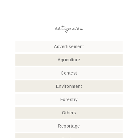
categories
Advertisement
Agriculture
Contest
Environment
Forestry
Others
Reportage