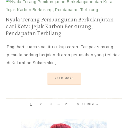
Nyala Terang Pembangunan Berkelanjutan
dari Kota: Jejak Karbon Berkurang,
Pendapatan Terbilang
Pagi hari cuaca saat itu cukup cerah. Tampak seorang
pemuda sedang berjalan di area perumahan yang terletak
di Kelurahan Sukamiskin,…
READ MORE
…
1
2
3
20
NEXT PAGE »