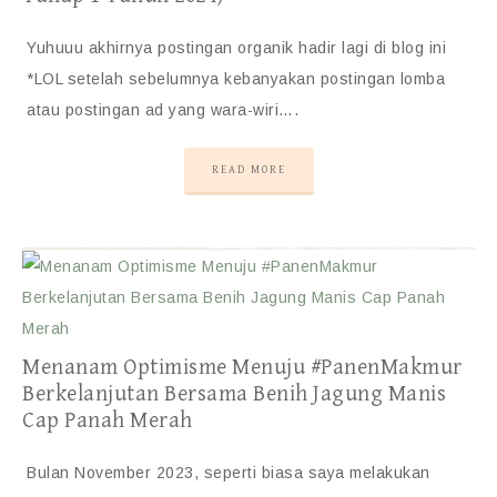
Yuhuuu akhirnya postingan organik hadir lagi di blog ini
*LOL setelah sebelumnya kebanyakan postingan lomba
atau postingan ad yang wara-wiri….
READ MORE
Menanam Optimisme Menuju #PanenMakmur
Berkelanjutan Bersama Benih Jagung Manis
Cap Panah Merah
Bulan November 2023, seperti biasa saya melakukan