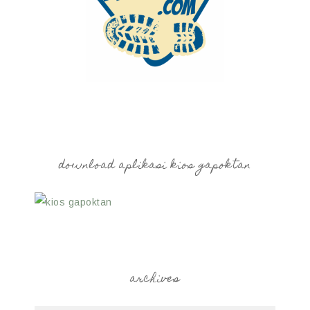
download aplikasi kios gapoktan
archives