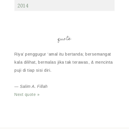
2014
quote
Riya’ penggugur ‘amal itu bertanda; bersemangat
kala dilihat, bermalas jika tak terawas, & mencinta
puji di tiap sisi diri.
—
Salim A. Fillah
Next quote »