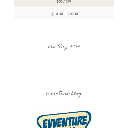
Review
Tip and Tutorial
eco blog 2024
evventure blog