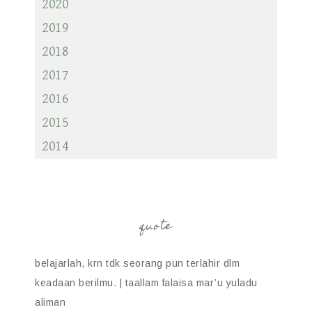
2020
2019
2018
2017
2016
2015
2014
quote
belajarlah, krn tdk seorang pun terlahir dlm
keadaan berilmu. | taallam falaisa mar’u yuladu
aliman