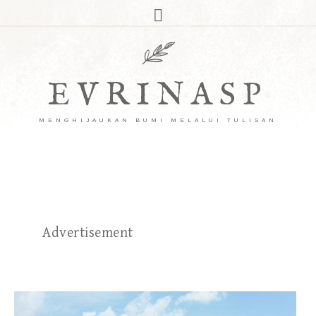
EVRINASP
MENGHIJAUKAN BUMI MELALUI TULISAN
Advertisement