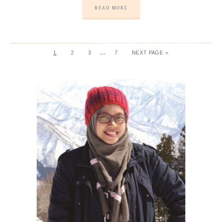
READ MORE
…
1
2
3
7
NEXT PAGE »