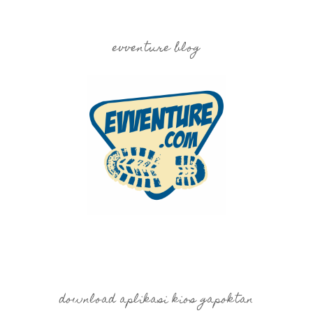
evventure blog
download aplikasi kios gapoktan