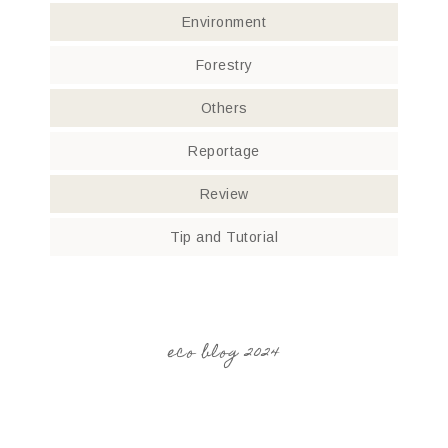
Environment
Forestry
Others
Reportage
Review
Tip and Tutorial
eco blog 2024