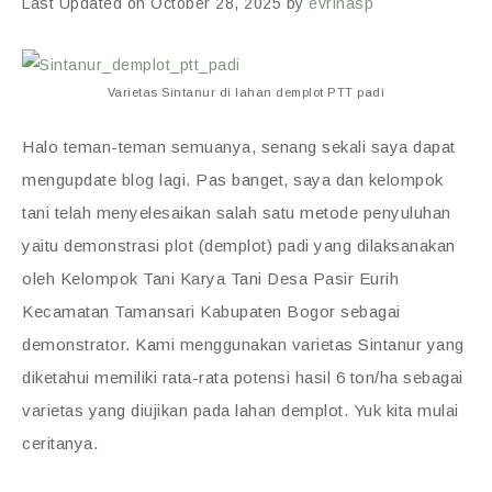
Last Updated on October 28, 2025 by
evrinasp
Varietas Sintanur di lahan demplot PTT padi
Halo teman-teman semuanya, senang sekali saya dapat
mengupdate blog lagi. Pas banget, saya dan kelompok
tani telah menyelesaikan salah satu metode penyuluhan
yaitu demonstrasi plot (demplot) padi yang dilaksanakan
oleh Kelompok Tani Karya Tani Desa Pasir Eurih
Kecamatan Tamansari Kabupaten Bogor sebagai
demonstrator. Kami menggunakan varietas Sintanur yang
diketahui memiliki rata-rata potensi hasil 6 ton/ha sebagai
varietas yang diujikan pada lahan demplot. Yuk kita mulai
ceritanya.