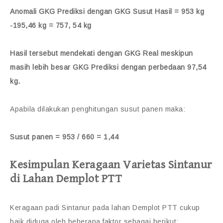
Anomali GKG Prediksi dengan GKG Susut Hasil = 953 kg
-195,46 kg = 757, 54 kg
Hasil tersebut mendekati dengan GKG Real meskipun
masih lebih besar GKG Prediksi dengan perbedaan 97,54
kg.
Apabila dilakukan penghitungan susut panen maka:
Susut panen = 953 / 660 = 1,44
Kesimpulan Keragaan Varietas Sintanur
di Lahan Demplot PTT
Keragaan padi Sintanur pada lahan Demplot PTT cukup
baik diduga oleh beberapa faktor sebagai berikut: