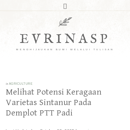
EVRINASP
MENGHIJAUKAN BUMI MELALUI TULISAN
in
AGRICULTURE
Melihat Potensi Keragaan
Varietas Sintanur Pada
Demplot PTT Padi