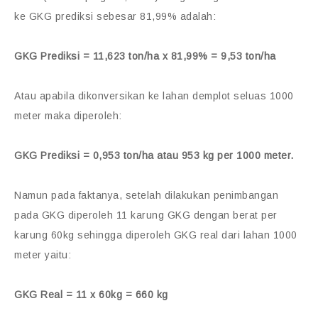
ke GKG prediksi sebesar 81,99% adalah:
GKG Prediksi = 11,623 ton/ha x 81,99% = 9,53 ton/ha
Atau apabila dikonversikan ke lahan demplot seluas 1000
meter maka diperoleh:
GKG Prediksi = 0,953 ton/ha atau 953 kg per 1000 meter.
Namun pada faktanya, setelah dilakukan penimbangan
pada GKG diperoleh 11 karung GKG dengan berat per
karung 60kg sehingga diperoleh GKG real dari lahan 1000
meter yaitu:
GKG Real = 11 x 60kg = 660 kg