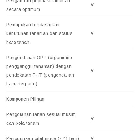
Pengaturan populasi tanaman
V
secara optimum
Pemupukan berdasarkan
kebutuhan tanaman dan status
V
hara tanah.
Pengendalian OPT (organisme
pengganggu tanaman) dengan
V
pendekatan PHT (pengendalian
hama terpadu)
Komponen Pilihan
Pengolahan tanah sesuai musim
V
dan pola tanam
Penggunaan bibit muda (<21 hari)
V