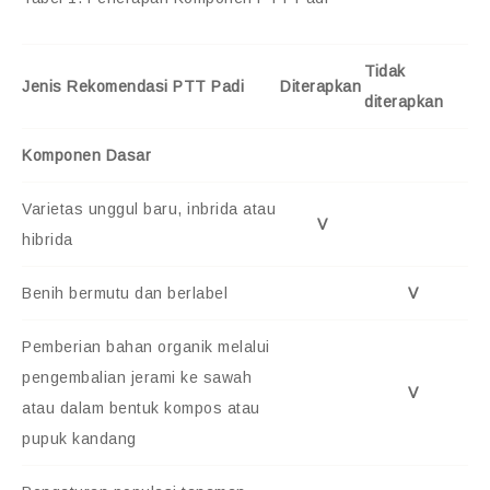
Tidak
Jenis Rekomendasi PTT Padi
Diterapkan
diterapkan
Komponen Dasar
Varietas unggul baru, inbrida atau
V
hibrida
Benih bermutu dan berlabel
V
Pemberian bahan organik melalui
pengembalian jerami ke sawah
V
atau dalam bentuk kompos atau
pupuk kandang