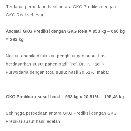
Terdapat perbedaan hasil antara GKG Prediksi dengan
GKG Real sebesar:
Anomali GKG Prediksi dengan GKG Rela = 953 kg – 660 kg
= 293 kg
Namun apabila dilakukan penghitungan susut hasil
berdasarkan susut panen padi Prof. Dr. Ir. Hadi K
Purwodaria dengan total susut hasil 20,51%, maka:
GKG Prediksi x susut hasil = 953 kg x 20,51% = 195,46 kg
Sehingga perbedaan antara GKG Prediksi dengan GKG
Prediksi susut hasil adalah