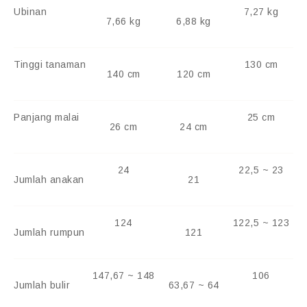
Ubinan
7,27 kg
7,66 kg
6,88 kg
Tinggi tanaman
130 cm
140 cm
120 cm
Panjang malai
25 cm
26 cm
24 cm
24
22,5 ~ 23
Jumlah anakan
21
124
122,5 ~ 123
Jumlah rumpun
121
147,67 ~ 148
106
Jumlah bulir
63,67 ~ 64