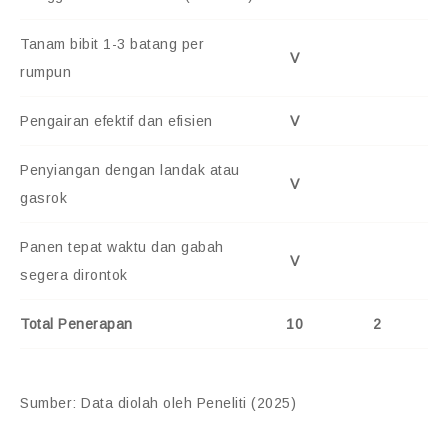
Tanam bibit 1-3 batang per
V
rumpun
Pengairan efektif dan efisien
V
Penyiangan dengan landak atau
V
gasrok
Panen tepat waktu dan gabah
V
segera dirontok
Total Penerapan
10
2
Sumber: Data diolah oleh Peneliti (2025)