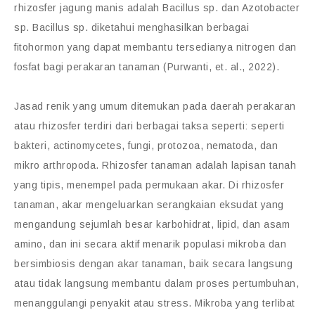
rhizosfer jagung manis adalah Bacillus sp. dan Azotobacter
sp. Bacillus sp. diketahui menghasilkan berbagai
fitohormon yang dapat membantu tersedianya nitrogen dan
fosfat bagi perakaran tanaman (Purwanti, et. al., 2022).
Jasad renik yang umum ditemukan pada daerah perakaran
atau rhizosfer terdiri dari berbagai taksa seperti: seperti
bakteri, actinomycetes, fungi, protozoa, nematoda, dan
mikro arthropoda. Rhizosfer tanaman adalah lapisan tanah
yang tipis, menempel pada permukaan akar. Di rhizosfer
tanaman, akar mengeluarkan serangkaian eksudat yang
mengandung sejumlah besar karbohidrat, lipid, dan asam
amino, dan ini secara aktif menarik populasi mikroba dan
bersimbiosis dengan akar tanaman, baik secara langsung
atau tidak langsung membantu dalam proses pertumbuhan,
menanggulangi penyakit atau stress. Mikroba yang terlibat