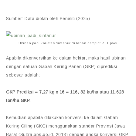
Sumber: Data diolah oleh Peneliti (2025)
Ubinan padi varietas Sintanur di lahan demplot PTT padi
Apabila dikonversikan ke dalam hektar, maka hasil ubinan
dengan satuan Gabah Kering Panen (GKP) diprediksi
sebesar adalah:
GKP Prediksi = 7,27 kg x 16 = 116, 32 ku/ha atau 11,623
ton/ha GKP.
Kemudian apabila dilakukan konversi ke dalam Gabah
Kering Giling (GKG) menggunakan standar Provinsi Jawa
Barat (Sultra.bps.go.id, 2018) dengan angka konversi GKP