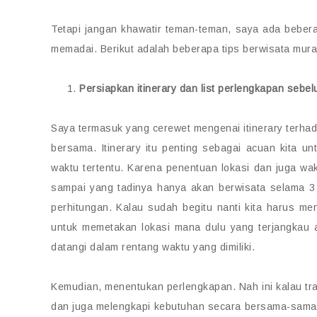
Tetapi jangan khawatir teman-teman, saya ada beber
memadai. Berikut adalah beberapa tips berwisata mura
Persiapkan itinerary dan list perlengkapan sebe
Saya termasuk yang cerewet mengenai itinerary terhad
bersama. Itinerary itu penting sebagai acuan kita un
waktu tertentu. Karena penentuan lokasi dan juga wa
sampai yang tadinya hanya akan berwisata selama 3
perhitungan. Kalau sudah begitu nanti kita harus men
untuk memetakan lokasi mana dulu yang terjangkau 
datangi dalam rentang waktu yang dimiliki.
Kemudian, menentukan perlengkapan. Nah ini kalau tr
dan juga melengkapi kebutuhan secara bersama-sama