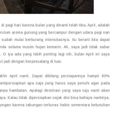
i pagi hari karena bulan yang dinanti telah tiba. April, adalah
 mencium aroma gunung yang bercampur dengan udara pagi nan
sudah mulai berkurang intensitasnya. Itu berarti kita dapat
nda selama musim hujan kemarin. Ah, saya jadi tidak sabar
 O iya ada yang lebih penting lagi nih, bulan April ini saya
i jadi dengan berpetualang di luar.
ir April nanti. Dapat dibilang persiapannya hampir 80%
l mempersiapkan apa saja yang harus saya penuhi agar pada
tanpa hambatan. Apalagi destinasi yang saya tuju nanti akan
. Kalau tidak dipersiapkan sejak dini bisa bahaya nantinya.
gungan karena tabungan terkuras habis sementara kebutuhan