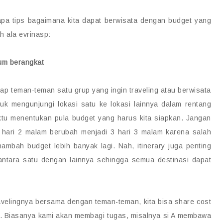
apa tips bagaimana kita dapat berwisata dengan budget yang
h ala evrinasp:
lum berangkat
ap teman-teman satu grup yang ingin traveling atau berwisata
tuk mengunjungi lokasi satu ke lokasi lainnya dalam rentang
ktu menentukan pula budget yang harus kita siapkan. Jangan
 hari 2 malam berubah menjadi 3 hari 3 malam karena salah
ambah budget lebih banyak lagi. Nah, itinerary juga penting
antara satu dengan lainnya sehingga semua destinasi dapat
avelingnya bersama dengan teman-teman, kita bisa share cost
. Biasanya kami akan membagi tugas, misalnya si A membawa