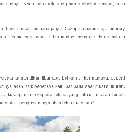
 lainnya. Nanti kalau ada yang harus dibeli di tempat, kami
kan lebih mudah memanagenya. Cukup tentukan saja itinerary
an selama perjalanan, lebih mudah mengatur dan membagi
sata jangan dihari libur atau bahkan dilibur panjang. Seperti
mumnya akan naik beberapa kali lipat pada saat musim liburan.
ita kurang mengeksplore lokasi yang dituju lantaran terlalu
ang sedikit pengunjungnya akan lebih puas kan?.