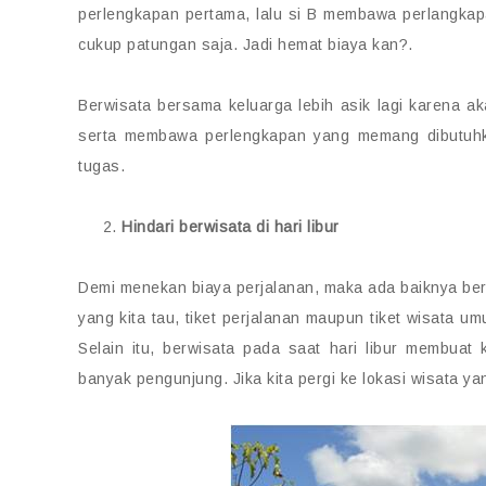
perlengkapan pertama, lalu si B membawa perlangkapan
cukup patungan saja. Jadi hemat biaya kan?.
Berwisata bersama keluarga lebih asik lagi karena a
serta membawa perlengkapan yang memang dibutuhk
tugas.
Hindari berwisata di hari libur
Demi menekan biaya perjalanan, maka ada baiknya berwi
yang kita tau, tiket perjalanan maupun tiket wisata u
Selain itu, berwisata pada saat hari libur membuat k
banyak pengunjung. Jika kita pergi ke lokasi wisata y