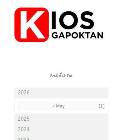
archives
2026
+
May
(1)
2025
2024