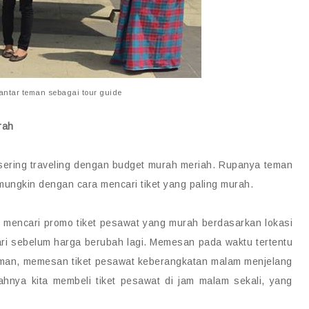
antar teman sebagai tour guide
rah
sering traveling dengan budget murah meriah. Rupanya teman
mungkin dengan cara mencari tiket yang paling murah.
 mencari promo tiket pesawat yang murah berdasarkan lokasi
hari sebelum harga berubah lagi. Memesan pada waktu tertentu
aman, memesan tiket pesawat keberangkatan malam menjelang
alahnya kita membeli tiket pesawat di jam malam sekali, yang