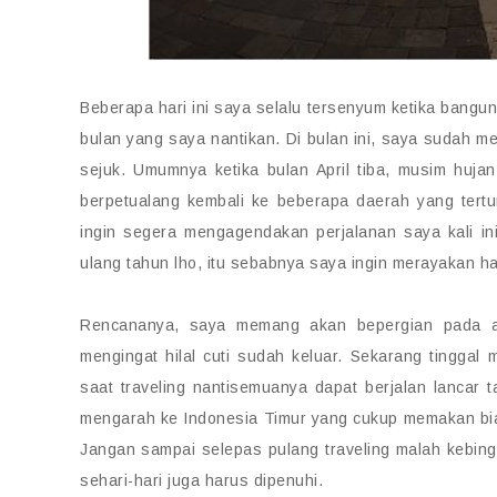
Beberapa hari ini saya selalu tersenyum ketika bangun d
bulan yang saya nantikan. Di bulan ini, saya sudah
sejuk. Umumnya ketika bulan April tiba, musim hujan 
berpetualang kembali ke beberapa daerah yang tertu
ingin segera mengagendakan perjalanan saya kali ini.
ulang tahun lho, itu sebabnya saya ingin merayakan har
Rencananya, saya memang akan bepergian pada akh
mengingat hilal cuti sudah keluar. Sekarang tingga
saat traveling nantisemuanya dapat berjalan lancar 
mengarah ke Indonesia Timur yang cukup memakan biaya
Jangan sampai selepas pulang traveling malah kebin
sehari-hari juga harus dipenuhi.