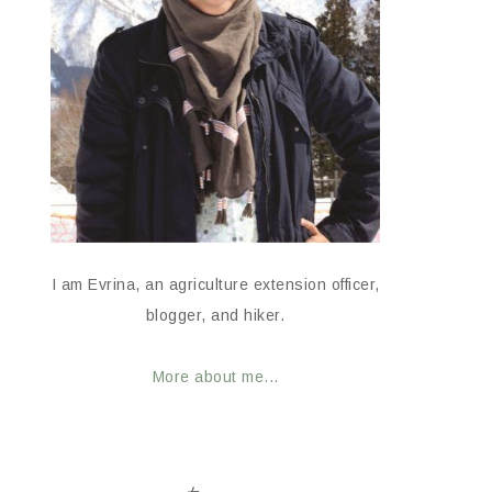
I am Evrina, an agriculture extension officer,
blogger, and hiker.
More about me...