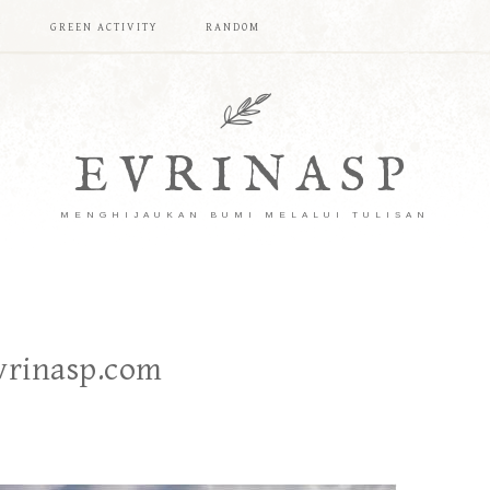
T
GREEN ACTIVITY
RANDOM
EVRINASP
MENGHIJAUKAN BUMI MELALUI TULISAN
evrinasp.com