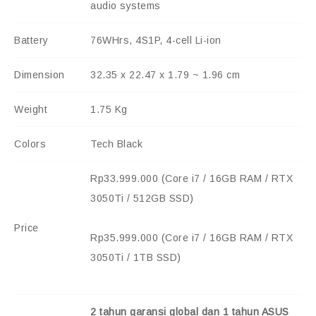
audio systems
Battery
76WHrs, 4S1P, 4-cell Li-ion
Dimension
32.35 x 22.47 x 1.79 ~ 1.96 cm
Weight
1.75 Kg
Colors
Tech Black
Rp33.999.000 (Core i7 / 16GB RAM / RTX
3050Ti / 512GB SSD)
Price
Rp35.999.000 (Core i7 / 16GB RAM / RTX
3050Ti / 1TB SSD)
2 tahun garansi global
dan 1 tahun ASUS