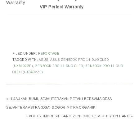
Warranty
VIP Perfect Warranty
FILED UNDER:
REPORTAGE
TAGGED WITH:
ASUS
,
ASUS ZENBOOK PRO 14 DUO OLED
(UX8402ZE)
,
ZENBOOK PRO 14 DUO OLED
,
ZENBOOK PRO 14 DUO
OLED (UX8402ZE)
« HIJAUKAN BUMI, SEJAHTERAKAN PETANI BERSAMA DESA
SEJAHTERA ASTRA (DSA) BOGOR-MITRA ORGANIK
EVOLUSI IMPRESIF SANG ZENFONE 10: MIGHTY ON HAND »