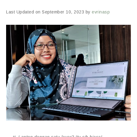
Last Updated on September 10, 2023 by
evrinasp