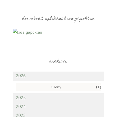
download aplikasi kios gapoktan
archives
2026
+
May
(1)
2025
2024
2023