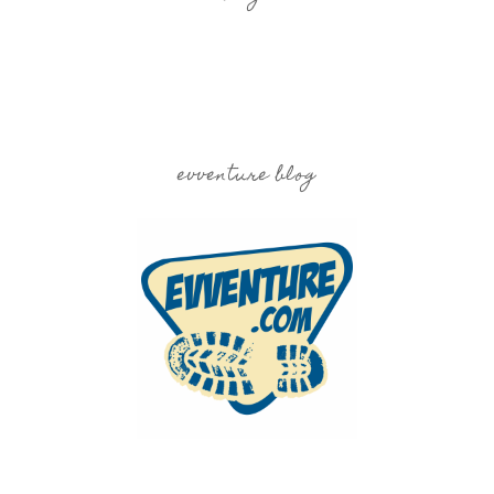
evventure blog