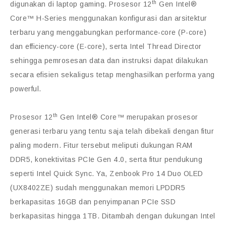
th
digunakan di laptop gaming. Prosesor 12
Gen Intel®
Core™ H-Series menggunakan konfigurasi dan arsitektur
terbaru yang menggabungkan performance-core (P-core)
dan efficiency-core (E-core), serta Intel Thread Director
sehingga pemrosesan data dan instruksi dapat dilakukan
secara efisien sekaligus tetap menghasilkan performa yang
powerful.
th
Prosesor 12
Gen Intel® Core™ merupakan prosesor
generasi terbaru yang tentu saja telah dibekali dengan fitur
paling modern. Fitur tersebut meliputi dukungan RAM
DDR5, konektivitas PCIe Gen 4.0, serta fitur pendukung
seperti Intel Quick Sync. Ya, Zenbook Pro 14 Duo OLED
(UX8402ZE) sudah menggunakan memori LPDDR5
berkapasitas 16GB dan penyimpanan PCIe SSD
berkapasitas hingga 1TB. Ditambah dengan dukungan Intel