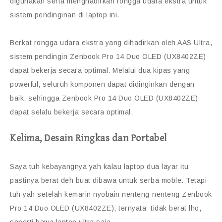
digunakan serta menghadirkan rongga udara ekstra untuk
sistem pendinginan di laptop ini.
Berkat rongga udara ekstra yang dihadirkan oleh AAS Ultra,
sistem pendingin Zenbook Pro 14 Duo OLED (UX8402ZE)
dapat bekerja secara optimal. Melalui dua kipas yang
powerful, seluruh komponen dapat didinginkan dengan
baik, sehingga Zenbook Pro 14 Duo OLED (UX8402ZE)
dapat selalu bekerja secara optimal.
Kelima, Desain Ringkas dan Portabel
Saya tuh kebayangnya yah kalau laptop dua layar itu
pastinya berat deh buat dibawa untuk serba moble. Tetapi
tuh yah setelah kemarin nyobain nenteng-nenteng Zenbook
Pro 14 Duo OLED (UX8402ZE), ternyata tidak berat lho,