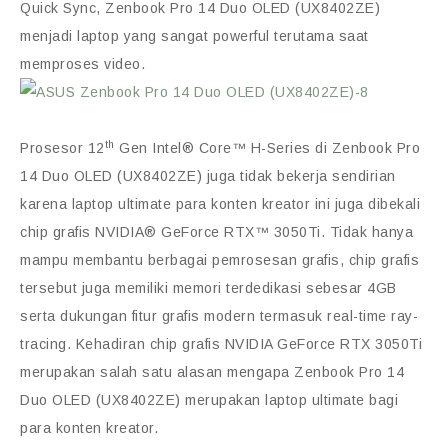
Quick Sync, Zenbook Pro 14 Duo OLED (UX8402ZE)
menjadi laptop yang sangat powerful terutama saat
memproses video.
th
Prosesor 12
Gen Intel® Core™ H-Series di Zenbook Pro
14 Duo OLED (UX8402ZE) juga tidak bekerja sendirian
karena laptop ultimate para konten kreator ini juga dibekali
chip grafis NVIDIA® GeForce RTX™ 3050Ti. Tidak hanya
mampu membantu berbagai pemrosesan grafis, chip grafis
tersebut juga memiliki memori terdedikasi sebesar 4GB
serta dukungan fitur grafis modern termasuk real-time ray-
tracing. Kehadiran chip grafis NVIDIA GeForce RTX 3050Ti
merupakan salah satu alasan mengapa Zenbook Pro 14
Duo OLED (UX8402ZE) merupakan laptop ultimate bagi
para konten kreator.