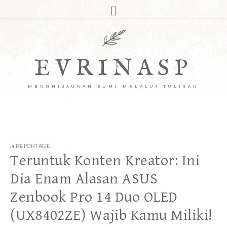
EVRINASP
MENGHIJAUKAN BUMI MELALUI TULISAN
in
REPORTAGE
Teruntuk Konten Kreator: Ini
Dia Enam Alasan ASUS
Zenbook Pro 14 Duo OLED
(UX8402ZE) Wajib Kamu Miliki!