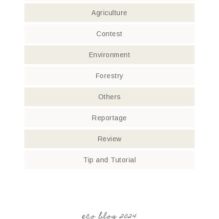
Agriculture
Contest
Environment
Forestry
Others
Reportage
Review
Tip and Tutorial
eco blog 2024