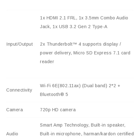
1x HDMI 2.1 FRL, 1x 3.5mm Combo Audio
Jack, 1x USB 3.2 Gen 2 Type-A
Input/Output
2x Thunderbolt™ 4 supports display /
power delivery, Micro SD Express 7.1 card
reader
Wi-Fi 6E(802.11ax) (Dual band) 2*2 +
Connectivity
Bluetooth® 5
Camera
720p HD camera
Smart Amp Technology, Built-in speaker,
Audio
Built-in microphone, harman/kardon certified