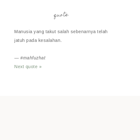
quote
Manusia yang takut salah sebenarnya telah
jatuh pada kesalahan.
—
#mahfuzhat
Next quote »