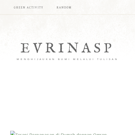
T
GREEN ACTIVITY
RANDOM
EVRINASP
MENGHIJAUKAN BUMI MELALUI TULISAN