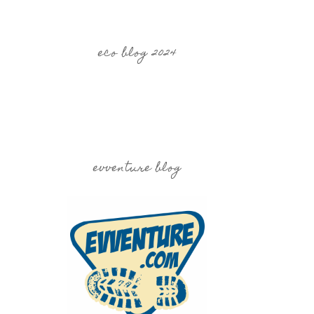
eco blog 2024
evventure blog