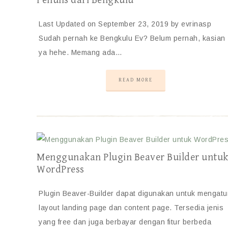
Penulis dari Bengkulu
Last Updated on September 23, 2019 by evrinasp
Sudah pernah ke Bengkulu Ev? Belum pernah, kasian
ya hehe. Memang ada…
READ MORE
Menggunakan Plugin Beaver Builder untu
WordPress
Plugin Beaver-Builder dapat digunakan untuk mengatu
layout landing page dan content page. Tersedia jenis
yang free dan juga berbayar dengan fitur berbeda