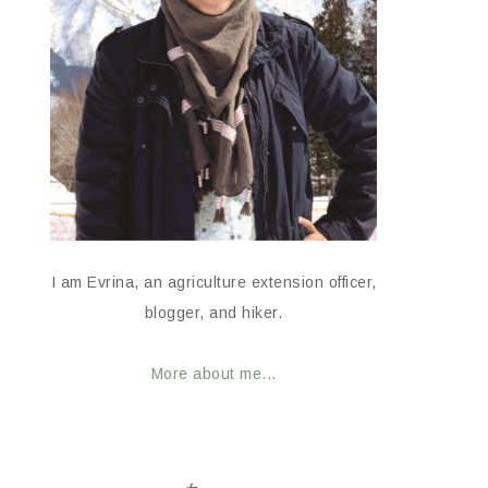
I am Evrina, an agriculture extension officer,
blogger, and hiker.
More about me...