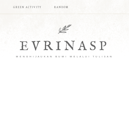
T
GREEN ACTIVITY
RANDOM
EVRINASP
MENGHIJAUKAN BUMI MELALUI TULISAN