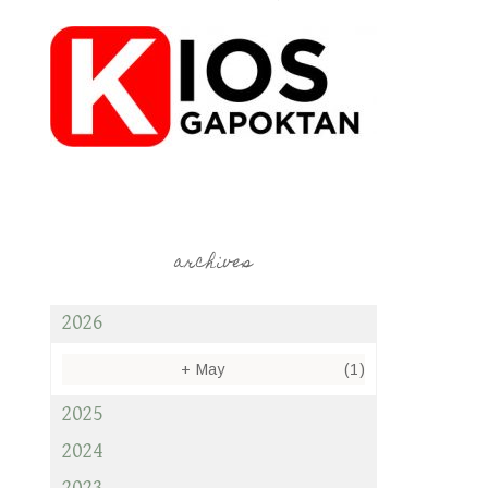
archives
2026
+
May
(1)
2025
2024