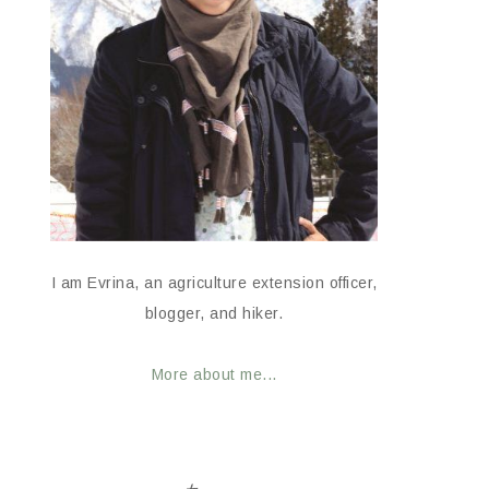
I am Evrina, an agriculture extension officer,
blogger, and hiker.
More about me...