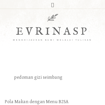
EVRINASP
MENGHIJAUKAN BUMI MELALUI TULISAN
pedoman gizi seimbang
Pola Makan dengan Menu B2SA