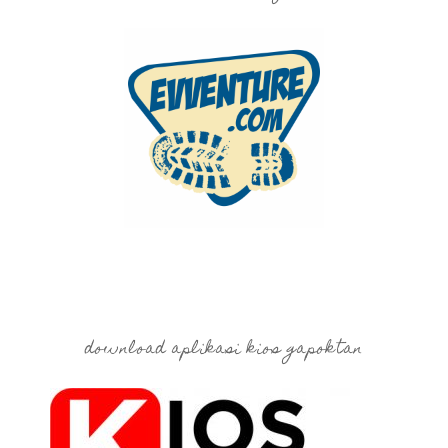
download aplikasi kios gapoktan