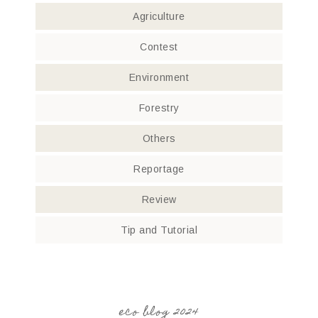
Agriculture
Contest
Environment
Forestry
Others
Reportage
Review
Tip and Tutorial
eco blog 2024