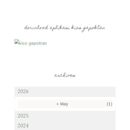
download aplikasi kios gapoktan
archives
2026
+
May
(1)
2025
2024