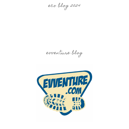
eco blog 2024
evventure blog