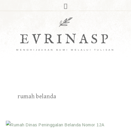
EVRINASP
MENGHIJAUKAN BUMI MELALUI TULISAN
rumah belanda