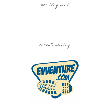
eco blog 2024
evventure blog