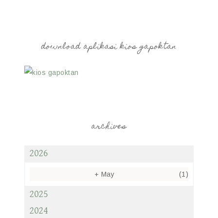
download aplikasi kios gapoktan
archives
2026
+
May
(1)
2025
2024