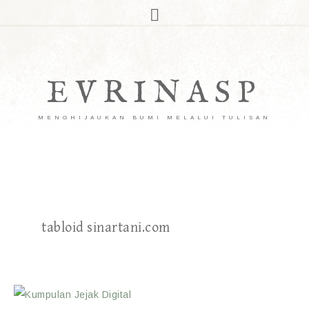
EVRINASP
MENGHIJAUKAN BUMI MELALUI TULISAN
tabloid sinartani.com