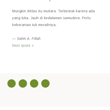
Mungkin ikhlas itu mutiara. Terbentuk karena ada
yang luka. Jauh di kedalaman samudera. Perlu
keberanian tuk meraihnya.
—
Salim A. Fillah
Next quote »