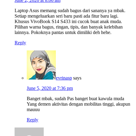
June 2, 2020 at 8:06 am
Laptop Asus memang sudah bagus dari sananya ya mbak.
Setiap mengeluarkan seri baru pasti ada fitur baru lagi.
Khusus VivoBook S14 S433 ini cucok buat anak muda.
Pilihan warna bagus, ringan, tipis, dan banyak kelebihan
lainnya. Pokoknya pantas untuk dimiliki deh hehe.
Reply
evrinasp
says
June 5, 2020 at 7:36 pm
Banget mbak, sudah Pas banget buat kawula muda
Yang demen aktivitas dengan mobilitas tinggi, akupun
mauuu
Reply