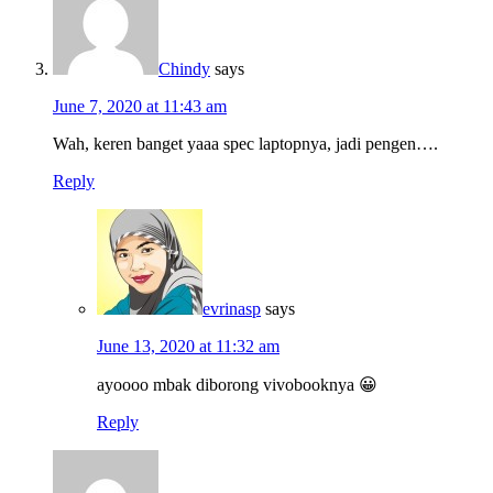
Chindy
says
June 7, 2020 at 11:43 am
Wah, keren banget yaaa spec laptopnya, jadi pengen….
Reply
evrinasp
says
June 13, 2020 at 11:32 am
ayoooo mbak diborong vivobooknya 😀
Reply