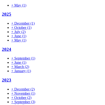
+
May
(1)
2025
+
December
(1)
+
October
(1)
+
July
(2)
+
June
(1)
+
May
(1)
2024
+
September
(1)
+
June
(1)
+
March
(2)
+
January
(1)
2023
+
December
(2)
+
November
(1)
+
October
(2)
+
September
(3)