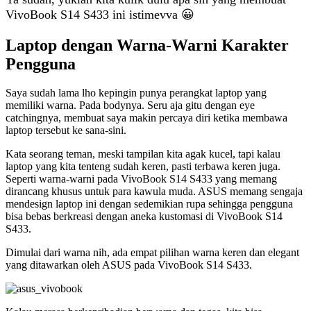
VivoBook S14 S433 ini istimevva 😀
Laptop dengan Warna-Warni Karakter
Pengguna
Saya sudah lama lho kepingin punya perangkat laptop yang
memiliki warna. Pada bodynya. Seru aja gitu dengan eye
catchingnya, membuat saya makin percaya diri ketika membawa
laptop tersebut ke sana-sini.
Kata seorang teman, meski tampilan kita agak kucel, tapi kalau
laptop yang kita tenteng sudah keren, pasti terbawa keren juga.
Seperti warna-warni pada VivoBook S14 S433 yang memang
dirancang khusus untuk para kawula muda. ASUS memang sengaja
mendesign laptop ini dengan sedemikian rupa sehingga pengguna
bisa bebas berkreasi dengan aneka kustomasi di VivoBook S14
S433.
Dimulai dari warna nih, ada empat pilihan warna keren dan elegant
yang ditawarkan oleh ASUS pada VivoBook S14 S433.