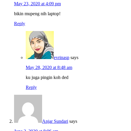
May 23, 2020 at 4:09 pm
bikin mupeng nih laptop!
Reply
evrinasp
says
May 28, 2020 at 8:48 am
ku juga pingin koh ded
Reply
Anjar Sundari
says