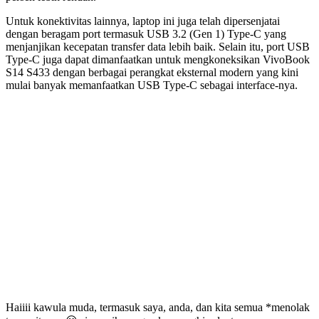
Untuk konektivitas lainnya, laptop ini juga telah dipersenjatai
dengan beragam port termasuk USB 3.2 (Gen 1) Type-C yang
menjanjikan kecepatan transfer data lebih baik. Selain itu, port USB
Type-C juga dapat dimanfaatkan untuk mengkoneksikan VivoBook
S14 S433 dengan berbagai perangkat eksternal modern yang kini
mulai banyak memanfaatkan USB Type-C sebagai interface-nya.
Ekspresikan Jiwa
Mudamu Bersama
VivoBook S14
S433
Haiiii kawula muda, termasuk saya, anda, dan kita semua *menolak