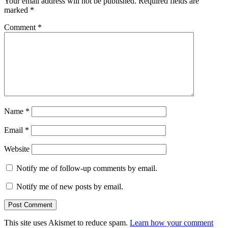
Your email address will not be published.
Required fields are
marked
*
Comment
*
Name
*
Email
*
Website
Notify me of follow-up comments by email.
Notify me of new posts by email.
This site uses Akismet to reduce spam.
Learn how your comment