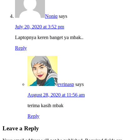
Noniq
says
July 20, 2020 at 3:52 pm
Laptopnya keren banget ya mbak..
Reply
evrinasp
says
August 28, 2020 at 11:56 am
terima kasih mbak
Reply
Leave a Reply