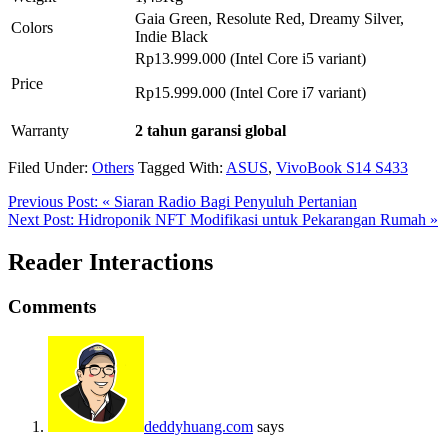
Gaia Green, Resolute Red, Dreamy Silver,
Colors
Indie Black
Rp13.999.000 (Intel Core i5 variant)
Price
Rp15.999.000 (Intel Core i7 variant)
Warranty
2 tahun garansi global
Filed Under:
Others
Tagged With:
ASUS
,
VivoBook S14 S433
Previous Post:
« Siaran Radio Bagi Penyuluh Pertanian
Next Post:
Hidroponik NFT Modifikasi untuk Pekarangan Rumah »
Reader Interactions
Comments
deddyhuang.com
says