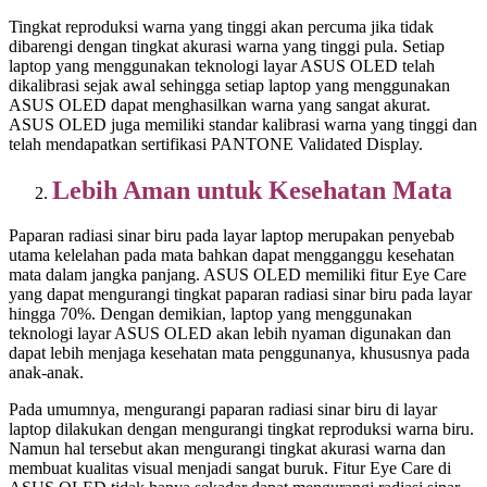
Tingkat reproduksi warna yang tinggi akan percuma jika tidak
dibarengi dengan tingkat akurasi warna yang tinggi pula. Setiap
laptop yang menggunakan teknologi layar ASUS OLED telah
dikalibrasi sejak awal sehingga setiap laptop yang menggunakan
ASUS OLED dapat menghasilkan warna yang sangat akurat.
ASUS OLED juga memiliki standar kalibrasi warna yang tinggi dan
telah mendapatkan sertifikasi PANTONE Validated Display.
Lebih Aman untuk Kesehatan Mata
Paparan radiasi sinar biru pada layar laptop merupakan penyebab
utama kelelahan pada mata bahkan dapat mengganggu kesehatan
mata dalam jangka panjang. ASUS OLED memiliki fitur Eye Care
yang dapat mengurangi tingkat paparan radiasi sinar biru pada layar
hingga 70%. Dengan demikian, laptop yang menggunakan
teknologi layar ASUS OLED akan lebih nyaman digunakan dan
dapat lebih menjaga kesehatan mata penggunanya, khususnya pada
anak-anak.
Pada umumnya, mengurangi paparan radiasi sinar biru di layar
laptop dilakukan dengan mengurangi tingkat reproduksi warna biru.
Namun hal tersebut akan mengurangi tingkat akurasi warna dan
membuat kualitas visual menjadi sangat buruk. Fitur Eye Care di