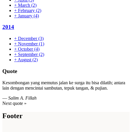
+
March
(2)
+
February
(2)
+
January
(4)
2014
+
December
(3)
+
November
(1)
+
October
(4)
+
September
(2)
+
August
(2)
Quote
Kesombongan yang memutus jalan ke surga itu bisa dilatih; antara
lain dengan mencintai sambutan, tepuk tangan, & pujian.
—
Salim A. Fillah
Next quote »
Footer