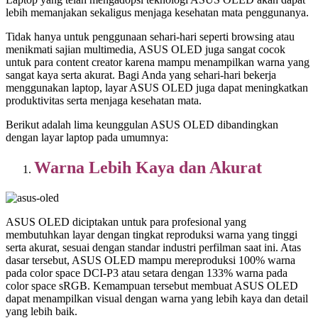
lebih memanjakan sekaligus menjaga kesehatan mata penggunanya.
Tidak hanya untuk penggunaan sehari-hari seperti browsing atau
menikmati sajian multimedia, ASUS OLED juga sangat cocok
untuk para content creator karena mampu menampilkan warna yang
sangat kaya serta akurat. Bagi Anda yang sehari-hari bekerja
menggunakan laptop, layar ASUS OLED juga dapat meningkatkan
produktivitas serta menjaga kesehatan mata.
Berikut adalah lima keunggulan ASUS OLED dibandingkan
dengan layar laptop pada umumnya:
Warna
Lebih Kaya dan Akurat
ASUS OLED diciptakan untuk para profesional yang
membutuhkan layar dengan tingkat reproduksi warna yang tinggi
serta akurat, sesuai dengan standar industri perfilman saat ini. Atas
dasar tersebut, ASUS OLED mampu mereproduksi 100% warna
pada color space DCI-P3 atau setara dengan 133% warna pada
color space sRGB. Kemampuan tersebut membuat ASUS OLED
dapat menampilkan visual dengan warna yang lebih kaya dan detail
yang lebih baik.