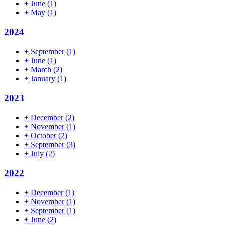
+
June
(1)
+
May
(1)
2024
+
September
(1)
+
June
(1)
+
March
(2)
+
January
(1)
2023
+
December
(2)
+
November
(1)
+
October
(2)
+
September
(3)
+
July
(2)
2022
+
December
(1)
+
November
(1)
+
September
(1)
+
June
(2)