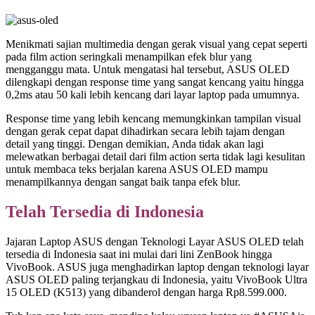
Menikmati sajian multimedia dengan gerak visual yang cepat seperti
pada film action seringkali menampilkan efek blur yang
mengganggu mata. Untuk mengatasi hal tersebut, ASUS OLED
dilengkapi dengan response time yang sangat kencang yaitu hingga
0,2ms atau 50 kali lebih kencang dari layar laptop pada umumnya.
Response time yang lebih kencang memungkinkan tampilan visual
dengan gerak cepat dapat dihadirkan secara lebih tajam dengan
detail yang tinggi. Dengan demikian, Anda tidak akan lagi
melewatkan berbagai detail dari film action serta tidak lagi kesulitan
untuk membaca teks berjalan karena ASUS OLED mampu
menampilkannya dengan sangat baik tanpa efek blur.
Telah Tersedia di Indonesia
Jajaran Laptop ASUS dengan Teknologi Layar ASUS OLED telah
tersedia di Indonesia saat ini mulai dari lini ZenBook hingga
VivoBook. ASUS juga menghadirkan laptop dengan teknologi layar
ASUS OLED paling terjangkau di Indonesia, yaitu VivoBook Ultra
15 OLED (K513) yang dibanderol dengan harga Rp8.599.000.