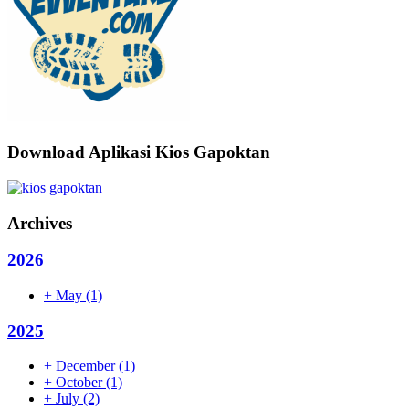
Download Aplikasi Kios Gapoktan
Archives
2026
+
May
(1)
2025
+
December
(1)
+
October
(1)
+
July
(2)