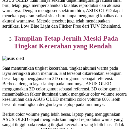
ASUS OLED tidak hanya sekadar dapat mengurangi radiasi sinar
biru, tetapi juga mempertahankan kualitas reproduksi dan akurasi
warnanya. Dengan menggeser spektrum biru, ASUS OLED dapat
menekan paparan radiasi sinar biru tanpa mengurangi kualitas dan
akurasi warnanya. Metode tersebut juga telah mendapatkan
sertifikasi Low Blue Light dan Flicker Free dari TÜV Rheinland.
Tampilan Tetap Jernih Meski Pada
Tingkat Kecerahan yang Rendah
Saat menurunkan tingkat kecerahan, tingkat akurasi warna pada
layar seringkali akan menurun. Hal tersebut dikarenakan sebagian
besar laptop menggunakan 2D color gamut sebagai referensi.
Berbeda dengan layar laptop pada umumnya, ASUS OLED
menggunakan 3D color gamut sebagai referensi. 3D color gamut
menambahkan faktor iluminasi untuk mengukur color volume secara
keseluruhan dan ASUS OLED memiliki color volume 60% lebih
besar dibandingkan dengan layar laptop pada umumnya.
Berkat color volume yang lebih besar, laptop yang menggunakan
ASUS OLED dapat menghadirkan tingkat reproduksi warna yang
sangat tinggi pada rentang tingkat kecerahan yang lebih luas. Tidak