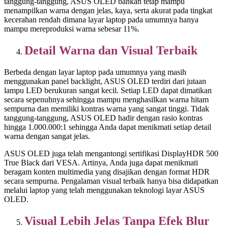
tanggung-tanggung, ASUS OLED bahkan tetap mampu
menampilkan warna dengan jelas, kaya, serta akurat pada tingkat
kecerahan rendah dimana layar laptop pada umumnya hanya
mampu mereproduksi warna sebesar 11%.
Detail Warna dan Visual Terbaik
Berbeda dengan layar laptop pada umumnya yang masih
menggunakan panel backlight, ASUS OLED terdiri dari jutaan
lampu LED berukuran sangat kecil. Setiap LED dapat dimatikan
secara sepenuhnya sehingga mampu menghasilkan warna hitam
sempurna dan memiliki kontras warna yang sangat tinggi. Tidak
tanggung-tanggung, ASUS OLED hadir dengan rasio kontras
hingga 1.000.000:1 sehingga Anda dapat menikmati setiap detail
warna dengan sangat jelas.
ASUS OLED juga telah mengantongi sertifikasi DisplayHDR 500
True Black dari VESA. Artinya, Anda juga dapat menikmati
beragam konten multimedia yang disajikan dengan format HDR
secara sempurna. Pengalaman visual terbaik hanya bisa didapatkan
melalui laptop yang telah menggunakan teknologi layar ASUS
OLED.
Visual Lebih Jelas Tanpa Efek Blur