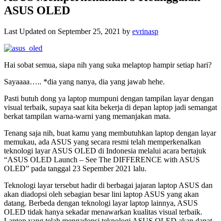
ASUS OLED
Last Updated on September 25, 2021 by
evrinasp
Hai sobat semua, siapa nih yang suka melaptop hampir setiap hari?
Sayaaaa….. *dia yang nanya, dia yang jawab hehe.
Pasti butuh dong ya laptop mumpuni dengan tampilan layar dengan
visual terbaik, supaya saat kita bekerja di depan laptop jadi semangat
berkat tampilan warna-warni yang memanjakan mata.
Tenang saja nih, buat kamu yang membutuhkan laptop dengan layar
memukau, ada ASUS yang secara resmi telah memperkenalkan
teknologi layar ASUS OLED di Indonesia melalui acara bertajuk
“ASUS OLED Launch – See The DIFFERENCE with ASUS
OLED” pada tanggal 23 Sepember 2021 lalu.
Teknologi layar tersebut hadir di berbagai jajaran laptop ASUS dan
akan diadopsi oleh sebagian besar lini laptop ASUS yang akan
datang. Berbeda dengan teknologi layar laptop lainnya, ASUS
OLED tidak hanya sekadar menawarkan kualitas visual terbaik.
Laptop yang telah mengadopsi teknologi ASUS OLED akan dapat