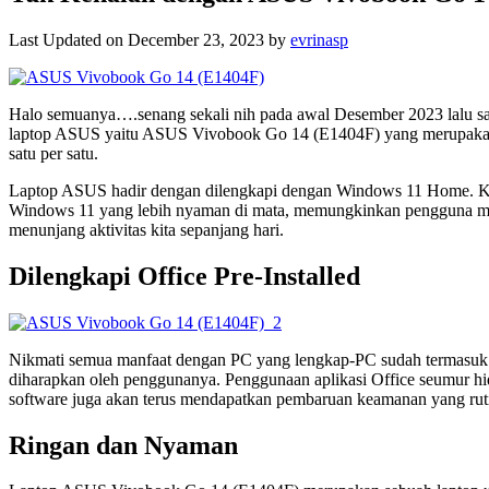
Last Updated on December 23, 2023 by
evrinasp
Halo semuanya….senang sekali nih pada awal Desember 2023 lalu sa
laptop ASUS yaitu ASUS Vivobook Go 14 (E1404F) yang merupakan lap
satu per satu.
Laptop ASUS hadir dengan dilengkapi dengan Windows 11 Home. 
Windows 11 yang lebih nyaman di mata, memungkinkan pengguna menge
menunjang aktivitas kita sepanjang hari.
Dilengkapi Office Pre-Installed
Nikmati semua manfaat dengan PC yang lengkap-PC sudah termasuk O
diharapkan oleh penggunanya. Penggunaan aplikasi Office seumur hidu
software juga akan terus mendapatkan pembaruan keamanan yang ruti
Ringan dan Nyaman