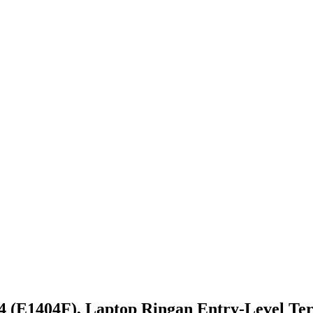
 (E1404F), Laptop Ringan Entry-Level Te