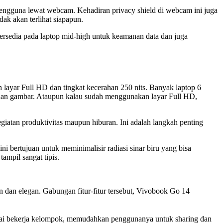
engguna lewat webcam. Kehadiran privacy shield di webcam ini juga
ak akan terlihat siapapun.
a tersedia pada laptop mid-high untuk keamanan data dan juga
 layar Full HD dan tingkat kecerahan 250 nits. Banyak laptop 6
ihan gambar. Ataupun kalau sudah menggunakan layar Full HD,
giatan produktivitas maupun hiburan. Ini adalah langkah penting
ni bertujuan untuk meminimalisir radiasi sinar biru yang bisa
ampil sangat tipis.
 dan elegan. Gabungan fitur-fitur tersebut, Vivobook Go 14
ipakai bekerja kelompok, memudahkan penggunanya untuk sharing dan