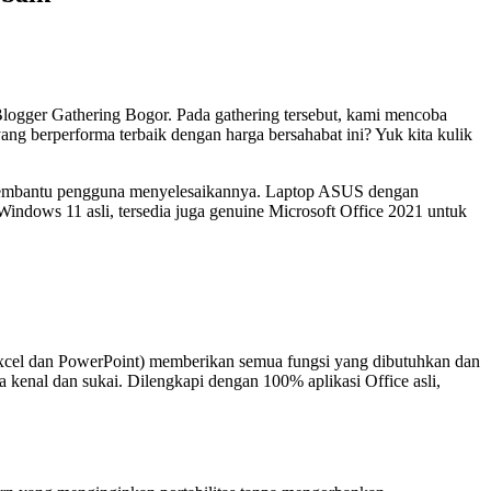
ogger Gathering Bogor. Pada gathering tersebut, kami mencoba
g berperforma terbaik dengan harga bersahabat ini? Yuk kita kulik
embantu pengguna menyelesaikannya. Laptop ASUS dengan
ndows 11 asli, tersedia juga genuine Microsoft Office 2021 untuk
xcel dan PowerPoint) memberikan semua fungsi yang dibutuhkan dan
a kenal dan sukai. Dilengkapi dengan 100% aplikasi Office asli,