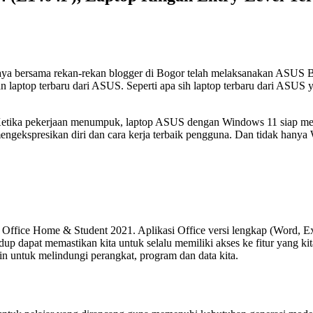
ya bersama rekan-rekan blogger di Bogor telah melaksanakan ASUS Bl
top terbaru dari ASUS. Seperti apa sih laptop terbaru dari ASUS yan
Ketika pekerjaan menumpuk, laptop ASUS dengan Windows 11 siap m
kspresikan diri dan cara kerja terbaik pengguna. Dan tidak hanya Wi
ffice Home & Student 2021. Aplikasi Office versi lengkap (Word, E
p dapat memastikan kita untuk selalu memiliki akses ke fitur yang kit
n untuk melindungi perangkat, program dan data kita.