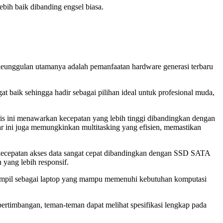
bih baik dibanding engsel biasa.
keunggulan utamanya adalah pemanfaatan hardware generasi terbaru
 baik sehingga hadir sebagai pilihan ideal untuk profesional muda,
 ini menawarkan kecepatan yang lebih tinggi dibandingkan dengan
ar ini juga memungkinkan multitasking yang efisien, memastikan
epatan akses data sangat cepat dibandingkan dengan SSD SATA
yang lebih responsif.
tampil sebagai laptop yang mampu memenuhi kebutuhan komputasi
ertimbangan, teman-teman dapat melihat spesifikasi lengkap pada