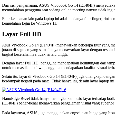
Dari sisi pengamanan, ASUS Vivobook Go 14 (E1404F) menyediakan we
memudahkan pengguna saat sedang online meeting namun tidak ingin m
Fitur keamanan lain pada laptop ini adalah adanya fitur fingerprint s
kemudahan login ke Windows 11.
Layar Full HD
Asus Vivobook Go 14 (E1404F) menawarkan beberapa fitur yang menjad
jutaan di segmen yang sama hanya menawarkan layar dengan resolusi
tingkat kecerahannya tidak terlalu tinggi.
Dengan layar Full HD, pengguna mendapatkan keuntungan dari tampila
untuk memastikan bahwa pengguna mendapatkan kualitas visual terba
Selain itu, layar di Vivobook Go 14 (E1404F) juga dilengkapi dengan f
berdampak negatif pada mata. Tidak hanya itu, desain layar laptop i
NanoEdge Bezel tidak hanya meningkatkan rasio layar terhadap bodi,
(E1404F) benar-benar menawarkan pengalaman visual yang superio
Pada layarnya, ASUS juga menggunakan engsel atau hinge yang bisa