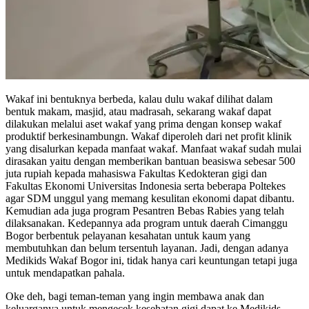
Wakaf ini bentuknya berbeda, kalau dulu wakaf dilihat dalam
bentuk makam, masjid, atau madrasah, sekarang wakaf dapat
dilakukan melalui aset wakaf yang prima dengan konsep wakaf
produktif berkesinambungn. Wakaf diperoleh dari net profit klinik
yang disalurkan kepada manfaat wakaf. Manfaat wakaf sudah mulai
dirasakan yaitu dengan memberikan bantuan beasiswa sebesar 500
juta rupiah kepada mahasiswa Fakultas Kedokteran gigi dan
Fakultas Ekonomi Universitas Indonesia serta beberapa Poltekes
agar SDM unggul yang memang kesulitan ekonomi dapat dibantu.
Kemudian ada juga program Pesantren Bebas Rabies yang telah
dilaksanakan. Kedepannya ada program untuk daerah Cimanggu
Bogor berbentuk pelayanan kesahatan untuk kaum yang
membutuhkan dan belum tersentuh layanan. Jadi, dengan adanya
Medikids Wakaf Bogor ini, tidak hanya cari keuntungan tetapi juga
untuk mendapatkan pahala.
Oke deh, bagi teman-teman yang ingin membawa anak dan
keluarganya untuk mengecek kesehatan gigi dapat ke Medikids