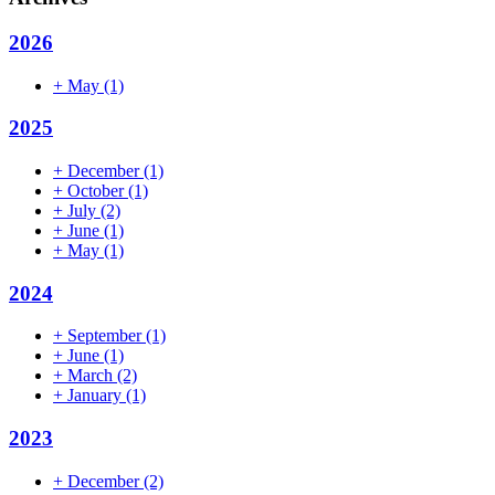
2026
+
May
(1)
2025
+
December
(1)
+
October
(1)
+
July
(2)
+
June
(1)
+
May
(1)
2024
+
September
(1)
+
June
(1)
+
March
(2)
+
January
(1)
2023
+
December
(2)