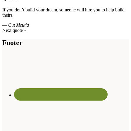
If you don’t build your dream, someone will hire you to help build
theirs.
—
Cut Meutia
Next quote »
Footer