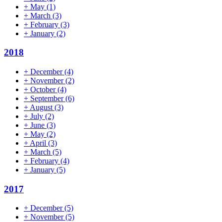
+
May
(1)
+
March
(3)
+
February
(3)
+
January
(2)
2018
+
December
(4)
+
November
(2)
+
October
(4)
+
September
(6)
+
August
(3)
+
July
(2)
+
June
(3)
+
May
(2)
+
April
(3)
+
March
(5)
+
February
(4)
+
January
(5)
2017
+
December
(5)
+
November
(5)