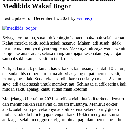
Medikids Wakaf Bogor
Last Updated on December 15, 2021 by
evrinasp
Sebagai orang tua, saya tuh kepingin banget anak-anak selalu sehat.
Kalau mereka sakit, sedih sekali rasanya. Makan jadi susah, tidak
mau main, maunya digendong terus. Makanya nih saya wanti-wanti
banget ke anak-anak, sebisa mungkin dijaga kesehatannya, jangan
sampai sakit karena sakit itu tidak enak.
Nah, kalau anak pertama alias si kakak kan usianya sudah 10 tahun,
dia sudah bisa diberi tau mana aktivitas yang dapat memicu sakit,
mana yang tidak. Sedangkan si adik karena usianya masih 2 tahun,
saya jadi agak susah untuk memberi tau. Sehingga si adik sering kali
mudah sakit, apalagi kalau sudah main kotoran.
Menjelang akhir tahun 2021, si adik sudah dua kali terkena demam
dan menimbulkan sariawan di dalam mulutnya. Menurut dokter
anak, salah satu penyebabnya adalah karena kebersihan gigi dan
mulut si adik belum terjaga dengan baik. Dokter menyarankan si
adik agar selalu menggosok gigi minimal pagi dan menjelang tidur.