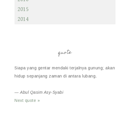
2015
2014
quote
Siapa yang gentar mendaki terjalnya gunung; akan
hidup sepanjang zaman di antara lubang.
—
Abul Qasim Asy-Syabi
Next quote »