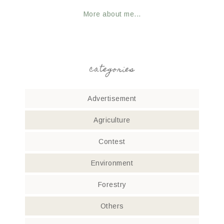
More about me...
categories
Advertisement
Agriculture
Contest
Environment
Forestry
Others