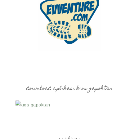
download aplikasi kios gapoktan