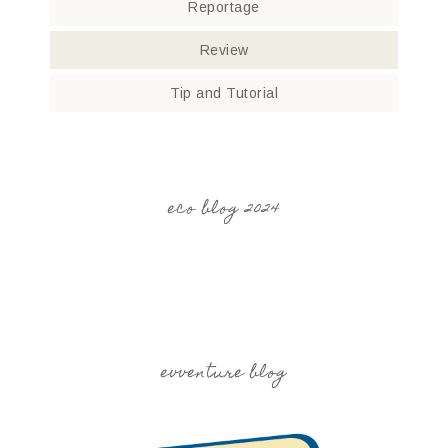
Reportage
Review
Tip and Tutorial
eco blog 2024
evventure blog