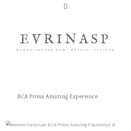
EVRINASP
MENGHIJAUKAN BUMI MELALUI TULISAN
BCA Prima Amazing Experience