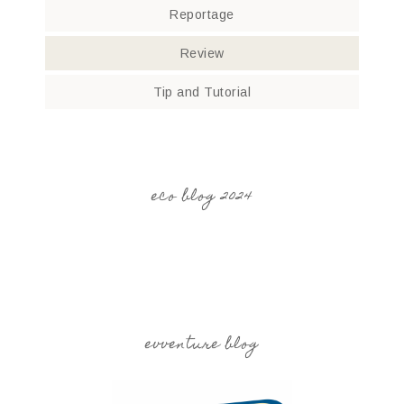
Reportage
Review
Tip and Tutorial
eco blog 2024
evventure blog