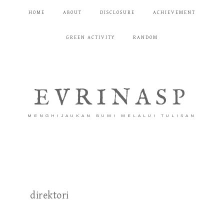
HOME
ABOUT
DISCLOSURE
ACHIEVEMENT
GREEN ACTIVITY
RANDOM
EVRINASP
MENGHIJAUKAN BUMI MELALUI TULISAN
direktori