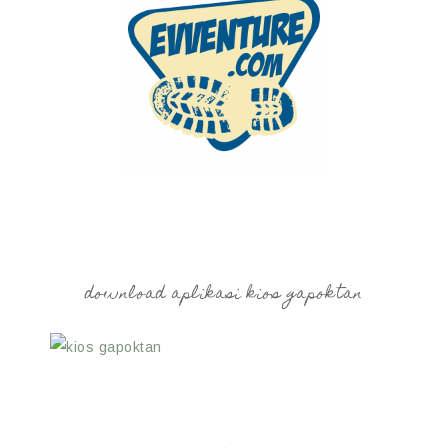
download aplikasi kios gapoktan