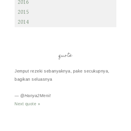
2016
2015
2014
quote
Jemput rezeki sebanyaknya, pake secukupnya,
bagikan seluasnya
—
@Hanya2Menit
Next quote »