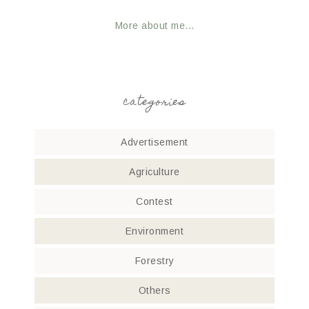
More about me...
categories
Advertisement
Agriculture
Contest
Environment
Forestry
Others