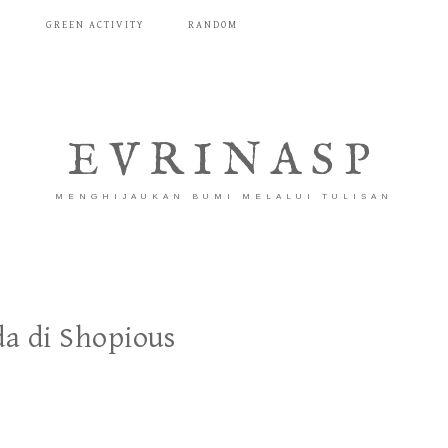
T
GREEN ACTIVITY
RANDOM
EVRINASP
MENGHIJAUKAN BUMI MELALUI TULISAN
a di Shopious