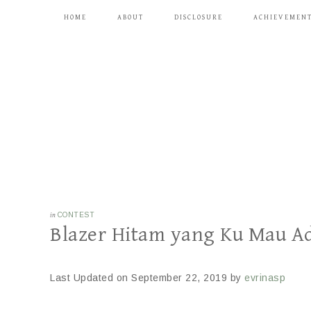
HOME
ABOUT
DISCLOSURE
ACHIEVEMEN
in
CONTEST
Blazer Hitam yang Ku Mau Ad
Last Updated on September 22, 2019 by
evrinasp