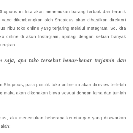
hopious ini kita akan menemukan barang terbaik dan terunik
”
yang dikembangkan oleh Shopious akan dihasilkan direktori
us ribu toko online yang terjaring melalui Instagram. So, kita
toko online di akun Instagram, apalagi dengan sekian banyak
gungkan.
 saja, apa toko tersebut benar-benar terjamin dan
hopious, para pemilik toko online ini akan direview terlebih
ng maka akan dikenakan biaya sesuai dengan lama dan jumlah
opious, aku menemukan beberapa keuntungan yang ditawarkan
dalah: