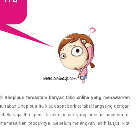
di Shopious tercantum banyak toko online yang menawarkan
nakan Shopious itu kita dapat berinteraksi langsung dengan
mbeli saja lho, pemilik toko online yang menjadi member di
emasarkan produknya. Sebelum melangkah lebih lanjut, kita