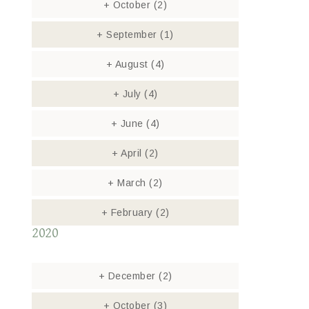
+
October
(2)
+
September
(1)
+
August
(4)
+
July
(4)
+
June
(4)
+
April
(2)
+
March
(2)
+
February
(2)
2020
+
December
(2)
+
October
(3)