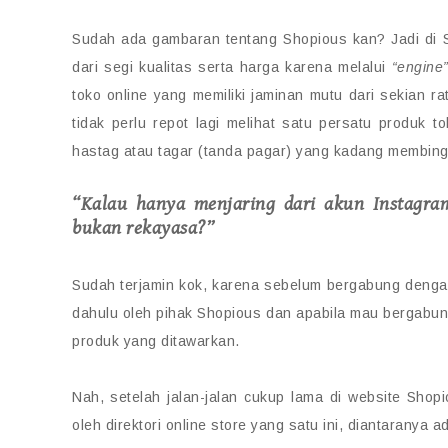
Sudah ada gambaran tentang Shopious kan? Jadi di S
dari segi kualitas serta harga karena melalui
“engine
toko online yang memiliki jaminan mutu dari sekian rat
tidak perlu repot lagi melihat satu persatu produk 
hastag atau tagar (tanda pagar) yang kadang membin
“Kalau hanya menjaring dari akun Instagram
bukan rekayasa?”
Sudah terjamin kok, karena sebelum bergabung dengan S
dahulu oleh pihak Shopious dan apabila mau bergabu
produk yang ditawarkan.
Nah, setelah jalan-jalan cukup lama di website Sh
oleh direktori online store yang satu ini, diantaranya a