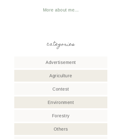
More about me...
categories
Advertisement
Agriculture
Contest
Environment
Forestry
Others