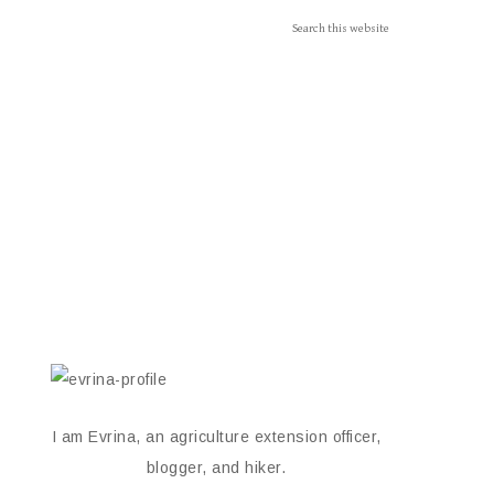
I am Evrina, an agriculture extension officer,
blogger, and hiker.