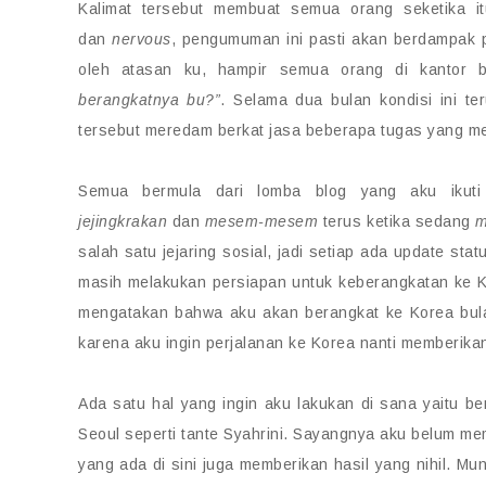
Kalimat tersebut membuat semua orang seketika i
dan
nervous
, pengumuman ini pasti akan berdampak p
oleh atasan ku, hampir semua orang di kantor 
berangkatnya bu?”
. Selama dua bulan kondisi ini t
tersebut meredam berkat jasa beberapa tugas yang 
Semua bermula dari lomba blog yang aku ikuti
jejingkrakan
dan
mesem-mesem
terus ketika sedang
m
salah satu jejaring sosial, jadi setiap ada update sta
masih melakukan persiapan untuk keberangkatan ke K
mengatakan bahwa aku akan berangkat ke Korea bul
karena aku ingin perjalanan ke Korea nanti memberik
Ada satu hal yang ingin aku lakukan di sana yaitu b
Seoul seperti tante Syahrini. Sayangnya aku belum memi
yang ada di sini juga memberikan hasil yang nihil. Mun