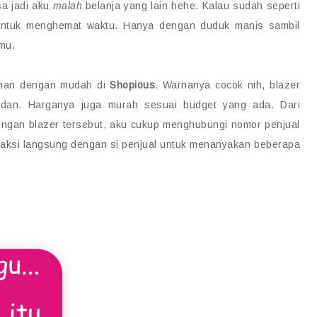
sa jadi aku
malah
belanja yang lain hehe. Kalau sudah seperti
e untuk menghemat waktu. Hanya dengan duduk manis sambil
mu.
aman dengan mudah di
Shopious
. Warnanya cocok nih, blazer
dan. Harganya juga murah sesuai budget yang ada. Dari
dengan blazer tersebut, aku cukup menghubungi nomor penjual
teraksi langsung dengan si penjual untuk menanyakan beberapa