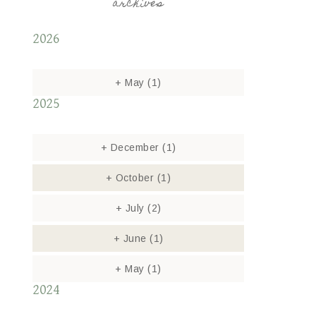
archives
2026
+
May
(1)
2025
+
December
(1)
+
October
(1)
+
July
(2)
+
June
(1)
+
May
(1)
2024