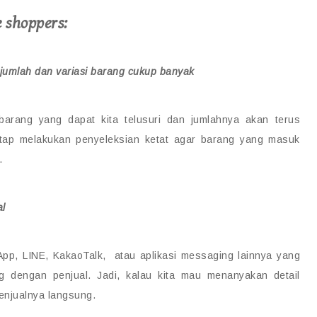
 shoppers:
jumlah dan variasi barang cukup banyak
n barang yang dapat kita telusuri dan jumlahnya akan terus
etap melakukan penyeleksian ketat agar barang yang masuk
.
al
pp, LINE, KakaoTalk, atau aplikasi messaging lainnya yang
 dengan penjual. Jadi, kalau kita mau menanyakan detail
penjualnya langsung.