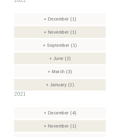
2022
+
December
(1)
+
November
(1)
+
September
(1)
+
June
(2)
+
March
(3)
+
January
(1)
2021
+
December
(4)
+
November
(1)