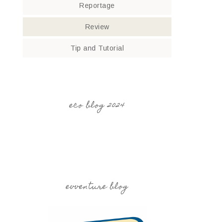
Reportage
Review
Tip and Tutorial
eco blog 2024
evventure blog