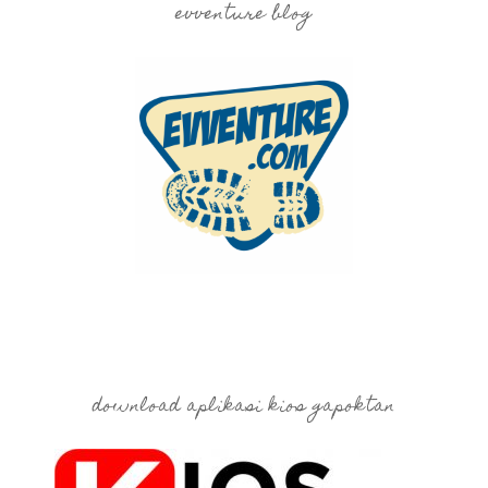
evventure blog
download aplikasi kios gapoktan