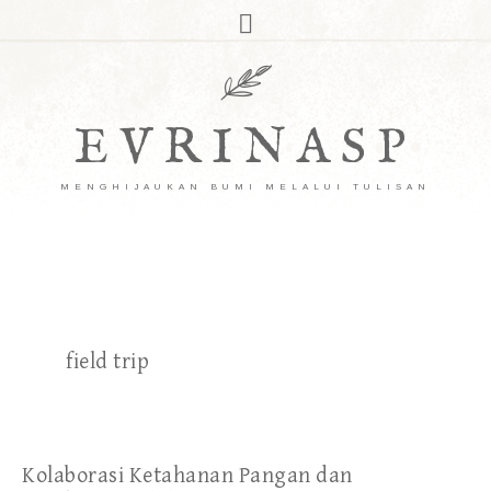
EVRINASP
MENGHIJAUKAN BUMI MELALUI TULISAN
field trip
Kolaborasi Ketahanan Pangan dan