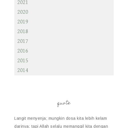
2021
2020
2019
2018
2017
2016
2015
2014
quote
Langit menyenja; mungkin dosa kita lebih kelam
darinya; tapi Allah selalu memanggil kita dengan