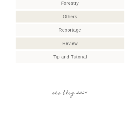
Forestry
Others
Reportage
Review
Tip and Tutorial
eco blog 2024