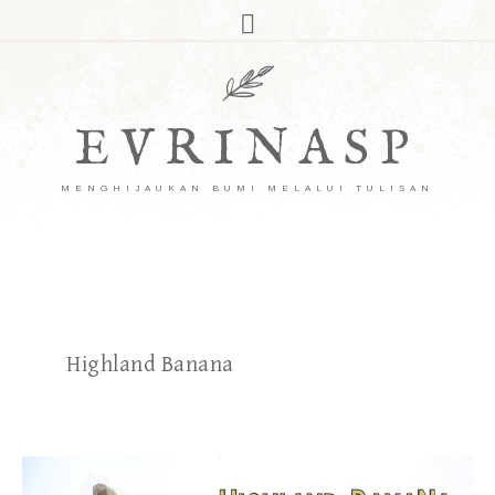
EVRINASP
MENGHIJAUKAN BUMI MELALUI TULISAN
Highland Banana