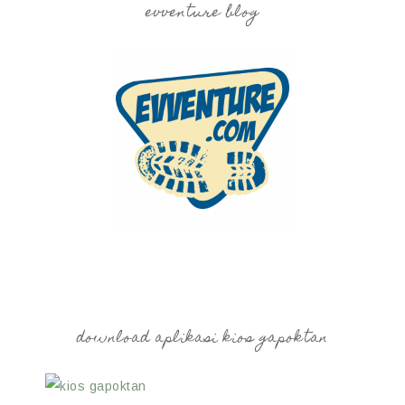
evventure blog
download aplikasi kios gapoktan