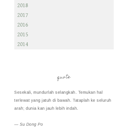
2018
2017
2016
2015
2014
quote
Sesekali, mundurlah selangkah. Temukan hal
terlewat yang jatuh di bawah. Tataplah ke seluruh
arah; dunia kan jauh lebih indah.
—
Su Dong Po