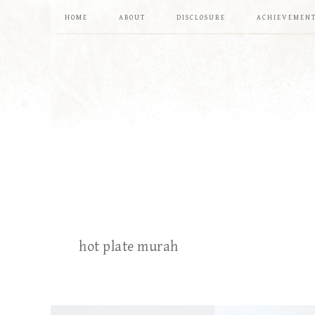
HOME
ABOUT
DISCLOSURE
ACHIEVEMEN
hot plate murah