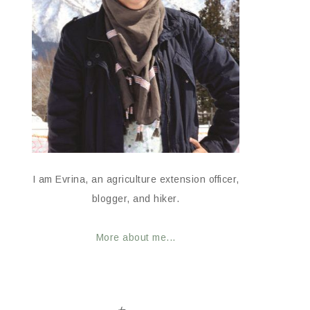
I am Evrina, an agriculture extension officer,
blogger, and hiker.
More about me...