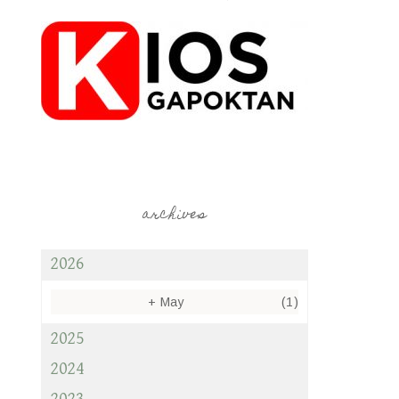
archives
2026
+
May
(1)
2025
2024