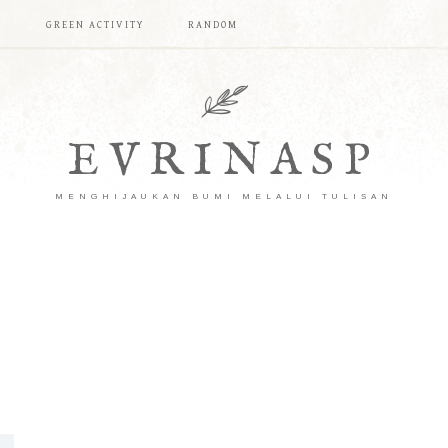
T
GREEN ACTIVITY
RANDOM
EVRINASP
MENGHIJAUKAN BUMI MELALUI TULISAN