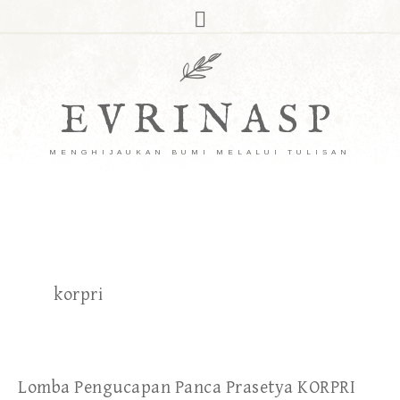
EVRINASP
MENGHIJAUKAN BUMI MELALUI TULISAN
korpri
Lomba Pengucapan Panca Prasetya KORPRI