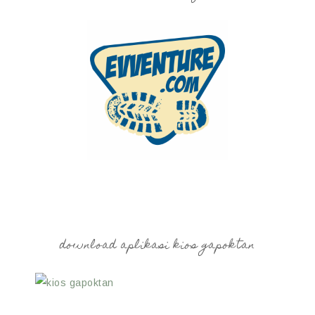
download aplikasi kios gapoktan