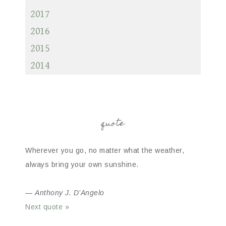
2017
2016
2015
2014
quote
Wherever you go, no matter what the weather,
always bring your own sunshine.
—
Anthony J. D’Angelo
Next quote »