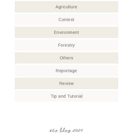
Agriculture
Contest
Environment
Forestry
Others
Reportage
Review
Tip and Tutorial
eco blog 2024