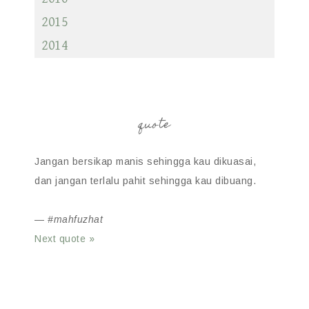
2015
2014
quote
Jangan bersikap manis sehingga kau dikuasai,
dan jangan terlalu pahit sehingga kau dibuang.
—
#mahfuzhat
Next quote »