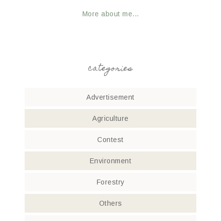
More about me...
categories
Advertisement
Agriculture
Contest
Environment
Forestry
Others