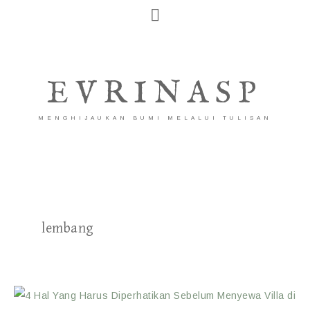
EVRINASP
MENGHIJAUKAN BUMI MELALUI TULISAN
lembang