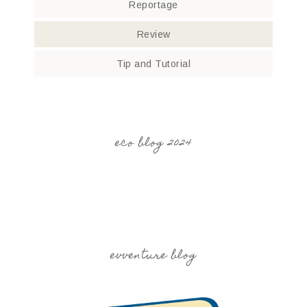
Reportage
Review
Tip and Tutorial
eco blog 2024
evventure blog