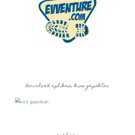
download aplikasi kios gapoktan