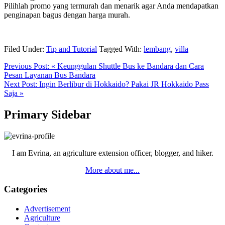
Pilihlah promo yang termurah dan menarik agar Anda mendapatkan
penginapan bagus dengan harga murah.
Filed Under:
Tip and Tutorial
Tagged With:
lembang
,
villa
Previous Post:
« Keunggulan Shuttle Bus ke Bandara dan Cara
Pesan Layanan Bus Bandara
Next Post:
Ingin Berlibur di Hokkaido? Pakai JR Hokkaido Pass
Saja »
Primary Sidebar
I am Evrina, an agriculture extension officer, blogger, and hiker.
More about me...
Categories
Advertisement
Agriculture