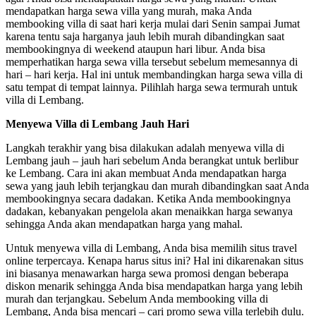
mendapatkan harga sewa villa yang murah, maka Anda
membooking villa di saat hari kerja mulai dari Senin sampai Jumat
karena tentu saja harganya jauh lebih murah dibandingkan saat
membookingnya di weekend ataupun hari libur. Anda bisa
memperhatikan harga sewa villa tersebut sebelum memesannya di
hari – hari kerja. Hal ini untuk membandingkan harga sewa villa di
satu tempat di tempat lainnya. Pilihlah harga sewa termurah untuk
villa di Lembang.
Menyewa Villa di Lembang Jauh Hari
Langkah terakhir yang bisa dilakukan adalah menyewa villa di
Lembang jauh – jauh hari sebelum Anda berangkat untuk berlibur
ke Lembang. Cara ini akan membuat Anda mendapatkan harga
sewa yang jauh lebih terjangkau dan murah dibandingkan saat Anda
membookingnya secara dadakan. Ketika Anda membookingnya
dadakan, kebanyakan pengelola akan menaikkan harga sewanya
sehingga Anda akan mendapatkan harga yang mahal.
Untuk menyewa villa di Lembang, Anda bisa memilih situs travel
online terpercaya. Kenapa harus situs ini? Hal ini dikarenakan situs
ini biasanya menawarkan harga sewa promosi dengan beberapa
diskon menarik sehingga Anda bisa mendapatkan harga yang lebih
murah dan terjangkau. Sebelum Anda membooking villa di
Lembang, Anda bisa mencari – cari promo sewa villa terlebih dulu.