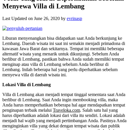
Menyewa Villa di Lembang
Last Updated on June 26, 2020 by
evrinasp
Liburan menyenangkan bisa didapatkan saat Anda berkunjung ke
Lembang. Daerah wisata ini saat ini semakin menjadi primadona di
kawasan Jawa Barat dan sekitarnya. Tempat ini memiliki beberapa
alternatif wisata yang menarik untuk dikunjungi. Sebelum Anda
berlibur di Lembang, pastikan bahwa Anda sudah memiliki tempat
menginap atau villa di Lembang sebelum Anda berlibur di
Lembang. Inilah beberapa hal yang perlu diperhatikan sebelum
menyewa villa di daerah wisata ini.
Lokasi Villa di Lembang
Villa di Lembang akan menjadi tempat tinggal sementara saat Anda
berlibur di Lembang. Saat Anda ingin membooking villa, maka
Anda harus memperhatikan beberapa hal agar mendapatkan tempat
penginapan terbaik melalui
Traveloka.com
. Salah satu hal yang
harus diperhatikan adalah lokasi dari villa itu sendiri. Lokasi adalah
menjadi hal wajib yang menjadi pertimbangan Anda. Pastinya Anda
menginginkan villa yang dekat dengan tempat wisata dan publik