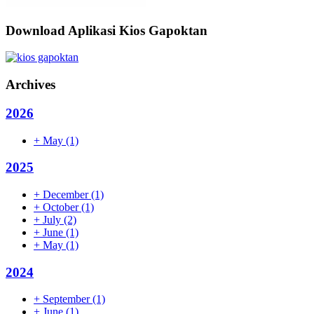
Download Aplikasi Kios Gapoktan
Archives
2026
+
May
(1)
2025
+
December
(1)
+
October
(1)
+
July
(2)
+
June
(1)
+
May
(1)
2024
+
September
(1)
+
June
(1)